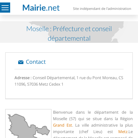
Site indépendant de l'administration
Moselle : Préfecture et conseil
départemental
Contact
Adresse :
Conseil Départemental, 1 rue du Pont Moreau, CS
11096, 57036 Metz Cedex 1
Bienvenue dans le département de la
Moselle (57) qui se situe dans la Région
Grand Est
. La ville administrative la plus
importante (chef Lieu) est
Metz
.
Le