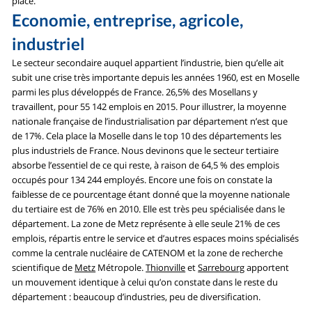
place.
Economie, entreprise, agricole,
industriel
Le secteur secondaire auquel appartient l’industrie, bien qu’elle ait
subit une crise très importante depuis les années 1960, est en Moselle
parmi les plus développés de France. 26,5% des Mosellans y
travaillent, pour 55 142 emplois en 2015. Pour illustrer, la moyenne
nationale française de l’industrialisation par département n’est que
de 17%. Cela place la Moselle dans le top 10 des départements les
plus industriels de France. Nous devinons que le secteur tertiaire
absorbe l’essentiel de ce qui reste, à raison de 64,5 % des emplois
occupés pour 134 244 employés. Encore une fois on constate la
faiblesse de ce pourcentage étant donné que la moyenne nationale
du tertiaire est de 76% en 2010. Elle est très peu spécialisée dans le
département. La zone de Metz représente à elle seule 21% de ces
emplois, répartis entre le service et d’autres espaces moins spécialisés
comme la centrale nucléaire de CATENOM et la zone de recherche
scientifique de
Metz
Métropole.
Thionville
et
Sarrebourg
apportent
un mouvement identique à celui qu’on constate dans le reste du
département : beaucoup d’industries, peu de diversification.