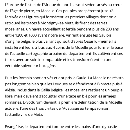
l’Europe de l’est et de l’Afrique du nord se sont sédentarisés au cœur
de l’âge de pierre, en Moselle. Ces peuples prospérèrent jusqu’à
l’arrivée des Ligures qui formèrent les premiers villages dont on a
retrouvé les traces à Montigny-les-Metz. Ils firent des terres
mosellanes, un havre accueillant et fertile pendant plus de 200 ans,
entre 1200 et 1000 avant notre ère. Vinrent ensuite les Gaulois
d’origine belge, le plus vaillant qui soit d’après César lui-même. Ils
installèrent leurs tribus aux 4 coins de la Moselle pour former la base
de l’actuelle cartographie urbaine du département. Ils cultivèrent ces
terres avec un soin incomparable et les transformèrent en une
véritable splendeur bocagère.
Puis les Romain sont arrivés et ont pris la Gaule. La Moselle ne résista
pas longtemps bien que les Leuques se défendirent à Bibracte puis à
Alésia. Inclus dans la Gallia Belgica, les mosellans restèrent un peuple
libre, mais devaient s’acquitter d’une taxe en blé pour les armées
romaines. Divodurum devient la première délimitation de la Moselle
actuelle, l’une des trois civitas de l’Austrasie au temps romain,
l’actuelle ville de Metz.
Evangélisé, le département tombe entre les mains d’une dynastie