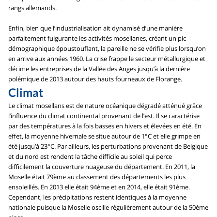
rangs allemands.
Enfin, bien que l’industrialisation ait dynamisé d’une manière
parfaitement fulgurante les activités mosellanes, créant un pic
démographique époustouflant, la pareille ne se vérifie plus lorsqu’on
en arrive aux années 1960. La crise frappe le secteur métallurgique et
décime les entreprises de la Vallée des Anges jusqu’à la dernière
polémique de 2013 autour des hauts fourneaux de Florange.
Climat
Le climat mosellans est de nature océanique dégradé atténué grâce
l’influence du climat continental provenant de l’est. Il se caractérise
par des températures à la fois basses en hivers et élevées en été. En
effet, la moyenne hivernale se situe autour de 1°C et elle grimpe en
été jusqu’à 23°C. Par ailleurs, les perturbations provenant de Belgique
et du nord est rendent la tâche difficile au soleil qui perce
difficilement la couverture nuageuse du département. En 2011, la
Moselle était 79ème au classement des départements les plus
ensoleillés. En 2013 elle était 94ème et en 2014, elle était 91ème.
Cependant, les précipitations restent identiques à la moyenne
nationale puisque la Moselle oscille régulièrement autour de la 50ème