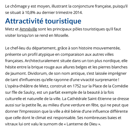
Le chômage y est moyen, illustrant la conjoncture française, puisqu’il
se situait à 10,8% au dernier trimestre 2014.
Attractivité touristique
Metz et
Amnéville
sont les principaux pôles touristiques qu’il faut
visiter lorsqu’on se rend en Moselle.
Le chef-lieu du département, grâce à son histoire mouvementée,
présente un profil atypique en comparaison aux autres villes
françaises. Architecturalement située dans un ton plus nordique, elle
hésite entre la brique rouge aux allures belges et les pierres blanches
de Jaumont. Dividorum, de son nom antique, s’est laissée imprégner
de tant d’influences qu’elle rayonne d’une vivacité surprenante !
L’opéra-théâtre de Metz, construit en 1752 sur la Place de la Comédie
sur l’île de Saulcy, est un parfait exemple de la beauté à la fois
culturelle et naturelle de la ville. La Cathédrale Saint-Etienne se dresse
aussi sur la petite île, au milieu d’une verdure en fête, qui ne peut que
donner l’impression que la ville a été bénie d’une influence différente
que celle dont le climat est responsable. Ses nombreuses baies et
vitraux lui ont valu le surnom de « Lanterne de Dieu ».