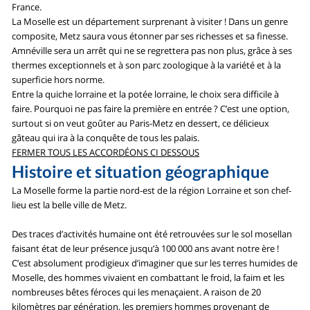
France.
La Moselle est un département surprenant à visiter ! Dans un genre
composite, Metz saura vous étonner par ses richesses et sa finesse.
Amnéville sera un arrêt qui ne se regrettera pas non plus, grâce à ses
thermes exceptionnels et à son parc zoologique à la variété et à la
superficie hors norme.
Entre la quiche lorraine et la potée lorraine, le choix sera difficile à
faire. Pourquoi ne pas faire la première en entrée ? C’est une option,
surtout si on veut goûter au Paris-Metz en dessert, ce délicieux
gâteau qui ira à la conquête de tous les palais.
FERMER TOUS LES ACCORDÉONS CI DESSOUS
Histoire et situation géographique
La Moselle forme la partie nord-est de la région Lorraine et son chef-
lieu est la belle ville de Metz.
Des traces d’activités humaine ont été retrouvées sur le sol mosellan
faisant état de leur présence jusqu’à 100 000 ans avant notre ère !
C’est absolument prodigieux d’imaginer que sur les terres humides de
Moselle, des hommes vivaient en combattant le froid, la faim et les
nombreuses bêtes féroces qui les menaçaient. A raison de 20
kilomètres par génération, les premiers hommes provenant de