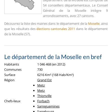
département de la Moselle est composé de
54 conseillers départementaux. Le Conseil
Général de la Moselle intègre 9
arrondissements, avec 27 cantons.
Découvrez la liste des mairies dans le département de la
Moselle
, ainsi
que les résultats des
élections cantonales 2011
dans le département
de la Moselle (57).
Le département de la Moselle en bref
Habitants
1 046 468 (en 2012)
Communes
730
Surface
6216 Km² (168 Hab/Km²)
Région
Grand Est
Metz
Metz
Thionville
Chefs-lieux
Forbach
Sarreguemines
Sarrebourg