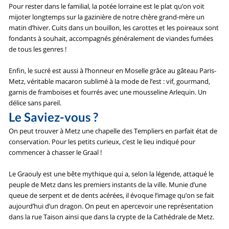
Pour rester dans le familial, la potée lorraine est le plat qu’on voit
mijoter longtemps sur la gazinière de notre chère grand-mère un
matin d’hiver. Cuits dans un bouillon, les carottes et les poireaux sont
fondants à souhait, accompagnés généralement de viandes fumées
de tous les genres !
Enfin, le sucré est aussi à l’honneur en Moselle grâce au gâteau Paris-
Metz, véritable macaron sublimé à la mode de l’est : vif, gourmand,
garnis de framboises et fourrés avec une mousseline Arlequin. Un
délice sans pareil.
Le Saviez-vous ?
On peut trouver à Metz une chapelle des Templiers en parfait état de
conservation. Pour les petits curieux, c’est le lieu indiqué pour
commencer à chasser le Graal !
Le Graouly est une bête mythique qui a, selon la légende, attaqué le
peuple de Metz dans les premiers instants de la ville. Munie d’une
queue de serpent et de dents acérées, il évoque l’image qu’on se fait
aujourd’hui d’un dragon. On peut en apercevoir une représentation
dans la rue Taison ainsi que dans la crypte de la Cathédrale de Metz.