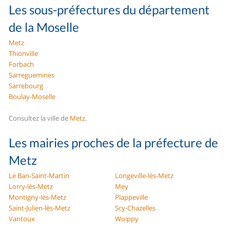
Les sous-préfectures du département
de la Moselle
Metz
Thionville
Forbach
Sarreguemines
Sarrebourg
Boulay-Moselle
Consultez la ville de
Metz
.
Les mairies proches de la préfecture de
Metz
Le Ban-Saint-Martin
Longeville-lès-Metz
Lorry-lès-Metz
Mey
Montigny-lès-Metz
Plappeville
Saint-Julien-lès-Metz
Scy-Chazelles
Vantoux
Woippy