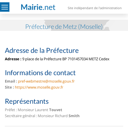
Site indépendant de l'administration
Préfecture de Metz (Moselle)
Adresse de la Préfecture
Adresse :
9 place de la Préfecture BP 71014
57034 METZ Cedex
Informations de contact
Email :
pref-webmestre@moselle.gouv.fr
Site :
https://www.moselle.gouv.fr
Représentants
Préfet : Monsieur Laurent
Touvet
Secrétaire général : Monsieur Richard
Smith