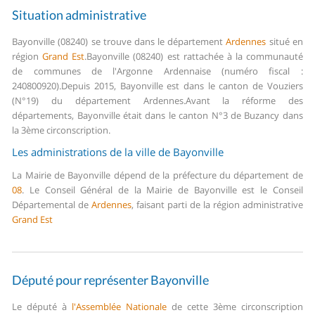
Situation administrative
Bayonville (08240) se trouve dans le département
Ardennes
situé en
région
Grand Est
.
Bayonville (08240) est rattachée à la communauté
de communes de l'Argonne Ardennaise (numéro fiscal :
240800920).
Depuis 2015, Bayonville est dans le canton de Vouziers
(N°19) du département Ardennes.
Avant la réforme des
départements, Bayonville était dans le canton N°3 de Buzancy dans
la 3ème circonscription.
Les administrations de la ville de Bayonville
La Mairie de Bayonville dépend de la préfecture du département de
08
.
Le Conseil Général de la Mairie de Bayonville est le Conseil
Départemental de
Ardennes
, faisant parti de la région administrative
Grand Est
Député pour représenter Bayonville
Le député à
l'Assemblée Nationale
de cette 3ème circonscription