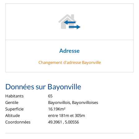
Adresse
Changement d'adresse Bayonville
Données sur Bayonville
Habitants
65
Gentile
Bayonvillois, Bayonvilloises
Superficie
16.19Km²
Altitude
entre 181m et 305m
Coordonnées
49.3961 , 5.00556