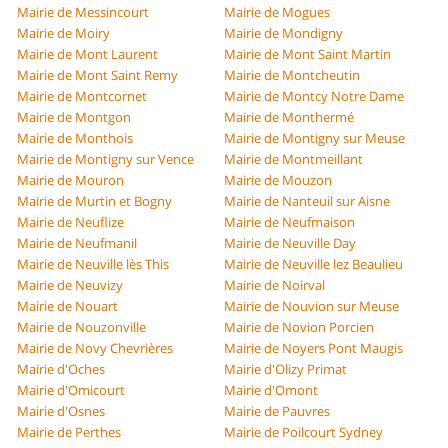
Mairie de Messincourt
Mairie de Mogues
Mairie de Moiry
Mairie de Mondigny
Mairie de Mont Laurent
Mairie de Mont Saint Martin
Mairie de Mont Saint Remy
Mairie de Montcheutin
Mairie de Montcornet
Mairie de Montcy Notre Dame
Mairie de Montgon
Mairie de Monthermé
Mairie de Monthois
Mairie de Montigny sur Meuse
Mairie de Montigny sur Vence
Mairie de Montmeillant
Mairie de Mouron
Mairie de Mouzon
Mairie de Murtin et Bogny
Mairie de Nanteuil sur Aisne
Mairie de Neuflize
Mairie de Neufmaison
Mairie de Neufmanil
Mairie de Neuville Day
Mairie de Neuville lès This
Mairie de Neuville lez Beaulieu
Mairie de Neuvizy
Mairie de Noirval
Mairie de Nouart
Mairie de Nouvion sur Meuse
Mairie de Nouzonville
Mairie de Novion Porcien
Mairie de Novy Chevrières
Mairie de Noyers Pont Maugis
Mairie d'Oches
Mairie d'Olizy Primat
Mairie d'Omicourt
Mairie d'Omont
Mairie d'Osnes
Mairie de Pauvres
Mairie de Perthes
Mairie de Poilcourt Sydney