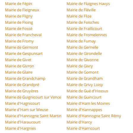
Mairie de Fépin
Mairie de Flaignes Havys
Mairie de Fleigneux
Mairie de Fléville
Mairie de Fligny
Mairie de Flize
Mairie de Floing
Mairie de Foisches
Mairie de Fossé
Mairie de Fraillicourt
Mairie de Francheval
Mairie de Fromelennes
Mairie de Fromy
Mairie de Fumay
Mairie de Germont
Mairie de Gernelle
Mairie de Gespunsart
Mairie de Girondelle
Mairie de Givet
Mairie de Givonne
Mairie de Givron
Mairie de Givry
Mairie de Glaire
Mairie de Gomont
Mairie de Grandchamp
Mairie de Grandham
Mairie de Grandpré
Mairie de Grivy Loisy
Mairie de Gruyères
Mairie de Gué d'Hossus
Mairie de Guignicourt sur Vence
Mairie de Guincourt
Mairie d'Hagnicourt
Mairie d'Ham les Moines
Mairie d'Ham sur Meuse
Mairie d'Hannappes
Mairie d'Hannogne Saint Martin
Mairie d'Hannogne Saint Rémy
Mairie d'Haraucourt
Mairie d'Harcy
Mairie d'Hargnies
Mairie d'Harricourt