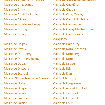
Mairie de Cheveuges
Mairie de Chevières
Mairie de Chilly
Mairie de Chooz
Mairie de Chuffilly Roche
Mairie de Clavy Warby
Mairie de Cliron
Mairie de Condé lès Autry
Mairie de Condé lès Herpy
Mairie de Contreuve
Mairie de Cornay
Mairie de Corny Machéroménil
Mairie de Coucy
Mairie de Coulommes et
Marqueny
Mairie de Daigny
Mairie de Damouzy
Mairie de Deville
Mairie de Dom le Mesnil
Mairie de Dommery
Mairie de Donchery
Mairie de Doumely Bégny
Mairie de Doux
Mairie de Douzy
Mairie de Draize
Mairie de Dricourt
Mairie de Écly
Mairie de Écordal
Mairie de Élan
Mairie d'Escombres et le Chesnois
Mairie d'Estrebay
Mairie de Étalle
Mairie de Éteignières
Mairie de Étrépigny
Mairie d'Euilly et Lombut
Mairie de Évigny
Mairie d'Exermont
Mairie de Fagnon
Mairie de Faissault
Mairie de Falaise
Mairie de FAUX