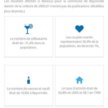
Les résultats affichés ci dessous pour la commune de Bayonville
datent de la collecte de 2005.
(Il n'existe pas de publications détaillées
plus récentes.)
Les couples mariés
Le nombre de célibataires
représentaient 56,9% de la
était de : 31,4% dans la
population, les divorcés 1%.
population.
Le taux d'activité était de
Le nombre de veuves et veufs
65,8% en 2005 et 68,1 en 1999
était de 10,8% à Bayonville.