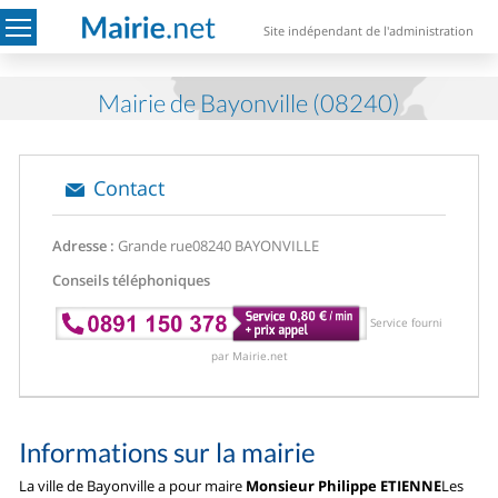
Site indépendant de l'administration
Mairie de Bayonville (08240)
Contact
Adresse :
Grande rue
08240 BAYONVILLE
Conseils téléphoniques
Service fourni
par Mairie.net
Informations sur la mairie
La ville de Bayonville a pour maire
Monsieur Philippe ETIENNE
Les