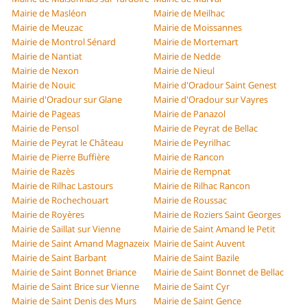
Mairie de Masléon
Mairie de Meilhac
Mairie de Meuzac
Mairie de Moissannes
Mairie de Montrol Sénard
Mairie de Mortemart
Mairie de Nantiat
Mairie de Nedde
Mairie de Nexon
Mairie de Nieul
Mairie de Nouic
Mairie d'Oradour Saint Genest
Mairie d'Oradour sur Glane
Mairie d'Oradour sur Vayres
Mairie de Pageas
Mairie de Panazol
Mairie de Pensol
Mairie de Peyrat de Bellac
Mairie de Peyrat le Château
Mairie de Peyrilhac
Mairie de Pierre Buffière
Mairie de Rancon
Mairie de Razès
Mairie de Rempnat
Mairie de Rilhac Lastours
Mairie de Rilhac Rancon
Mairie de Rochechouart
Mairie de Roussac
Mairie de Royères
Mairie de Roziers Saint Georges
Mairie de Saillat sur Vienne
Mairie de Saint Amand le Petit
Mairie de Saint Amand Magnazeix
Mairie de Saint Auvent
Mairie de Saint Barbant
Mairie de Saint Bazile
Mairie de Saint Bonnet Briance
Mairie de Saint Bonnet de Bellac
Mairie de Saint Brice sur Vienne
Mairie de Saint Cyr
Mairie de Saint Denis des Murs
Mairie de Saint Gence