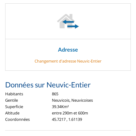
Adresse
Changement d'adresse Neuvic-Entier
Données sur Neuvic-Entier
Habitants
865
Gentile
Neuvicois, Neuvicoises
Superficie
39.34Km²
Altitude
entre 290m et 600m
Coordonnées
45.7217 , 1.61139