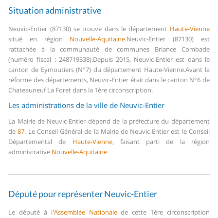
Situation administrative
Neuvic-Entier (87130) se trouve dans le département
Haute-Vienne
situé en région
Nouvelle-Aquitaine
.
Neuvic-Entier (87130) est
rattachée à la communauté de communes Briance Combade
(numéro fiscal : 248719338).
Depuis 2015, Neuvic-Entier est dans le
canton de Eymoutiers (N°7) du département Haute-Vienne.
Avant la
réforme des départements, Neuvic-Entier était dans le canton N°6 de
Chateauneuf La Foret dans la 1ère circonscription.
Les administrations de la ville de Neuvic-Entier
La Mairie de Neuvic-Entier dépend de la préfecture du département
de
87
.
Le Conseil Général de la Mairie de Neuvic-Entier est le Conseil
Départemental de
Haute-Vienne
, faisant parti de la région
administrative
Nouvelle-Aquitaine
Député pour représenter Neuvic-Entier
Le député à
l'Assemblée Nationale
de cette 1ère circonscription