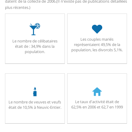
datent de la collecte de 2006.
(Il n'existe pas de publications détaillées
plus récentes.)
Les couples mariés
Le nombre de célibataires
représentaient 49,5% de la
était de : 34,9% dans la
population, les divorcés 5,1%.
population.
Le taux d'activité était de
Le nombre de veuves et veufs
62,5% en 2006 et 62,7 en 1999
était de 10,5% à Neuvic-Entier.