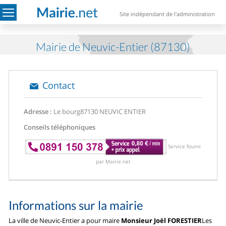
Site indépendant de l'administration
Mairie de Neuvic-Entier (87130)
Contact
Adresse :
Le bourg
87130 NEUVIC ENTIER
Conseils téléphoniques
Service fourni
par Mairie.net
Informations sur la mairie
La ville de Neuvic-Entier a pour maire
Monsieur Joël FORESTIER
Les