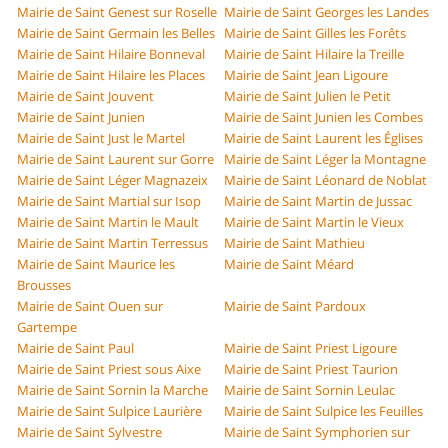
Mairie de Saint Genest sur Roselle
Mairie de Saint Georges les Landes
Mairie de Saint Germain les Belles
Mairie de Saint Gilles les Forêts
Mairie de Saint Hilaire Bonneval
Mairie de Saint Hilaire la Treille
Mairie de Saint Hilaire les Places
Mairie de Saint Jean Ligoure
Mairie de Saint Jouvent
Mairie de Saint Julien le Petit
Mairie de Saint Junien
Mairie de Saint Junien les Combes
Mairie de Saint Just le Martel
Mairie de Saint Laurent les Églises
Mairie de Saint Laurent sur Gorre
Mairie de Saint Léger la Montagne
Mairie de Saint Léger Magnazeix
Mairie de Saint Léonard de Noblat
Mairie de Saint Martial sur Isop
Mairie de Saint Martin de Jussac
Mairie de Saint Martin le Mault
Mairie de Saint Martin le Vieux
Mairie de Saint Martin Terressus
Mairie de Saint Mathieu
Mairie de Saint Maurice les
Mairie de Saint Méard
Brousses
Mairie de Saint Ouen sur
Mairie de Saint Pardoux
Gartempe
Mairie de Saint Paul
Mairie de Saint Priest Ligoure
Mairie de Saint Priest sous Aixe
Mairie de Saint Priest Taurion
Mairie de Saint Sornin la Marche
Mairie de Saint Sornin Leulac
Mairie de Saint Sulpice Laurière
Mairie de Saint Sulpice les Feuilles
Mairie de Saint Sylvestre
Mairie de Saint Symphorien sur