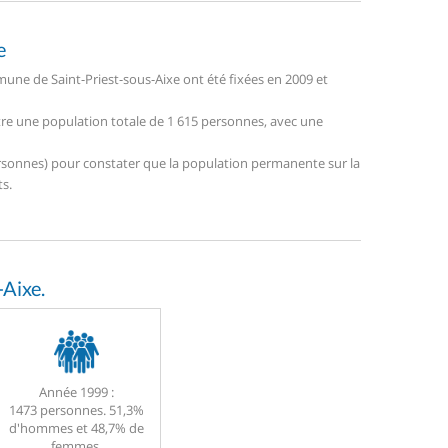
e
ne de Saint-Priest-sous-Aixe ont été fixées en 2009 et
stre une population totale de 1 615 personnes, avec une
 personnes) pour constater que la population permanente sur la
s.
Aixe.
Année 1999 :
1473 personnes. 51,3%
d'hommes et 48,7% de
femmes.