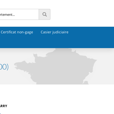
Certificat non-gage
Casier judiciaire
00)
ARRY
e