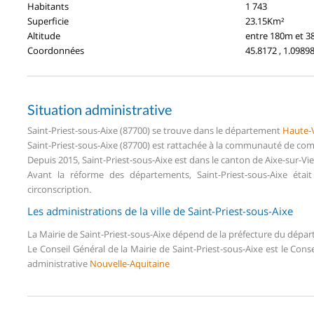
Habitants
1 743
Superficie
23.15Km²
Altitude
entre 180m et 
Coordonnées
45.8172 , 1.0989
Situation administrative
Saint-Priest-sous-Aixe (87700) se trouve dans le département
Haute-
Saint-Priest-sous-Aixe (87700) est rattachée à la communauté de com
Depuis 2015, Saint-Priest-sous-Aixe est dans le canton de Aixe-sur-
Avant la réforme des départements, Saint-Priest-sous-Aixe ét
circonscription.
Les administrations de la ville de Saint-Priest-sous-Aixe
La Mairie de Saint-Priest-sous-Aixe dépend de la préfecture du dép
Le Conseil Général de la Mairie de Saint-Priest-sous-Aixe est le Con
administrative
Nouvelle-Aquitaine