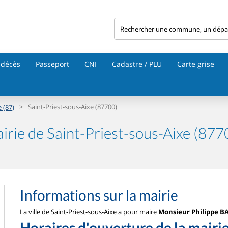
 décès
Passeport
CNI
Cadastre / PLU
Carte grise
>
Saint-Priest-sous-Aixe (87700)
 (87)
irie de Saint-Priest-sous-Aixe (877
Informations sur la mairie
La ville de Saint-Priest-sous-Aixe a pour maire
Monsieur Philippe B
Horaires d'ouverture de la mairi