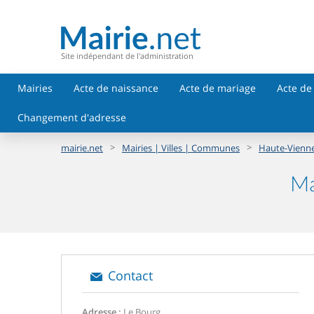
Site indépendant de l'administration
Mairies
Acte de naissance
Acte de mariage
Acte de
Changement d'adresse
>
>
mairie.net
Mairies | Villes | Communes
Haute-Vienne
Ma
Contact
Adresse :
Le Bourg