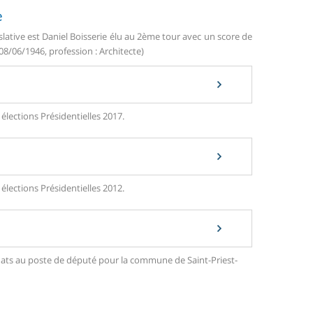
e
slative est Daniel Boisserie élu au 2ème tour avec un score de
08/06/1946, profession : Architecte)
élections Présidentielles 2017.
élections Présidentielles 2012.
didats au poste de député pour la commune de Saint-Priest-