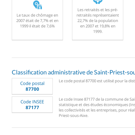
Les retraités et les pré-
Le taux de chômage en
retraités représentaient
2007 était de 7,7% et en
22,7% de la population
1999 il était de 7,6%
en 2007 et 19,8% en
1999.
Classification administrative de Saint-Priest-so
Le code postal 87700 est utilisé pour la dis
Code postal
87700
Le code Insee 87177 de la commune de Saint-
Code INSEE
statistique et des études économiques (Ins
87177
les collectivités et les entreprises, pour réa
Priest-sous-Aixe.