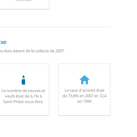
ixe
s-Aixe datent de la collecte de 2007.
Le taux d'activité était
Le nombre de veuves et
de 73,8% en 2007 et 72,4
veufs était de 6,1% à
en 1999
Saint-Priest-sous-Aixe.