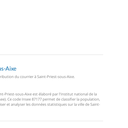
us-Aixe
tribution du courrier à Saint-Priest-sous-Aixe.
Priest-sous-Aixe est élaboré par l'Institut national de la
ee). Ce code Insee 87177 permet de classifier la population,
liser et analyser les données statistiques sur la ville de Saint-