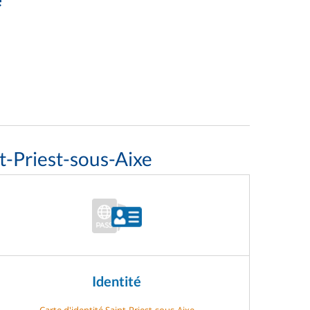
t-Priest-sous-Aixe
Identité
Carte d'identité Saint-Priest-sous-Aixe