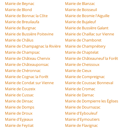
Mairie de Beynac
Mairie de Blanzac
Mairie de Blond
Mairie de Boisseuil
Mairie de Bonnac la Côte
Mairie de Bosmie l'Aiguille
Mairie de Breuilaufa
Mairie de Bujaleuf
Mairie de Burgnac
Mairie de Bussière Galant
Mairie de Bussière Poitevine
Mairie de Chaillac sur Vienne
Mairie de Châlus
Mairie de Chamboret
Mairie de Champagnac la Rivière
Mairie de Champnétery
Mairie de Champsac
Mairie de Chaptelat
Mairie de Château Chervix
Mairie de Châteauneuf la Forêt
Mairie de Châteauponsac
Mairie de Cheissoux
Mairie de Chéronnac
Mairie de Cieux
Mairie de Cognac la Forêt
Mairie de Compreignac
Mairie de Condat sur Vienne
Mairie de Coussac Bonneval
Mairie de Couzeix
Mairie de Cromac
Mairie de Cussac
Mairie de Darnac
Mairie de Dinsac
Mairie de Dompierre les Églises
Mairie de Domps
Mairie de Dournazac
Mairie de Droux
Mairie d'Eybouleuf
Mairie d'Eyjeaux
Mairie d'Eymoutiers
Mairie de Feytiat
Mairie de Flavignac