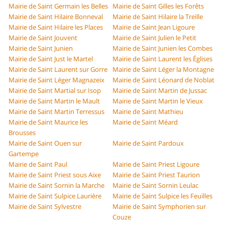
Mairie de Saint Germain les Belles
Mairie de Saint Gilles les Forêts
Mairie de Saint Hilaire Bonneval
Mairie de Saint Hilaire la Treille
Mairie de Saint Hilaire les Places
Mairie de Saint Jean Ligoure
Mairie de Saint Jouvent
Mairie de Saint Julien le Petit
Mairie de Saint Junien
Mairie de Saint Junien les Combes
Mairie de Saint Just le Martel
Mairie de Saint Laurent les Églises
Mairie de Saint Laurent sur Gorre
Mairie de Saint Léger la Montagne
Mairie de Saint Léger Magnazeix
Mairie de Saint Léonard de Noblat
Mairie de Saint Martial sur Isop
Mairie de Saint Martin de Jussac
Mairie de Saint Martin le Mault
Mairie de Saint Martin le Vieux
Mairie de Saint Martin Terressus
Mairie de Saint Mathieu
Mairie de Saint Maurice les
Mairie de Saint Méard
Brousses
Mairie de Saint Ouen sur
Mairie de Saint Pardoux
Gartempe
Mairie de Saint Paul
Mairie de Saint Priest Ligoure
Mairie de Saint Priest sous Aixe
Mairie de Saint Priest Taurion
Mairie de Saint Sornin la Marche
Mairie de Saint Sornin Leulac
Mairie de Saint Sulpice Laurière
Mairie de Saint Sulpice les Feuilles
Mairie de Saint Sylvestre
Mairie de Saint Symphorien sur
Couze