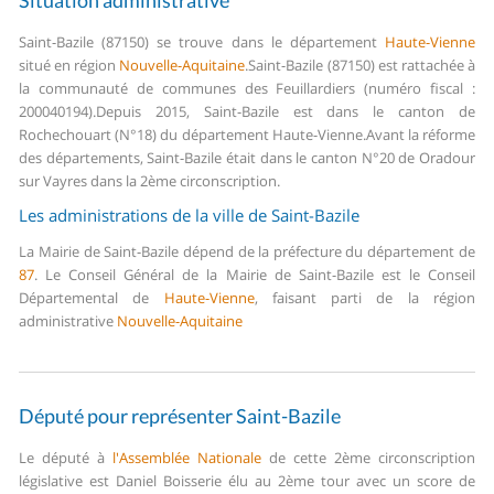
Situation administrative
Saint-Bazile (87150) se trouve dans le département
Haute-Vienne
situé en région
Nouvelle-Aquitaine
.
Saint-Bazile (87150) est rattachée à
la communauté de communes des Feuillardiers (numéro fiscal :
200040194).
Depuis 2015, Saint-Bazile est dans le canton de
Rochechouart (N°18) du département Haute-Vienne.
Avant la réforme
des départements, Saint-Bazile était dans le canton N°20 de Oradour
sur Vayres dans la 2ème circonscription.
Les administrations de la ville de Saint-Bazile
La Mairie de Saint-Bazile dépend de la préfecture du département de
87
.
Le Conseil Général de la Mairie de Saint-Bazile est le Conseil
Départemental de
Haute-Vienne
, faisant parti de la région
administrative
Nouvelle-Aquitaine
Député pour représenter Saint-Bazile
Le député à
l'Assemblée Nationale
de cette 2ème circonscription
législative est Daniel Boisserie élu au 2ème tour avec un score de