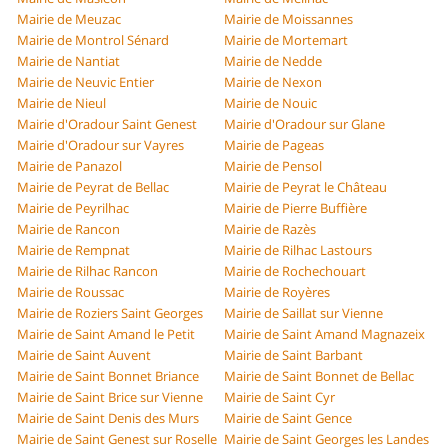
Mairie de Meuzac
Mairie de Moissannes
Mairie de Montrol Sénard
Mairie de Mortemart
Mairie de Nantiat
Mairie de Nedde
Mairie de Neuvic Entier
Mairie de Nexon
Mairie de Nieul
Mairie de Nouic
Mairie d'Oradour Saint Genest
Mairie d'Oradour sur Glane
Mairie d'Oradour sur Vayres
Mairie de Pageas
Mairie de Panazol
Mairie de Pensol
Mairie de Peyrat de Bellac
Mairie de Peyrat le Château
Mairie de Peyrilhac
Mairie de Pierre Buffière
Mairie de Rancon
Mairie de Razès
Mairie de Rempnat
Mairie de Rilhac Lastours
Mairie de Rilhac Rancon
Mairie de Rochechouart
Mairie de Roussac
Mairie de Royères
Mairie de Roziers Saint Georges
Mairie de Saillat sur Vienne
Mairie de Saint Amand le Petit
Mairie de Saint Amand Magnazeix
Mairie de Saint Auvent
Mairie de Saint Barbant
Mairie de Saint Bonnet Briance
Mairie de Saint Bonnet de Bellac
Mairie de Saint Brice sur Vienne
Mairie de Saint Cyr
Mairie de Saint Denis des Murs
Mairie de Saint Gence
Mairie de Saint Genest sur Roselle
Mairie de Saint Georges les Landes