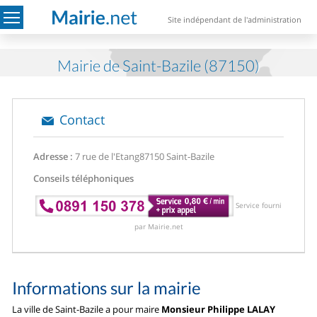
Site indépendant de l'administration
Mairie de Saint-Bazile (87150)
Contact
Adresse :
7 rue de l'Etang
87150 Saint-Bazile
Conseils téléphoniques
Service fourni
par Mairie.net
Informations sur la mairie
La ville de Saint-Bazile a pour maire
Monsieur Philippe LALAY