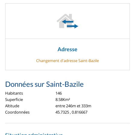
Adresse
Changement d'adresse Saint-Bazile
Données sur Saint-Bazile
Habitants
146
Superficie
8.58Km²
Altitude
entre 246m et 333m
Coordonnées
45.7325 , 0.816667