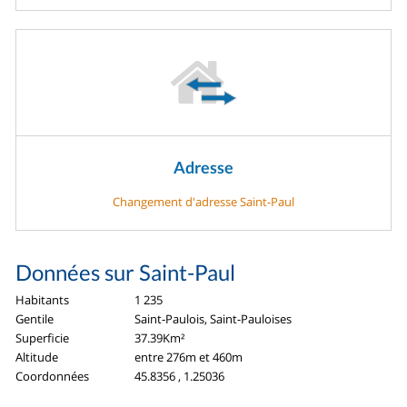
Adresse
Changement d'adresse Saint-Paul
Données sur Saint-Paul
Habitants
1 235
Gentile
Saint-Paulois, Saint-Pauloises
Superficie
37.39Km²
Altitude
entre 276m et 460m
Coordonnées
45.8356 , 1.25036