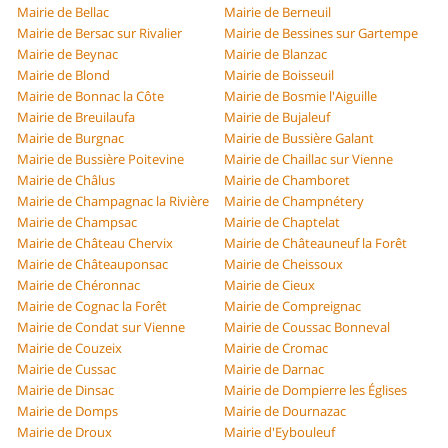
Mairie de Bellac
Mairie de Berneuil
Mairie de Bersac sur Rivalier
Mairie de Bessines sur Gartempe
Mairie de Beynac
Mairie de Blanzac
Mairie de Blond
Mairie de Boisseuil
Mairie de Bonnac la Côte
Mairie de Bosmie l'Aiguille
Mairie de Breuilaufa
Mairie de Bujaleuf
Mairie de Burgnac
Mairie de Bussière Galant
Mairie de Bussière Poitevine
Mairie de Chaillac sur Vienne
Mairie de Châlus
Mairie de Chamboret
Mairie de Champagnac la Rivière
Mairie de Champnétery
Mairie de Champsac
Mairie de Chaptelat
Mairie de Château Chervix
Mairie de Châteauneuf la Forêt
Mairie de Châteauponsac
Mairie de Cheissoux
Mairie de Chéronnac
Mairie de Cieux
Mairie de Cognac la Forêt
Mairie de Compreignac
Mairie de Condat sur Vienne
Mairie de Coussac Bonneval
Mairie de Couzeix
Mairie de Cromac
Mairie de Cussac
Mairie de Darnac
Mairie de Dinsac
Mairie de Dompierre les Églises
Mairie de Domps
Mairie de Dournazac
Mairie de Droux
Mairie d'Eybouleuf