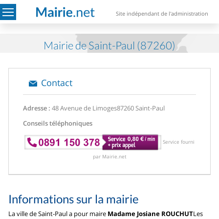
Site indépendant de l'administration
Mairie de Saint-Paul (87260)
Contact
Adresse :
48 Avenue de Limoges
87260 Saint-Paul
Conseils téléphoniques
Service fourni
par Mairie.net
Informations sur la mairie
La ville de Saint-Paul a pour maire
Madame Josiane ROUCHUT
Les