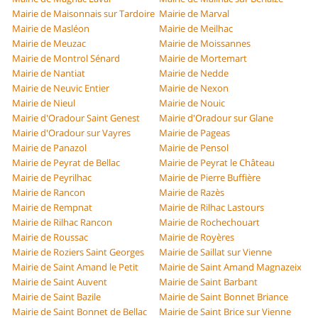
Mairie de Maisonnais sur Tardoire
Mairie de Marval
Mairie de Masléon
Mairie de Meilhac
Mairie de Meuzac
Mairie de Moissannes
Mairie de Montrol Sénard
Mairie de Mortemart
Mairie de Nantiat
Mairie de Nedde
Mairie de Neuvic Entier
Mairie de Nexon
Mairie de Nieul
Mairie de Nouic
Mairie d'Oradour Saint Genest
Mairie d'Oradour sur Glane
Mairie d'Oradour sur Vayres
Mairie de Pageas
Mairie de Panazol
Mairie de Pensol
Mairie de Peyrat de Bellac
Mairie de Peyrat le Château
Mairie de Peyrilhac
Mairie de Pierre Buffière
Mairie de Rancon
Mairie de Razès
Mairie de Rempnat
Mairie de Rilhac Lastours
Mairie de Rilhac Rancon
Mairie de Rochechouart
Mairie de Roussac
Mairie de Royères
Mairie de Roziers Saint Georges
Mairie de Saillat sur Vienne
Mairie de Saint Amand le Petit
Mairie de Saint Amand Magnazeix
Mairie de Saint Auvent
Mairie de Saint Barbant
Mairie de Saint Bazile
Mairie de Saint Bonnet Briance
Mairie de Saint Bonnet de Bellac
Mairie de Saint Brice sur Vienne