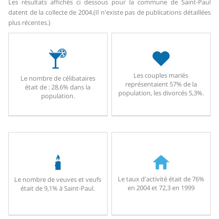
Les résultats affichés ci dessous pour la commune de Saint-Paul
datent de la collecte de 2004.
(Il n'existe pas de publications détaillées
plus récentes.)
Les couples mariés
Le nombre de célibataires
représentaient 57% de la
était de : 28,6% dans la
population, les divorcés 5,3%.
population.
Le taux d'activité était de 76%
Le nombre de veuves et veufs
en 2004 et 72,3 en 1999
était de 9,1% à Saint-Paul.