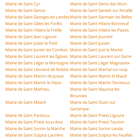
Mairie de Saint Cyr
Mairie de Saint Denis des Murs
Mairie de Saint Gence
Mairie de Saint Genest sur Roselle
Mairie de Saint Georges les Landes
Mairie de Saint Germain les Belles
Mairie de Saint Gilles les Forêts
Mairie de Saint Hilaire Bonneval
Mairie de Saint Hilaire la Treille
Mairie de Saint Hilaire les Places
Mairie de Saint Jean Ligoure
Mairie de Saint Jouvent
Mairie de Saint Julien le Petit
Mairie de Saint Junien
Mairie de Saint Junien les Combes
Mairie de Saint Just le Martel
Mairie de Saint Laurent les Églises
Mairie de Saint Laurent sur Gorre
Mairie de Saint Léger la Montagne
Mairie de Saint Léger Magnazeix
Mairie de Saint Léonard de Noblat
Mairie de Saint Martial sur Isop
Mairie de Saint Martin de Jussac
Mairie de Saint Martin le Mault
Mairie de Saint Martin le Vieux
Mairie de Saint Martin Terressus
Mairie de Saint Mathieu
Mairie de Saint Maurice les
Brousses
Mairie de Saint Méard
Mairie de Saint Ouen sur
Gartempe
Mairie de Saint Pardoux
Mairie de Saint Priest Ligoure
Mairie de Saint Priest sous Aixe
Mairie de Saint Priest Taurion
Mairie de Saint Sornin la Marche
Mairie de Saint Sornin Leulac
Mairie de Saint Sulpice Laurière
Mairie de Saint Sulpice les Feuilles