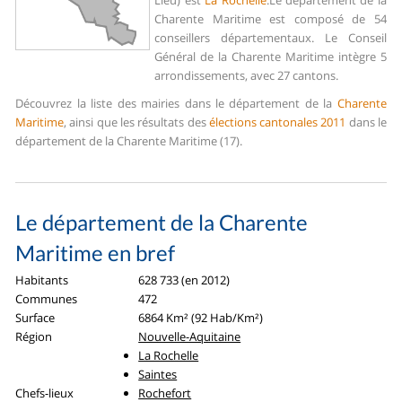
Lieu) est
La Rochelle
.
Le département de la
Charente Maritime est composé de 54
conseillers départementaux. Le Conseil
Général de la Charente Maritime intègre 5
arrondissements, avec 27 cantons.
Découvrez la liste des mairies dans le département de la
Charente
Maritime
, ainsi que les résultats des
élections cantonales 2011
dans le
département de la Charente Maritime (17).
Le département de la Charente
Maritime en bref
Habitants
628 733 (en 2012)
Communes
472
Surface
6864 Km² (92 Hab/Km²)
Région
Nouvelle-Aquitaine
La Rochelle
Saintes
Chefs-lieux
Rochefort