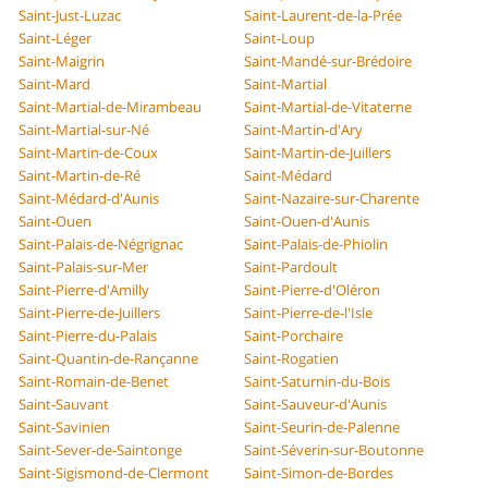
Saint-Just-Luzac
Saint-Laurent-de-la-Prée
Saint-Léger
Saint-Loup
Saint-Maigrin
Saint-Mandé-sur-Brédoire
Saint-Mard
Saint-Martial
Saint-Martial-de-Mirambeau
Saint-Martial-de-Vitaterne
Saint-Martial-sur-Né
Saint-Martin-d'Ary
Saint-Martin-de-Coux
Saint-Martin-de-Juillers
Saint-Martin-de-Ré
Saint-Médard
Saint-Médard-d'Aunis
Saint-Nazaire-sur-Charente
Saint-Ouen
Saint-Ouen-d'Aunis
Saint-Palais-de-Négrignac
Saint-Palais-de-Phiolin
Saint-Palais-sur-Mer
Saint-Pardoult
Saint-Pierre-d'Amilly
Saint-Pierre-d'Oléron
Saint-Pierre-de-Juillers
Saint-Pierre-de-l'Isle
Saint-Pierre-du-Palais
Saint-Porchaire
Saint-Quantin-de-Rançanne
Saint-Rogatien
Saint-Romain-de-Benet
Saint-Saturnin-du-Bois
Saint-Sauvant
Saint-Sauveur-d'Aunis
Saint-Savinien
Saint-Seurin-de-Palenne
Saint-Sever-de-Saintonge
Saint-Séverin-sur-Boutonne
Saint-Sigismond-de-Clermont
Saint-Simon-de-Bordes