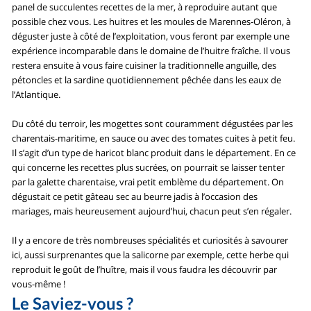
panel de succulentes recettes de la mer, à reproduire autant que
possible chez vous. Les huitres et les moules de Marennes-Oléron, à
déguster juste à côté de l’exploitation, vous feront par exemple une
expérience incomparable dans le domaine de l’huitre fraîche. Il vous
restera ensuite à vous faire cuisiner la traditionnelle anguille, des
pétoncles et la sardine quotidiennement pêchée dans les eaux de
l’Atlantique.
Du côté du terroir, les mogettes sont couramment dégustées par les
charentais-maritime, en sauce ou avec des tomates cuites à petit feu.
Il s’agit d’un type de haricot blanc produit dans le département. En ce
qui concerne les recettes plus sucrées, on pourrait se laisser tenter
par la galette charentaise, vrai petit emblème du département. On
dégustait ce petit gâteau sec au beurre jadis à l’occasion des
mariages, mais heureusement aujourd’hui, chacun peut s’en régaler.
Il y a encore de très nombreuses spécialités et curiosités à savourer
ici, aussi surprenantes que la salicorne par exemple, cette herbe qui
reproduit le goût de l’huître, mais il vous faudra les découvrir par
vous-même !
Le Saviez-vous ?