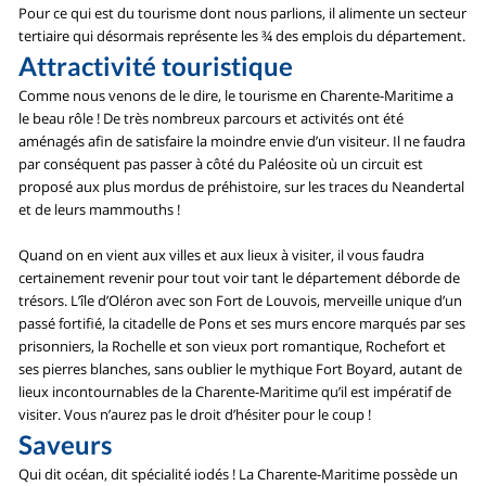
Pour ce qui est du tourisme dont nous parlions, il alimente un secteur
tertiaire qui désormais représente les ¾ des emplois du département.
Attractivité touristique
Comme nous venons de le dire, le tourisme en Charente-Maritime a
le beau rôle ! De très nombreux parcours et activités ont été
aménagés afin de satisfaire la moindre envie d’un visiteur. Il ne faudra
par conséquent pas passer à côté du Paléosite où un circuit est
proposé aux plus mordus de préhistoire, sur les traces du Neandertal
et de leurs mammouths !
Quand on en vient aux villes et aux lieux à visiter, il vous faudra
certainement revenir pour tout voir tant le département déborde de
trésors. L’île d’Oléron avec son Fort de Louvois, merveille unique d’un
passé fortifié, la citadelle de Pons et ses murs encore marqués par ses
prisonniers, la Rochelle et son vieux port romantique, Rochefort et
ses pierres blanches, sans oublier le mythique Fort Boyard, autant de
lieux incontournables de la Charente-Maritime qu’il est impératif de
visiter. Vous n’aurez pas le droit d’hésiter pour le coup !
Saveurs
Qui dit océan, dit spécialité iodés ! La Charente-Maritime possède un