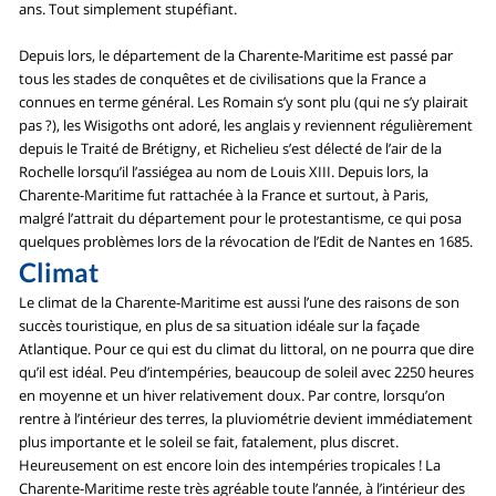
ans. Tout simplement stupéfiant.
Depuis lors, le département de la Charente-Maritime est passé par
tous les stades de conquêtes et de civilisations que la France a
connues en terme général. Les Romain s’y sont plu (qui ne s’y plairait
pas ?), les Wisigoths ont adoré, les anglais y reviennent régulièrement
depuis le Traité de Brétigny, et Richelieu s’est délecté de l’air de la
Rochelle lorsqu’il l’assiégea au nom de Louis XIII. Depuis lors, la
Charente-Maritime fut rattachée à la France et surtout, à Paris,
malgré l’attrait du département pour le protestantisme, ce qui posa
quelques problèmes lors de la révocation de l’Edit de Nantes en 1685.
Climat
Le climat de la Charente-Maritime est aussi l’une des raisons de son
succès touristique, en plus de sa situation idéale sur la façade
Atlantique. Pour ce qui est du climat du littoral, on ne pourra que dire
qu’il est idéal. Peu d’intempéries, beaucoup de soleil avec 2250 heures
en moyenne et un hiver relativement doux. Par contre, lorsqu’on
rentre à l’intérieur des terres, la pluviométrie devient immédiatement
plus importante et le soleil se fait, fatalement, plus discret.
Heureusement on est encore loin des intempéries tropicales ! La
Charente-Maritime reste très agréable toute l’année, à l’intérieur des