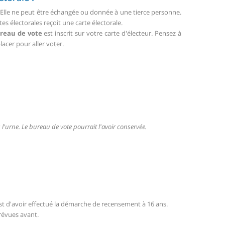
. Elle ne peut être échangée ou donnée à une tierce personne.
tes électorales reçoit une carte électorale.
reau de vote
est inscrit sur votre carte d'électeur. Pensez à
lacer pour aller voter.
'urne. Le bureau de vote pourrait l'avoir conservée.
st d'avoir effectué la démarche de recensement à 16 ans.
révues avant.