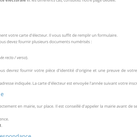
iste électorale
et les différents cas, consultez notre page dédiée.
 votre carte d'électeur. Il vous suffit de remplir un formulaire.
vous devez fournir plusieurs documents numérisés :
e recto / verso
).
ous devrez fournir votre pièce d'identité d'origine et une preuve de votre
l'adresse indiquée. La carte d'électeur est envoyée l'année suivant votre inscr
ie
tement en mairie, sur place. Il est conseillé d'appeler la mairie avant de s
ence.
1
.
rrespondance