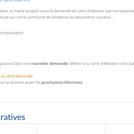
ace, la mairie accepte aussi la demande de carte d'électeur par correspond
 située sur votre commune de résidence les documents suivants :
tre passeport,
 pouvez faire une
nouvelle demande
. Même si la carte d'électeur n'est pa
e sa carte électorale
.
ur la recevoir avant les
prochaines élections
.
ratives