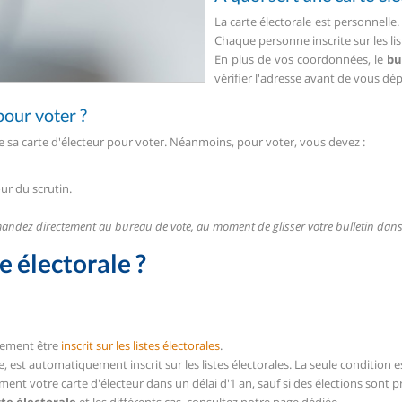
La carte électorale est personnelle
Chaque personne inscrite sur les lis
En plus de vos coordonnées, le
bu
vérifier l'adresse avant de vous dép
 pour voter ?
 de sa carte d'électeur pour voter. Néanmoins, pour voter, vous devez :
our du scrutin.
andez directement au bureau de vote, au moment de glisser votre bulletin dans l
 électorale ?
blement être
inscrit sur les listes électorales
.
st automatiquement inscrit sur les listes électorales. La seule condition e
nt votre carte d'électeur dans un délai d'1 an, sauf si des élections sont p