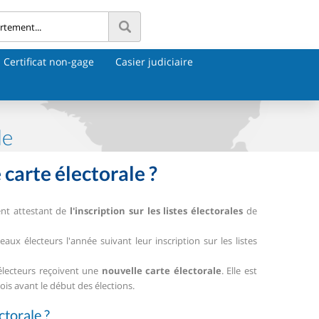
Certificat non-gage
Casier judiciaire
le
carte électorale ?
ent attestant de
l'inscription sur les listes électorales
de
ux électeurs l'année suivant leur inscription sur les listes
électeurs reçoivent une
nouvelle carte électorale
. Elle est
 avant le début des élections.
ctorale ?