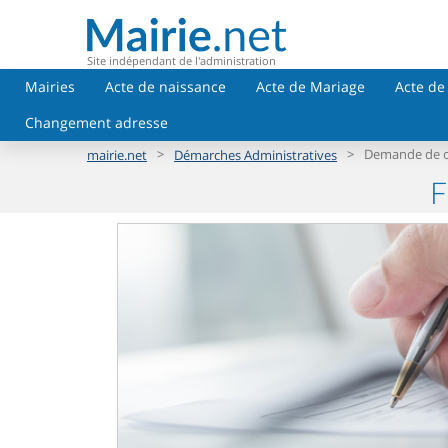
Site indépendant de l'administration
Mairies
Acte de naissance
Acte de Mariage
Acte de
Changement adresse
>
>
Demande de ca
mairie.net
Démarches Administratives
F