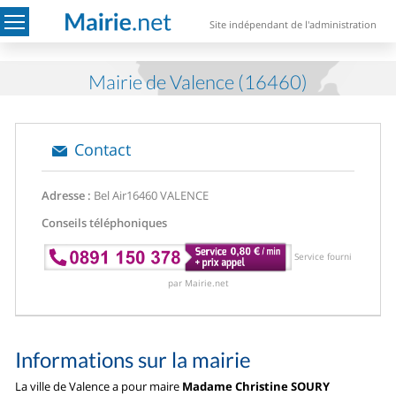
Site indépendant de l'administration
Mairie de Valence (16460)
Contact
Adresse :
Bel Air
16460 VALENCE
Conseils téléphoniques
Service fourni
par Mairie.net
Informations sur la mairie
La ville de Valence a pour maire
Madame Christine SOURY