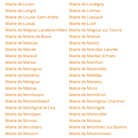
Mairie de Linars
Mairie de Londigny
Mairie de Longré
Mairie de Lonnes
Mairie de Louzac Saint André
Mairie de Lupsault
Mairie de Lussac
Mairie de Luxé
Mairie de Magnac Lavalette Villars
Mairie de Magnac sur Touvre
Mairie de Maine de Boixe
Mairie de Mainxe
Mairie de Mainzac
Mairie de Manot
Mairie de Mansle
Mairie de Marcillac Lanville
Mairie de Mareuil
Mairie de Marillac le Franc
Mairie de Marsac
Mairie de Marthon
Mairie de Massignac
Mairie de Mazerolles
Mairie de Mazières
Mairie de Médillac
Mairie de Mérignac
Mairie de Merpins
Mairie de Mesnac
Mairie de Mons
Mairie de Montboyer
Mairie de Montbron
Mairie de Montembœuf
Mairie de Montignac Charente
Mairie de Montignac le Coq
Mairie de Montigné
Mairie de Montjean
Mairie de Montrollet
Mairie de Mornac
Mairie de Mosnac
Mairie de Moulidars
Mairie de Mouthiers sur Boëme
Mairie de Mouton
Mairie de Moutonneau