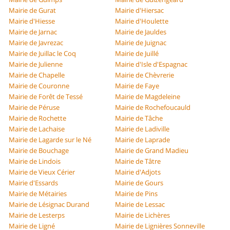
Mairie de Gurat
Mairie d'Hiersac
Mairie d'Hiesse
Mairie d'Houlette
Mairie de Jarnac
Mairie de Jauldes
Mairie de Javrezac
Mairie de Juignac
Mairie de Juillac le Coq
Mairie de Juillé
Mairie de Julienne
Mairie d'Isle d'Espagnac
Mairie de Chapelle
Mairie de Chèvrerie
Mairie de Couronne
Mairie de Faye
Mairie de Forêt de Tessé
Mairie de Magdeleine
Mairie de Péruse
Mairie de Rochefoucauld
Mairie de Rochette
Mairie de Tâche
Mairie de Lachaise
Mairie de Ladiville
Mairie de Lagarde sur le Né
Mairie de Laprade
Mairie de Bouchage
Mairie de Grand Madieu
Mairie de Lindois
Mairie de Tâtre
Mairie de Vieux Cérier
Mairie d'Adjots
Mairie d'Essards
Mairie de Gours
Mairie de Métairies
Mairie de Pins
Mairie de Lésignac Durand
Mairie de Lessac
Mairie de Lesterps
Mairie de Lichères
Mairie de Ligné
Mairie de Lignières Sonneville