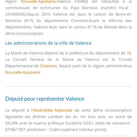
région
Nouvelle-Aquitaine
.
Valence (16460) est rattachée à la
communauté de communes du Pays Manslois (numéro fiscal :
241600436).
Depuis 2015, Valence est dans le canton de Boixe-et-
Manslois (N°5) du département Charente.
Avant la réforme des
départements, Valence était dans le canton N°18 de Mansle dans la
3ème circonscription.
Les administrations de la ville de Valence
La Mairie de Valence dépend de la préfecture du département de
16
.
Le Conseil Général de la Mairie de Valence est le Conseil
Départemental de
Charente
, faisant parti de la région administrative
Nouvelle-Aquitaine
Député pour représenter Valence
Le député à
l'Assemblée Nationale
de cette 3ème circonscription
législative est Jérôme Lambert élu au 1er tour avec un score de
54,24% avec la nuance politique Socialiste (SOC). (date de naissance :
07/06/1957, profession : Cadre supérieur (secteur privé))