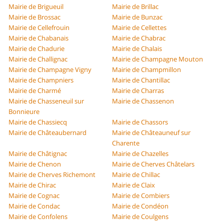
Mairie de Brigueuil
Mairie de Brillac
Mairie de Brossac
Mairie de Bunzac
Mairie de Cellefrouin
Mairie de Cellettes
Mairie de Chabanais
Mairie de Chabrac
Mairie de Chadurie
Mairie de Chalais
Mairie de Challignac
Mairie de Champagne Mouton
Mairie de Champagne Vigny
Mairie de Champmillon
Mairie de Champniers
Mairie de Chantillac
Mairie de Charmé
Mairie de Charras
Mairie de Chasseneuil sur
Mairie de Chassenon
Bonnieure
Mairie de Chassiecq
Mairie de Chassors
Mairie de Châteaubernard
Mairie de Châteauneuf sur
Charente
Mairie de Châtignac
Mairie de Chazelles
Mairie de Chenon
Mairie de Cherves Châtelars
Mairie de Cherves Richemont
Mairie de Chillac
Mairie de Chirac
Mairie de Claix
Mairie de Cognac
Mairie de Combiers
Mairie de Condac
Mairie de Condéon
Mairie de Confolens
Mairie de Coulgens