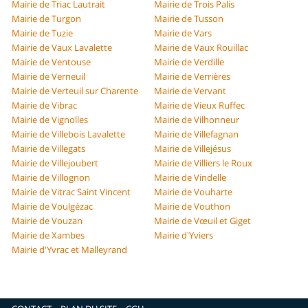
Mairie de Triac Lautrait
Mairie de Trois Palis
Mairie de Turgon
Mairie de Tusson
Mairie de Tuzie
Mairie de Vars
Mairie de Vaux Lavalette
Mairie de Vaux Rouillac
Mairie de Ventouse
Mairie de Verdille
Mairie de Verneuil
Mairie de Verrières
Mairie de Verteuil sur Charente
Mairie de Vervant
Mairie de Vibrac
Mairie de Vieux Ruffec
Mairie de Vignolles
Mairie de Vilhonneur
Mairie de Villebois Lavalette
Mairie de Villefagnan
Mairie de Villegats
Mairie de Villejésus
Mairie de Villejoubert
Mairie de Villiers le Roux
Mairie de Villognon
Mairie de Vindelle
Mairie de Vitrac Saint Vincent
Mairie de Vouharte
Mairie de Voulgézac
Mairie de Vouthon
Mairie de Vouzan
Mairie de Vœuil et Giget
Mairie de Xambes
Mairie d'Yviers
Mairie d'Yvrac et Malleyrand