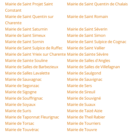
Mairie de Saint Projet Saint
Mairie de Saint Quentin de Chalais
Constant
Mairie de Saint Quentin sur
Mairie de Saint Romain
Charente
Mairie de Saint Saturnin
Mairie de Saint Séverin
Mairie de Saint Simeux
Mairie de Saint Simon
Mairie de Saint Sornin
Mairie de Saint Sulpice de Cognac
Mairie de Saint Sulpice de Ruffec
Mairie de Saint Vallier
Mairie de Saint Yrieix sur Charente
Mairie de Sainte Sévère
Mairie de Sainte Souline
Mairie de Salles d'Angles
Mairie de Salles de Barbezieux
Mairie de Salles de Villefagnan
Mairie de Salles Lavalette
Mairie de Saulgond
Mairie de Sauvagnac
Mairie de Sauvignac
Mairie de Segonzac
Mairie de Sers
Mairie de Sigogne
Mairie de Sireuil
Mairie de Souffrignac
Mairie de Souvigné
Mairie de Soyaux
Mairie de Suaux
Mairie de Suris
Mairie de Taizé Aizie
Mairie de Taponnat Fleurignac
Mairie de Theil Rabier
Mairie de Torsac
Mairie de Tourriers
Mairie de Touvérac
Mairie de Touvre