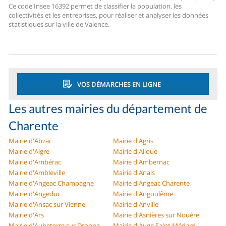
Ce code Insee 16392 permet de classifier la population, les
collectivités et les entreprises, pour réaliser et analyser les données
statistiques sur la ville de Valence.
VOS DÉMARCHES EN LIGNE
Les autres mairies du département de
Charente
Mairie d'Abzac
Mairie d'Agris
Mairie d'Aigre
Mairie d'Alloue
Mairie d'Ambérac
Mairie d'Ambernac
Mairie d'Ambleville
Mairie d'Anais
Mairie d'Angeac Champagne
Mairie d'Angeac Charente
Mairie d'Angeduc
Mairie d'Angoulême
Mairie d'Ansac sur Vienne
Mairie d'Anville
Mairie d'Ars
Mairie d'Asnières sur Nouère
Mairie d'Aubeterre sur Dronne
Mairie d'Auge Saint Médard