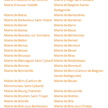
Mairie d'Aussac Vadalle
Mairie de Baignes Sainte
Radegonde
Mairie de Balzac
Mairie de Barbezières
Mairie de Barbezieux Saint Hilaire
Mairie de Bardenac
Mairie de Barret
Mairie de Barro
Mairie de Bassac
Mairie de Bazac
Mairie de Beaulieu sur Sonnette
Mairie de Bécheresse
Mairie de Bellon
Mairie de Benest
Mairie de Bernac
Mairie de Berneuil
Mairie de Bessac
Mairie de Bessé
Mairie de Bioussac
Mairie de Birac
Mairie de Blanzaguet Saint Cybard
Mairie de Boisbreteau
Mairie de Bonnes
Mairie de Bonneuil
Mairie de Bonneville
Mairie de Bors (Canton de Baignes
Sainte Radegonde)
Mairie de Bors (Canton de
Mairie de Bouëx
Montmoreau Saint Cybard)
Mairie de Bourg Charente
Mairie de Bouteville
Mairie de Boutiers Saint Trojan
Mairie de Brettes
Mairie de Bréville
Mairie de Brie
Mairie de Brie sous Barbezieux
Mairie de Brie sous Chalais