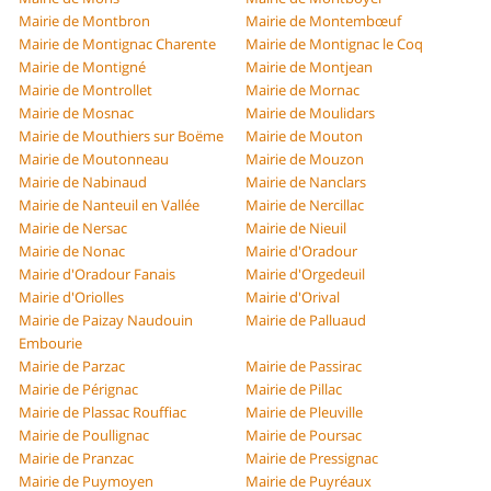
Mairie de Montbron
Mairie de Montembœuf
Mairie de Montignac Charente
Mairie de Montignac le Coq
Mairie de Montigné
Mairie de Montjean
Mairie de Montrollet
Mairie de Mornac
Mairie de Mosnac
Mairie de Moulidars
Mairie de Mouthiers sur Boëme
Mairie de Mouton
Mairie de Moutonneau
Mairie de Mouzon
Mairie de Nabinaud
Mairie de Nanclars
Mairie de Nanteuil en Vallée
Mairie de Nercillac
Mairie de Nersac
Mairie de Nieuil
Mairie de Nonac
Mairie d'Oradour
Mairie d'Oradour Fanais
Mairie d'Orgedeuil
Mairie d'Oriolles
Mairie d'Orival
Mairie de Paizay Naudouin
Mairie de Palluaud
Embourie
Mairie de Parzac
Mairie de Passirac
Mairie de Pérignac
Mairie de Pillac
Mairie de Plassac Rouffiac
Mairie de Pleuville
Mairie de Poullignac
Mairie de Poursac
Mairie de Pranzac
Mairie de Pressignac
Mairie de Puymoyen
Mairie de Puyréaux