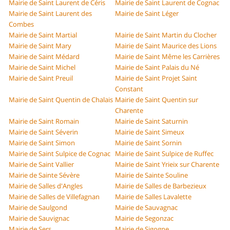
Mairie de Saint Laurent de Céris
Mairie de Saint Laurent de Cognac
Mairie de Saint Laurent des
Mairie de Saint Léger
Combes
Mairie de Saint Martial
Mairie de Saint Martin du Clocher
Mairie de Saint Mary
Mairie de Saint Maurice des Lions
Mairie de Saint Médard
Mairie de Saint Même les Carrières
Mairie de Saint Michel
Mairie de Saint Palais du Né
Mairie de Saint Preuil
Mairie de Saint Projet Saint
Constant
Mairie de Saint Quentin de Chalais
Mairie de Saint Quentin sur
Charente
Mairie de Saint Romain
Mairie de Saint Saturnin
Mairie de Saint Séverin
Mairie de Saint Simeux
Mairie de Saint Simon
Mairie de Saint Sornin
Mairie de Saint Sulpice de Cognac
Mairie de Saint Sulpice de Ruffec
Mairie de Saint Vallier
Mairie de Saint Yrieix sur Charente
Mairie de Sainte Sévère
Mairie de Sainte Souline
Mairie de Salles d'Angles
Mairie de Salles de Barbezieux
Mairie de Salles de Villefagnan
Mairie de Salles Lavalette
Mairie de Saulgond
Mairie de Sauvagnac
Mairie de Sauvignac
Mairie de Segonzac
Mairie de Sers
Mairie de Sigogne