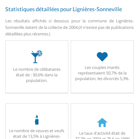
Statistiques détaillées pour Lignières-Sonneville
Les résultats affichés ci dessous pour la commune de Lignières-
Sonneville datent de la collecte de 2004.
(Il n'existe pas de publications
détaillées plus récentes.)
Les couples mariés
Le nombre de célibataires
représentaient 50,7% de la
était de : 30,6% dans la
population, les divorcés 5,3%.
population.
Le nombre de veuves et veufs
Le taux d'activité était de
était de 13,5% à Lignières-
77,7% en 2004 et 75,6 en 1999