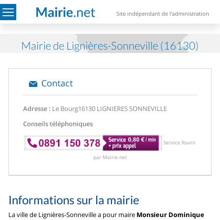
Site indépendant de l'administration
Mairie de Lignières-Sonneville (16130)
Contact
Adresse :
Le Bourg
16130 LIGNIERES SONNEVILLE
Conseils téléphoniques
Service fourni
par Mairie.net
Informations sur la mairie
La ville de Lignières-Sonneville a pour maire
Monsieur Dominique