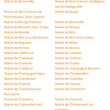
Mairie de Bonneville
Mairie de Bors (Canton de Baignes
Sainte Radegonde)
Mairie de Bors (Canton de
Mairie de Bouëx
Montmoreau Saint Cybard)
Mairie de Bourg Charente
Mairie de Bouteville
Mairie de Boutiers Saint Trojan
Mairie de Brettes
Mairie de Bréville
Mairie de Brie
Mairie de Brie sous Barbezieux
Mairie de Brie sous Chalais
Mairie de Brigueuil
Mairie de Brillac
Mairie de Brossac
Mairie de Bunzac
Mairie de Cellefrouin
Mairie de Cellettes
Mairie de Chabanais
Mairie de Chabrac
Mairie de Chadurie
Mairie de Chalais
Mairie de Challignac
Mairie de Champagne Mouton
Mairie de Champagne Vigny
Mairie de Champmillon
Mairie de Champniers
Mairie de Chantillac
Mairie de Charmé
Mairie de Charras
Mairie de Chasseneuil sur
Mairie de Chassenon
Bonnieure
Mairie de Chassiecq
Mairie de Chassors
Mairie de Châteaubernard
Mairie de Châteauneuf sur
Charente