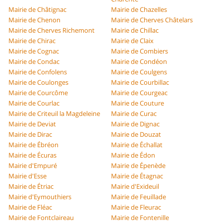
Mairie de Châtignac
Mairie de Chazelles
Mairie de Chenon
Mairie de Cherves Châtelars
Mairie de Cherves Richemont
Mairie de Chillac
Mairie de Chirac
Mairie de Claix
Mairie de Cognac
Mairie de Combiers
Mairie de Condac
Mairie de Condéon
Mairie de Confolens
Mairie de Coulgens
Mairie de Coulonges
Mairie de Courbillac
Mairie de Courcôme
Mairie de Courgeac
Mairie de Courlac
Mairie de Couture
Mairie de Criteuil la Magdeleine
Mairie de Curac
Mairie de Deviat
Mairie de Dignac
Mairie de Dirac
Mairie de Douzat
Mairie de Ébréon
Mairie de Échallat
Mairie de Écuras
Mairie de Édon
Mairie d'Empuré
Mairie de Épenède
Mairie d'Esse
Mairie de Étagnac
Mairie de Étriac
Mairie d'Exideuil
Mairie d'Eymouthiers
Mairie de Feuillade
Mairie de Fléac
Mairie de Fleurac
Mairie de Fontclaireau
Mairie de Fontenille