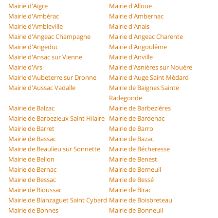
Mairie d'Aigre
Mairie d'Alloue
Mairie d'Ambérac
Mairie d'Ambernac
Mairie d'Ambleville
Mairie d'Anais
Mairie d'Angeac Champagne
Mairie d'Angeac Charente
Mairie d'Angeduc
Mairie d'Angoulême
Mairie d'Ansac sur Vienne
Mairie d'Anville
Mairie d'Ars
Mairie d'Asnières sur Nouère
Mairie d'Aubeterre sur Dronne
Mairie d'Auge Saint Médard
Mairie d'Aussac Vadalle
Mairie de Baignes Sainte
Radegonde
Mairie de Balzac
Mairie de Barbezières
Mairie de Barbezieux Saint Hilaire
Mairie de Bardenac
Mairie de Barret
Mairie de Barro
Mairie de Bassac
Mairie de Bazac
Mairie de Beaulieu sur Sonnette
Mairie de Bécheresse
Mairie de Bellon
Mairie de Benest
Mairie de Bernac
Mairie de Berneuil
Mairie de Bessac
Mairie de Bessé
Mairie de Bioussac
Mairie de Birac
Mairie de Blanzaguet Saint Cybard
Mairie de Boisbreteau
Mairie de Bonnes
Mairie de Bonneuil