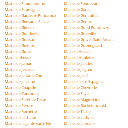
Mairie de Fouquebrune
Mairie de Fouqueure
Mairie de Foussignac
Mairie de Garat
Mairie de Gardes le Pontaroux
Mairie de Genouillac
Mairie de Gensac la Pallue
Mairie de Genté
Mairie de Gimeux
Mairie de Gond Pontouvre
Mairie de Gondeville
Mairie de Gourville
Mairie de Grassac
Mairie de Graves Saint Amant
Mairie de Guimps
Mairie de Guizengeard
Mairie de Gurat
Mairie d'Hiersac
Mairie d'Hiesse
Mairie d'Houlette
Mairie de Jarnac
Mairie de Jauldes
Mairie de Javrezac
Mairie de Juignac
Mairie de Juillac le Coq
Mairie de Juillé
Mairie de Julienne
Mairie d'Isle d'Espagnac
Mairie de Chapelle
Mairie de Chèvrerie
Mairie de Couronne
Mairie de Faye
Mairie de Forêt de Tessé
Mairie de Magdeleine
Mairie de Péruse
Mairie de Rochefoucauld
Mairie de Rochette
Mairie de Tâche
Mairie de Lachaise
Mairie de Ladiville
Mairie de Lagarde sur le Né
Mairie de Laprade