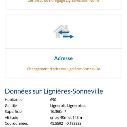
Certificat de non-gage Lignières-Sonneville
Adresse
Changement d'adresse Lignières-Sonneville
Données sur Lignières-Sonneville
Habitants
690
Gentile
Lignerois, Ligneroises
Superficie
16.36Km²
Altitude
entre 40m et 143m
Coordonnées
45.5592 , -0.183333