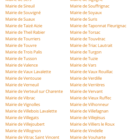
Mairie de Sireuil
Mairie de Souffrignac
Mairie de Souvigné
Mairie de Soyaux
Mairie de Suaux
Mairie de Suris
Mairie de Taizé Aizie
Mairie de Taponnat Fleurignac
Mairie de Theil Rabier
Mairie de Torsac
Mairie de Tourriers
Mairie de Touvérac
Mairie de Touvre
Mairie de Triac Lautrait
Mairie de Trois Palis
Mairie de Turgon
Mairie de Tusson
Mairie de Tuzie
Mairie de Valence
Mairie de Vars
Mairie de Vaux Lavalette
Mairie de Vaux Rouillac
Mairie de Ventouse
Mairie de Verdille
Mairie de Verneuil
Mairie de Verrières
Mairie de Verteuil sur Charente
Mairie de Vervant
Mairie de Vibrac
Mairie de Vieux Ruffec
Mairie de Vignolles
Mairie de Vilhonneur
Mairie de Villebois Lavalette
Mairie de Villefagnan
Mairie de Villegats
Mairie de Villejésus
Mairie de Villejoubert
Mairie de Villiers le Roux
Mairie de Villognon
Mairie de Vindelle
Mairie de Vitrac Saint Vincent
Mairie de Vouharte