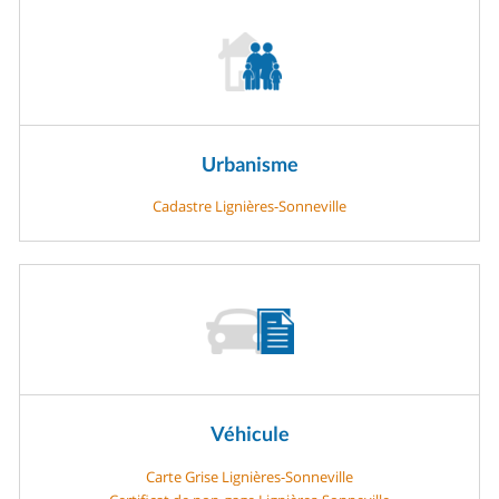
Urbanisme
Cadastre Lignières-Sonneville
Véhicule
Carte Grise Lignières-Sonneville