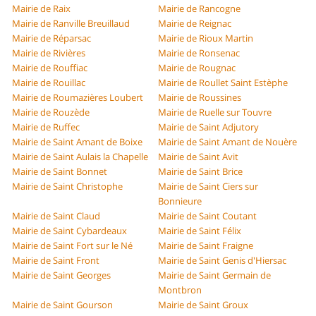
Mairie de Raix
Mairie de Rancogne
Mairie de Ranville Breuillaud
Mairie de Reignac
Mairie de Réparsac
Mairie de Rioux Martin
Mairie de Rivières
Mairie de Ronsenac
Mairie de Rouffiac
Mairie de Rougnac
Mairie de Rouillac
Mairie de Roullet Saint Estèphe
Mairie de Roumazières Loubert
Mairie de Roussines
Mairie de Rouzède
Mairie de Ruelle sur Touvre
Mairie de Ruffec
Mairie de Saint Adjutory
Mairie de Saint Amant de Boixe
Mairie de Saint Amant de Nouère
Mairie de Saint Aulais la Chapelle
Mairie de Saint Avit
Mairie de Saint Bonnet
Mairie de Saint Brice
Mairie de Saint Christophe
Mairie de Saint Ciers sur
Bonnieure
Mairie de Saint Claud
Mairie de Saint Coutant
Mairie de Saint Cybardeaux
Mairie de Saint Félix
Mairie de Saint Fort sur le Né
Mairie de Saint Fraigne
Mairie de Saint Front
Mairie de Saint Genis d'Hiersac
Mairie de Saint Georges
Mairie de Saint Germain de
Montbron
Mairie de Saint Gourson
Mairie de Saint Groux