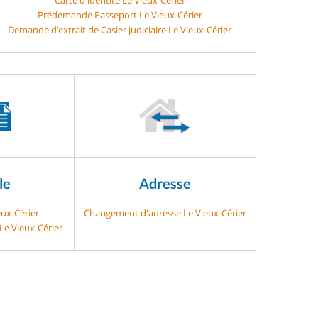
Prédemande Passeport Le Vieux-Cérier
Demande d’extrait de Casier judiciaire Le Vieux-Cérier
le
Adresse
eux-Cérier
Changement d'adresse Le Vieux-Cérier
Le Vieux-Cérier