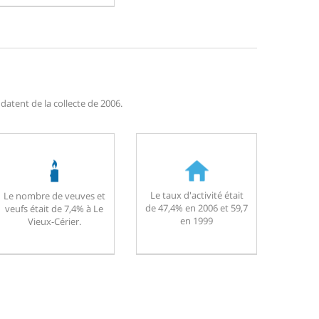
datent de la collecte de 2006.
Le taux d'activité était
Le nombre de veuves et
de 47,4% en 2006 et 59,7
veufs était de 7,4% à Le
en 1999
Vieux-Cérier.