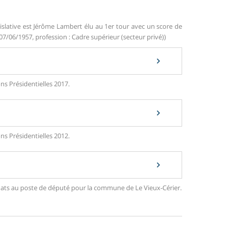
islative est Jérôme Lambert élu au 1er tour avec un score de
 07/06/1957, profession : Cadre supérieur (secteur privé))
ns Présidentielles 2017.
ns Présidentielles 2012.
didats au poste de député pour la commune de Le Vieux-Cérier.