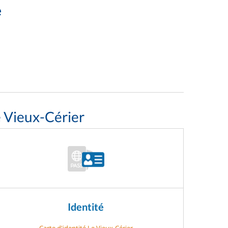
e
e Vieux-Cérier
Identité
Carte d'identité Le Vieux-Cérier