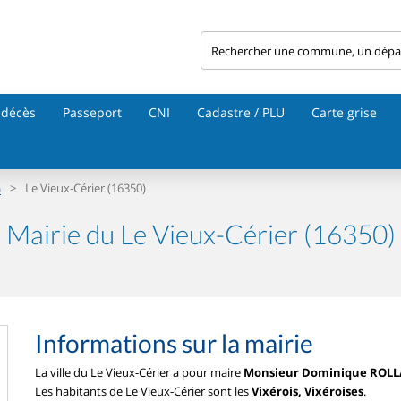
 décès
Passeport
CNI
Cadastre / PLU
Carte grise
>
Le Vieux-Cérier (16350)
)
Mairie du Le Vieux-Cérier (16350)
Informations sur la mairie
La ville du Le Vieux-Cérier a pour maire
Monsieur Dominique ROL
Les habitants de Le Vieux-Cérier sont les
Vixérois, Vixéroises
.