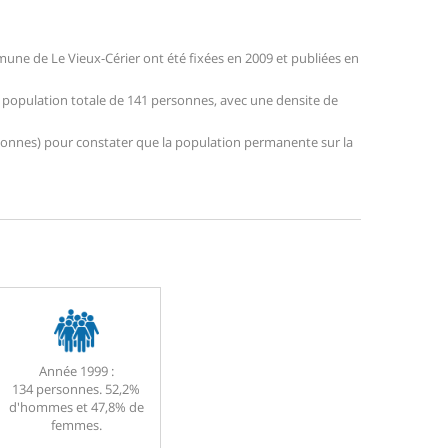
ne de Le Vieux-Cérier ont été fixées en 2009 et publiées en
ne population totale de 141 personnes, avec une densite de
personnes) pour constater que la population permanente sur la
Année 1999 :
134 personnes. 52,2%
d'hommes et 47,8% de
femmes.