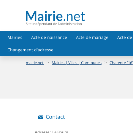
Site indépendant de l'administration
Mairies
Acte de naissance
Acte de mariage
Acte de
Changement d'adresse
>
>
mairie.net
Mairies | Villes | Communes
Charente (16
Contact
Adresse :
Le Bourg