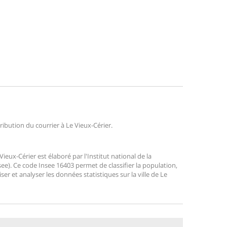
tribution du courrier à Le Vieux-Cérier.
ux-Cérier est élaboré par l'Institut national de la
ee). Ce code Insee 16403 permet de classifier la population,
liser et analyser les données statistiques sur la ville de Le