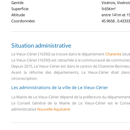
Gentile
Vixérois, Vixéroi
Superficie
9.65Km²
Altitude
entre 141m et 
Coordonnées
45.9658 , 0.4333
Situation administrative
Le Vieux-Cérier (16350) se trouve dans le département
Charente
situ
Le Vieux-Cérier (16350) est rattachée à la communauté de communes 
Depuis 2015, Le Vieux-Cérier est dans le canton de Charente-Bonnie
Avant la réforme des départements, Le Vieux-Cérier était 
circonscription.
Les administrations de la ville de Le Vieux-Cérier
La Mairie de Le Vieux-Cérier dépend de la préfecture du départemen
Le Conseil Général de la Mairie de Le Vieux-Cérier est le Con
administrative
Nouvelle-Aquitaine