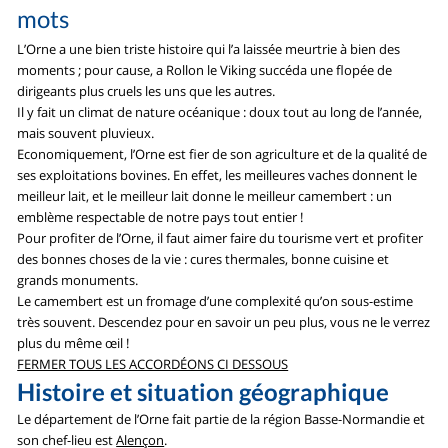
mots
L’Orne a une bien triste histoire qui l’a laissée meurtrie à bien des
moments ; pour cause, a Rollon le Viking succéda une flopée de
dirigeants plus cruels les uns que les autres.
Il y fait un climat de nature océanique : doux tout au long de l’année,
mais souvent pluvieux.
Economiquement, l’Orne est fier de son agriculture et de la qualité de
ses exploitations bovines. En effet, les meilleures vaches donnent le
meilleur lait, et le meilleur lait donne le meilleur camembert : un
emblème respectable de notre pays tout entier !
Pour profiter de l’Orne, il faut aimer faire du tourisme vert et profiter
des bonnes choses de la vie : cures thermales, bonne cuisine et
grands monuments.
Le camembert est un fromage d’une complexité qu’on sous-estime
très souvent. Descendez pour en savoir un peu plus, vous ne le verrez
plus du même œil !
FERMER TOUS LES ACCORDÉONS CI DESSOUS
Histoire et situation géographique
Le département de l’Orne fait partie de la région Basse-Normandie et
son chef-lieu est
Alençon
.