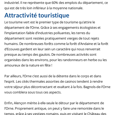
industriel. Il ne représente que 60% des emplois du département, ce
qui est de très loin inférieur à la moyenne nationale.
Attractivité touristique
Le tourisme vert est le premier type de tourisme qu’attire le
département de l’Orne. Grâce à ses engagements écologistes et
l’implantation faible d’industries polluantes, les terres du
département sont restées pratiquement vierges de tout rejets
humains. De nombreuses forêts comme la forêt d’Andaine et la forêt
d’Ecouves gardent en leur sein un caractère qui nous renverrait
presque au temps des gaulois. De nombreuses activités sont
organisées dans les environs, pour les randonneurs en herbe ou les
amoureux de la nature en fête !
Par ailleurs, l’Orne c’est aussi de la détente dans le corps et dans
l’esprit. Les cités thermales assorties de casinos tendent à rendre
votre séjour plus décontractant et exaltant à la fois. Bagnols-de-l’Orne
vous comblera sous tous ces aspects.
Enfin, Alençon mérite à elle-seule le détour par le département de
l’Orne. Proprement antique, on peut y faire une remontée dans le
temps, grâce à ses vestiges romains, puis en visitant le Château des