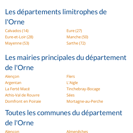
Les départements limitrophes de
l'Orne
Calvados (14)
Eure (27)
Eure-et-Loir (28)
Manche (50)
Mayenne (53)
Sarthe (72)
Les mairies principales du département
de l'Orne
Alençon
Flers
Argentan
L'Aigle
La Ferté Macé
Tinchebray-Bocage
Athis-Val de Rouvre
Sées
Domfront en Poiraie
Mortagne-au-Perche
Toutes les communes du département
de l'Orne
Alençon
Almenêches