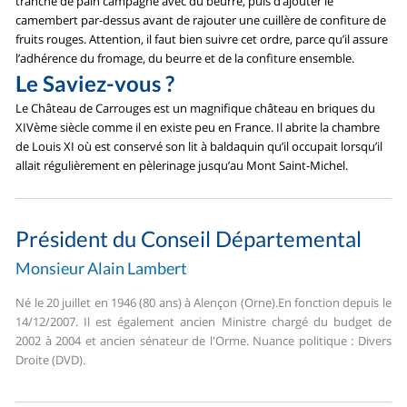
tranche de pain campagne avec du beurre, puis d’ajouter le
camembert par-dessus avant de rajouter une cuillère de confiture de
fruits rouges. Attention, il faut bien suivre cet ordre, parce qu’il assure
l’adhérence du fromage, du beurre et de la confiture ensemble.
Le Saviez-vous ?
Le Château de Carrouges est un magnifique château en briques du
XIVème siècle comme il en existe peu en France. Il abrite la chambre
de Louis XI où est conservé son lit à baldaquin qu’il occupait lorsqu’il
allait régulièrement en pèlerinage jusqu’au Mont Saint-Michel.
Président du Conseil Départemental
Monsieur Alain Lambert
Né le 20 juillet en 1946 (80 ans) à Alençon (Orne).
En fonction depuis le
14/12/2007. Il est également ancien Ministre chargé du budget de
2002 à 2004 et ancien sénateur de l'Orme. Nuance politique : Divers
Droite (DVD).