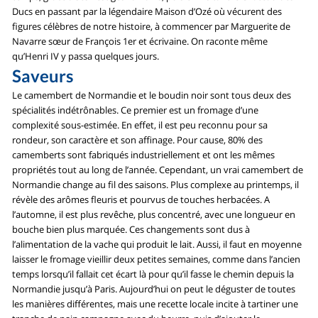
Ducs en passant par la légendaire Maison d’Ozé où vécurent des
figures célèbres de notre histoire, à commencer par Marguerite de
Navarre sœur de François 1er et écrivaine. On raconte même
qu’Henri IV y passa quelques jours.
Saveurs
Le camembert de Normandie et le boudin noir sont tous deux des
spécialités indétrônables. Ce premier est un fromage d’une
complexité sous-estimée. En effet, il est peu reconnu pour sa
rondeur, son caractère et son affinage. Pour cause, 80% des
camemberts sont fabriqués industriellement et ont les mêmes
propriétés tout au long de l’année. Cependant, un vrai camembert de
Normandie change au fil des saisons. Plus complexe au printemps, il
révèle des arômes fleuris et pourvus de touches herbacées. A
l’automne, il est plus revêche, plus concentré, avec une longueur en
bouche bien plus marquée. Ces changements sont dus à
l’alimentation de la vache qui produit le lait. Aussi, il faut en moyenne
laisser le fromage vieillir deux petites semaines, comme dans l’ancien
temps lorsqu’il fallait cet écart là pour qu’il fasse le chemin depuis la
Normandie jusqu’à Paris. Aujourd’hui on peut le déguster de toutes
les manières différentes, mais une recette locale incite à tartiner une