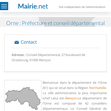
Site indépendant de l'administration
Orne : Préfecture et conseil départemental
Contact
Adresse :
Conseil Départemental, 27 boulevard de
Strasbourg, 61000 Alençon
Bienvenue dans le département de l'Orne
(61) qui se situe dans la Région
Normandie
.
La ville administrative la plus importante
(chef Lieu) est
Alençon
.
Le département de
l'Orne est composé de 42 conseillers
départementaux. Le Conseil Général de