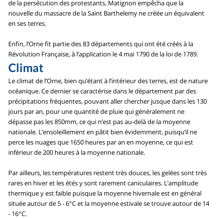
de la persécution des protestants, Matignon empêcha que la
nouvelle du massacre de la Saint Barthelemy ne créée un équivalent
en ses terres.
Enfin, l’Orne fit partie des 83 départements qui ont été créés à la
Révolution Française, à l’application le 4 mai 1790 de la loi de 1789.
Climat
Le climat de l’Orne, bien qu’étant à l’intérieur des terres, est de nature
océanique. Ce dernier se caractérise dans le département par des
précipitations fréquentes, pouvant aller chercher jusque dans les 130
jours par an, pour une quantité de pluie qui généralement ne
dépasse pas les 850mm, ce qui n’est pas au-delà de la moyenne
nationale. L’ensoleillement en pâtit bien évidemment, puisqu’il ne
perce les nuages que 1650 heures par an en moyenne, ce qui est
inférieur de 200 heures à la moyenne nationale.
Par ailleurs, les températures restent très douces, les gelées sont très
rares en hiver et les étés y sont rarement caniculaires. L’amplitude
thermique y est faible puisque la moyenne hivernale est en général
située autour de 5 - 6°C et la moyenne estivale se trouve autour de 14
- 16°C.