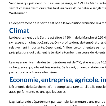
Vendéens qui piétinent tout sur leur passage, en 1793. Le Mans tente d
seront chassés deux jours plus tard, au cours d’une bataille sanglan
Westermann.
Le département de la Sarthe est née à la Révolution française, le 4 ma
Climat
Le département de la Sarthe est situé à 150km de la Manche et 220 kil
s’y ressent un climat océanique. On y profite donc de températures d
relativement importante. Cependant, l’influence continentale se mont
précipitations qui baignent le territoire tombent au cours de violents
La moyenne hivernale des températures est de 7°C, et elle est de 16.5
sa fréquence qui, elle, est très élevée. Ce faisant, on ne constate q
par rapport à la France elle-même.
Economie, entreprise, agricole, i
L’économie de la Sarthe est d’une complexité rare car elle allie tous 
aussi performants les uns que les autres.
L’agriculture du département par exemple, fait montre d’une grande p