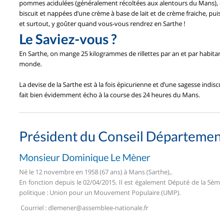
pommes acidulées (généralement récoltées aux alentours du Mans), d
biscuit et nappées d’une crème à base de lait et de crème fraiche, puis
et surtout, y goûter quand vous-vous rendrez en Sarthe !
Le Saviez-vous ?
En Sarthe, on mange 25 kilogrammes de rillettes par an et par habitant
monde.
La devise de la Sarthe est à la fois épicurienne et d’une sagesse indisc
fait bien évidemment écho à la course des 24 heures du Mans.
Président du Conseil Départemen
Monsieur Dominique Le Mèner
Né le 12 novembre en 1958 (67 ans) à Mans (Sarthe),.
En fonction depuis le 02/04/2015. Il est également Député de la 5èm
politique : Union pour un Mouvement Populaire (UMP).
Courriel :
dlemener@assemblee-nationale.fr