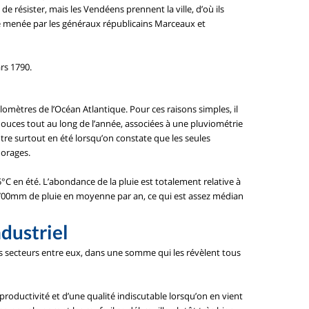
e résister, mais les Vendéens prennent la ville, d’où ils
te menée par les généraux républicains Marceaux et
rs 1790.
omètres de l’Océan Atlantique. Pour ces raisons simples, il
ouces tout au long de l’année, associées à une pluviométrie
re surtout en été lorsqu’on constate que les seules
 orages.
°C en été. L’abondance de la pluie est totalement relative à
ue 700mm de pluie en moyenne par an, ce qui est assez médian
ndustriel
les secteurs entre eux, dans une somme qui les révèlent tous
roductivité et d’une qualité indiscutable lorsqu’on en vient