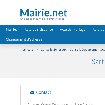
Site indépendant de l'administration
Mairies
Acte de naissance
Acte de mariage
Acte de
Changement d'adresse
>
mairie.net
Conseils Généraux | Conseils Départementau
Sart
Contact
Adresse :
Conseil Départemental, Place Aristide