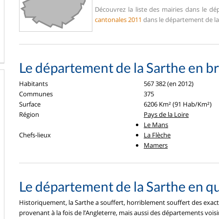
Découvrez la liste des mairies dans le d
cantonales 2011
dans le département de la 
Le département de la Sarthe en br
Habitants
567 382 (en 2012)
Communes
375
Surface
6206 Km² (91 Hab/Km²)
Région
Pays de la Loire
Le Mans
Chefs-lieux
La Flèche
Mamers
Le département de la Sarthe en q
Historiquement, la Sarthe a souffert, horriblement souffert des exac
provenant à la fois de l’Angleterre, mais aussi des départements vois