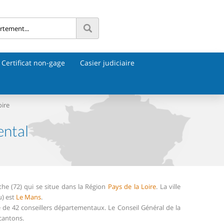
Certificat non-gage
Casier judiciaire
oire
ental
he (72) qui se situe dans la Région
Pays de la Loire
. La ville
u) est
Le Mans
.
de 42 conseillers départementaux. Le Conseil Général de la
cantons.