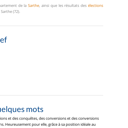
épartement de la
Sarthe
, ainsi que les résultats des
élections
Sarthe (72).
ef
uelques mots
tions et des conquêtes, des conversions et des conversions
ins. Heureusement pour elle, grâce à sa position idéale au