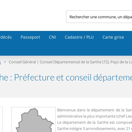
 décès
Passeport
CNI
Cadastre / PLU
Carte grise
>
Conseil Général | Conseil Départemental de la Sarthe (72), Pays de la L
x
he : Préfecture et conseil départem
Bienvenue dans le département de la Sart
administrative la plus importante (chef Lie
Le département de la Sarthe est composé 
Sarthe intègre 3 arrondissements, avec 21 