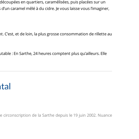
écoupées en quartiers, caramélisées, puis placées sur un
 d’un caramel mêlé à du cidre. Je vous laisse vous l’imaginer,
. C’est, et de loin, la plus grosse consommation de rillette au
utable : En Sarthe, 24 heures comptent plus qu’ailleurs. Elle
tal
e circonscription de la Sarthe depuis le 19 juin 2002. Nuance