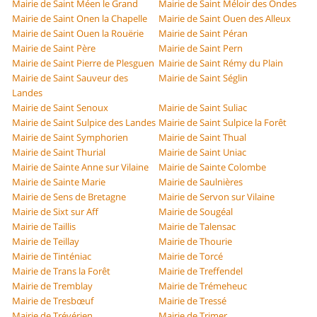
Mairie de Saint Méen le Grand
Mairie de Saint Méloir des Ondes
Mairie de Saint Onen la Chapelle
Mairie de Saint Ouen des Alleux
Mairie de Saint Ouen la Rouërie
Mairie de Saint Péran
Mairie de Saint Père
Mairie de Saint Pern
Mairie de Saint Pierre de Plesguen
Mairie de Saint Rémy du Plain
Mairie de Saint Sauveur des
Mairie de Saint Séglin
Landes
Mairie de Saint Senoux
Mairie de Saint Suliac
Mairie de Saint Sulpice des Landes
Mairie de Saint Sulpice la Forêt
Mairie de Saint Symphorien
Mairie de Saint Thual
Mairie de Saint Thurial
Mairie de Saint Uniac
Mairie de Sainte Anne sur Vilaine
Mairie de Sainte Colombe
Mairie de Sainte Marie
Mairie de Saulnières
Mairie de Sens de Bretagne
Mairie de Servon sur Vilaine
Mairie de Sixt sur Aff
Mairie de Sougéal
Mairie de Taillis
Mairie de Talensac
Mairie de Teillay
Mairie de Thourie
Mairie de Tinténiac
Mairie de Torcé
Mairie de Trans la Forêt
Mairie de Treffendel
Mairie de Tremblay
Mairie de Trémeheuc
Mairie de Tresbœuf
Mairie de Tressé
Mairie de Trévérien
Mairie de Trimer