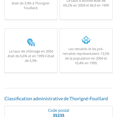
Le taux d'activité était de
était de 3,9% à Thorigné-
69,2% en 2004 et 66,9 en 1999
Fouillard.
Les retraités et les pré-
Le taux de chômage en 2004
retraités représentaient 13,5%
était de 6,6% et en 1999 il était
de la population en 2004 et
de 5,9%
10,4% en 1999.
Classification administrative de Thorigné-Fouillard
Code postal
35235