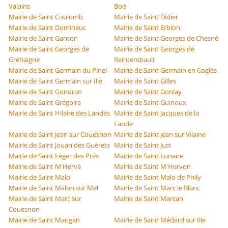
Valains
Bois
Mairie de Saint Coulomb
Mairie de Saint Didier
Mairie de Saint Domineuc
Mairie de Saint Erblon
Mairie de Saint Ganton
Mairie de Saint Georges de Chesné
Mairie de Saint Georges de
Mairie de Saint Georges de
Gréhaigne
Reintembault
Mairie de Saint Germain du Pinel
Mairie de Saint Germain en Coglès
Mairie de Saint Germain sur Ille
Mairie de Saint Gilles
Mairie de Saint Gondran
Mairie de Saint Gonlay
Mairie de Saint Grégoire
Mairie de Saint Guinoux
Mairie de Saint Hilaire des Landes
Mairie de Saint Jacques de la
Lande
Mairie de Saint Jean sur Couesnon
Mairie de Saint Jean sur Vilaine
Mairie de Saint Jouan des Guérets
Mairie de Saint Just
Mairie de Saint Léger des Prés
Mairie de Saint Lunaire
Mairie de Saint M'Hervé
Mairie de Saint M'Hervon
Mairie de Saint Malo
Mairie de Saint Malo de Phily
Mairie de Saint Malon sur Mel
Mairie de Saint Marc le Blanc
Mairie de Saint Marc sur
Mairie de Saint Marcan
Couesnon
Mairie de Saint Maugan
Mairie de Saint Médard sur Ille