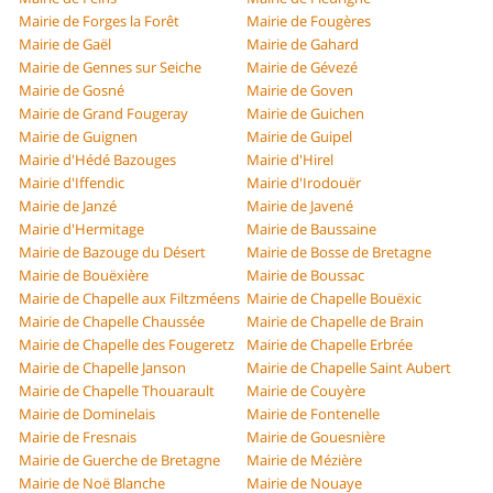
Mairie de Forges la Forêt
Mairie de Fougères
Mairie de Gaël
Mairie de Gahard
Mairie de Gennes sur Seiche
Mairie de Gévezé
Mairie de Gosné
Mairie de Goven
Mairie de Grand Fougeray
Mairie de Guichen
Mairie de Guignen
Mairie de Guipel
Mairie d'Hédé Bazouges
Mairie d'Hirel
Mairie d'Iffendic
Mairie d'Irodouër
Mairie de Janzé
Mairie de Javené
Mairie d'Hermitage
Mairie de Baussaine
Mairie de Bazouge du Désert
Mairie de Bosse de Bretagne
Mairie de Bouëxière
Mairie de Boussac
Mairie de Chapelle aux Filtzméens
Mairie de Chapelle Bouëxic
Mairie de Chapelle Chaussée
Mairie de Chapelle de Brain
Mairie de Chapelle des Fougeretz
Mairie de Chapelle Erbrée
Mairie de Chapelle Janson
Mairie de Chapelle Saint Aubert
Mairie de Chapelle Thouarault
Mairie de Couyère
Mairie de Dominelais
Mairie de Fontenelle
Mairie de Fresnais
Mairie de Gouesnière
Mairie de Guerche de Bretagne
Mairie de Mézière
Mairie de Noë Blanche
Mairie de Nouaye