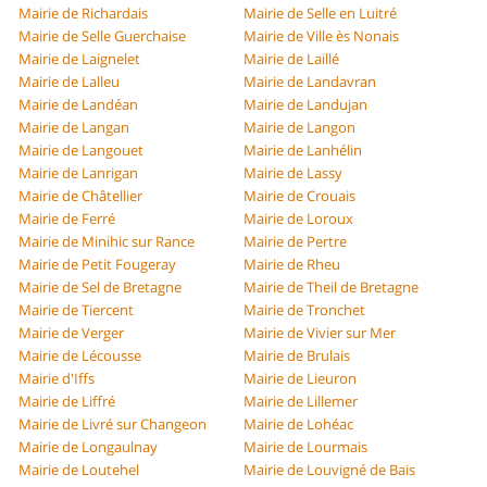
Mairie de Richardais
Mairie de Selle en Luitré
Mairie de Selle Guerchaise
Mairie de Ville ès Nonais
Mairie de Laignelet
Mairie de Laillé
Mairie de Lalleu
Mairie de Landavran
Mairie de Landéan
Mairie de Landujan
Mairie de Langan
Mairie de Langon
Mairie de Langouet
Mairie de Lanhélin
Mairie de Lanrigan
Mairie de Lassy
Mairie de Châtellier
Mairie de Crouais
Mairie de Ferré
Mairie de Loroux
Mairie de Minihic sur Rance
Mairie de Pertre
Mairie de Petit Fougeray
Mairie de Rheu
Mairie de Sel de Bretagne
Mairie de Theil de Bretagne
Mairie de Tiercent
Mairie de Tronchet
Mairie de Verger
Mairie de Vivier sur Mer
Mairie de Lécousse
Mairie de Brulais
Mairie d'Iffs
Mairie de Lieuron
Mairie de Liffré
Mairie de Lillemer
Mairie de Livré sur Changeon
Mairie de Lohéac
Mairie de Longaulnay
Mairie de Lourmais
Mairie de Loutehel
Mairie de Louvigné de Bais