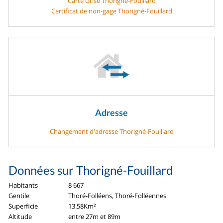
Carte Grise Thorigné-Fouillard
Certificat de non-gage Thorigné-Fouillard
Adresse
Changement d'adresse Thorigné-Fouillard
Données sur Thorigné-Fouillard
Habitants
8 667
Gentile
Thoré-Folléens, Thoré-Folléennes
Superficie
13.58Km²
Altitude
entre 27m et 89m