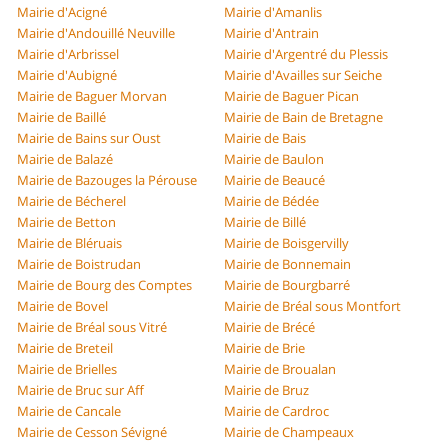
Mairie d'Acigné
Mairie d'Amanlis
Mairie d'Andouillé Neuville
Mairie d'Antrain
Mairie d'Arbrissel
Mairie d'Argentré du Plessis
Mairie d'Aubigné
Mairie d'Availles sur Seiche
Mairie de Baguer Morvan
Mairie de Baguer Pican
Mairie de Baillé
Mairie de Bain de Bretagne
Mairie de Bains sur Oust
Mairie de Bais
Mairie de Balazé
Mairie de Baulon
Mairie de Bazouges la Pérouse
Mairie de Beaucé
Mairie de Bécherel
Mairie de Bédée
Mairie de Betton
Mairie de Billé
Mairie de Bléruais
Mairie de Boisgervilly
Mairie de Boistrudan
Mairie de Bonnemain
Mairie de Bourg des Comptes
Mairie de Bourgbarré
Mairie de Bovel
Mairie de Bréal sous Montfort
Mairie de Bréal sous Vitré
Mairie de Brécé
Mairie de Breteil
Mairie de Brie
Mairie de Brielles
Mairie de Broualan
Mairie de Bruc sur Aff
Mairie de Bruz
Mairie de Cancale
Mairie de Cardroc
Mairie de Cesson Sévigné
Mairie de Champeaux