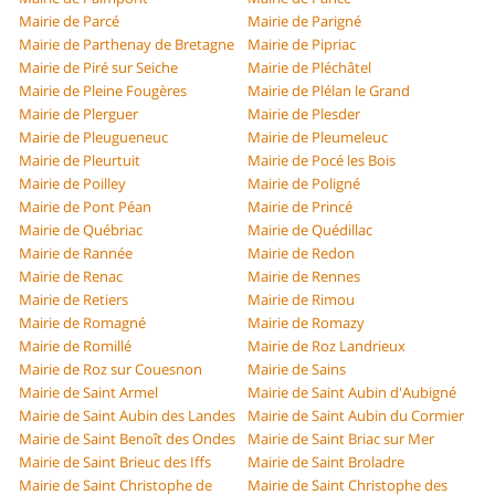
Mairie de Parcé
Mairie de Parigné
Mairie de Parthenay de Bretagne
Mairie de Pipriac
Mairie de Piré sur Seiche
Mairie de Pléchâtel
Mairie de Pleine Fougères
Mairie de Plélan le Grand
Mairie de Plerguer
Mairie de Plesder
Mairie de Pleugueneuc
Mairie de Pleumeleuc
Mairie de Pleurtuit
Mairie de Pocé les Bois
Mairie de Poilley
Mairie de Poligné
Mairie de Pont Péan
Mairie de Princé
Mairie de Québriac
Mairie de Quédillac
Mairie de Rannée
Mairie de Redon
Mairie de Renac
Mairie de Rennes
Mairie de Retiers
Mairie de Rimou
Mairie de Romagné
Mairie de Romazy
Mairie de Romillé
Mairie de Roz Landrieux
Mairie de Roz sur Couesnon
Mairie de Sains
Mairie de Saint Armel
Mairie de Saint Aubin d'Aubigné
Mairie de Saint Aubin des Landes
Mairie de Saint Aubin du Cormier
Mairie de Saint Benoît des Ondes
Mairie de Saint Briac sur Mer
Mairie de Saint Brieuc des Iffs
Mairie de Saint Broladre
Mairie de Saint Christophe de
Mairie de Saint Christophe des