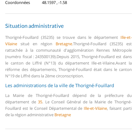
Coordonnées
48.1597 , -1.58
Situation administrative
Thorigné-Fouillard (35235) se trouve dans le département
Ille-et-
Vilaine
situé en région
Bretagne
.
Thorigné-Fouillard (35235) est
rattachée à la communauté d'agglomération Rennes Métropole
(numéro fiscal : 243500139).
Depuis 2015, Thorigné-Fouillard est dans
le canton de Liffré (N°13) du département Ille-et-Vilaine.
Avant la
réforme des départements, Thorigné-Fouillard était dans le canton
N°19 de Liffré dans la 2ème circonscription.
Les administrations de la ville de Thorigné-Fouillard
La Mairie de Thorigné-Fouillard dépend de la préfecture du
département de
35
.
Le Conseil Général de la Mairie de Thorigné-
Fouillard est le Conseil Départemental de
Ille-et-Vilaine
, faisant parti
de la région administrative
Bretagne