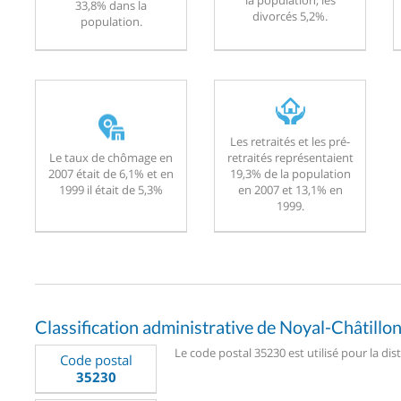
33,8% dans la
divorcés 5,2%.
population.
Les retraités et les pré-
Le taux de chômage en
retraités représentaient
2007 était de 6,1% et en
19,3% de la population
1999 il était de 5,3%
en 2007 et 13,1% en
1999.
Classification administrative de Noyal-Châtillo
Le code postal 35230 est utilisé pour la dis
Code postal
35230