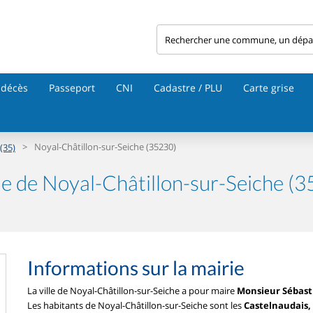
 décès
Passeport
CNI
Cadastre / PLU
Carte grise
>
Noyal-Châtillon-sur-Seiche (35230)
 (35)
e de Noyal-Châtillon-sur-Seiche (
Informations sur la mairie
La ville de Noyal-Châtillon-sur-Seiche a pour maire
Monsieur Sébas
Les habitants de Noyal-Châtillon-sur-Seiche sont les
Castelnaudais,