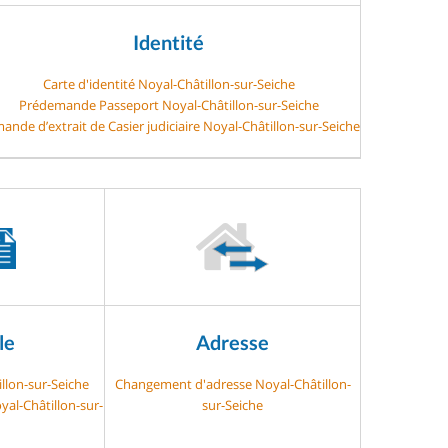
Identité
Carte d'identité Noyal-Châtillon-sur-Seiche
Prédemande Passeport Noyal-Châtillon-sur-Seiche
ande d’extrait de Casier judiciaire Noyal-Châtillon-sur-Seiche
le
Adresse
illon-sur-Seiche
Changement d'adresse Noyal-Châtillon-
yal-Châtillon-sur-
sur-Seiche