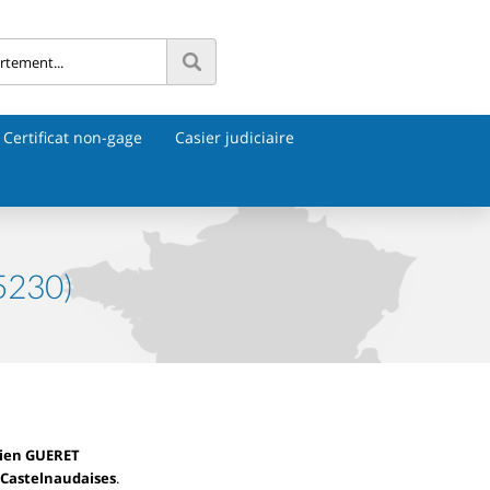
Certificat non-gage
Casier judiciaire
35230)
tien GUERET
 Castelnaudaises
.