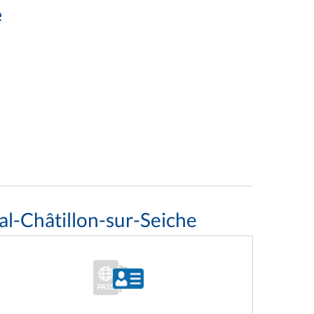
e
l-Châtillon-sur-Seiche