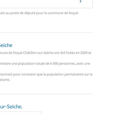
ndidats au poste de député pour la commune de Noyal-
Seiche
une de Noyal-Châtillon-sur-Seiche ont été fixées en 2009 et
dministre une population totale de 6 090 personnes, avec une
 personnes) pour constater que la population permanente sur la
itants.
ur-Seiche.