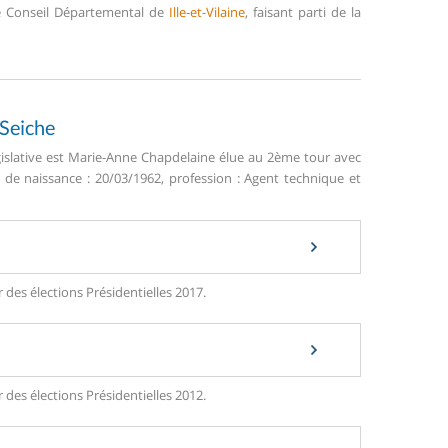
 le Conseil Départemental de
Ille-et-Vilaine
, faisant parti de la
-Seiche
égislative est Marie-Anne Chapdelaine élue au 2ème tour avec
e de naissance : 20/03/1962, profession : Agent technique et
 des élections Présidentielles 2017.
 des élections Présidentielles 2012.