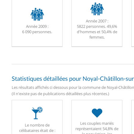
Année 2007 :
Année 2009 :
5822 personnes. 49,6%
6 090 personnes.
d'hommes et 50,4% de
femmes.
Statistiques détaillées pour Noyal-Châtillon-su
Les résultats affichés ci dessous pour la commune de Noyal-Châtillon-
(Il n'existe pas de publications détaillées plus récentes.)
Les couples mariés
Le nombre de
représentaient 54,8% de
célibataires était de :
la population, les