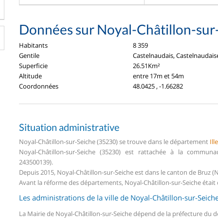
Données sur Noyal-Châtillon-sur
Habitants
8 359
Gentile
Castelnaudais, Castelnaudais
Superficie
26.51Km²
Altitude
entre 17m et 54m
Coordonnées
48.0425 , -1.66282
Situation administrative
Noyal-Châtillon-sur-Seiche (35230) se trouve dans le département
Ill
Noyal-Châtillon-sur-Seiche (35230) est rattachée à la commun
243500139).
Depuis 2015, Noyal-Châtillon-sur-Seiche est dans le canton de Bruz (N
Avant la réforme des départements, Noyal-Châtillon-sur-Seiche était 
Les administrations de la ville de Noyal-Châtillon-sur-Seich
La Mairie de Noyal-Châtillon-sur-Seiche dépend de la préfecture du