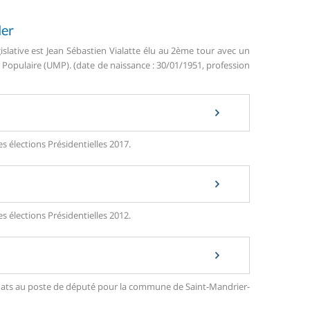
Mer
islative est Jean Sébastien Vialatte élu au 2ème tour avec un
opulaire (UMP). (date de naissance : 30/01/1951, profession
s élections Présidentielles 2017.
s élections Présidentielles 2012.
ndidats au poste de député pour la commune de Saint-Mandrier-