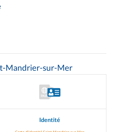
e
nt-Mandrier-sur-Mer
Identité
Carte d'identité Saint-Mandrier-sur-Mer