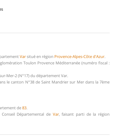
es
département
Var
situé en région
Provence-Alpes-Côte d'Azur
.
gglomération Toulon Provence Méditerranée (numéro fiscal :
-sur-Mer-2 (N°17) du département Var.
dans le canton N°38 de Saint Mandrier sur Mer dans la 7ème
partement de
83
.
le Conseil Départemental de
Var
, faisant parti de la région