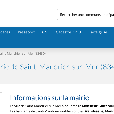
 décès
Passeport
CNI
Cadastre / PLU
Carte grise
aint-Mandrier-sur-Mer (83430)
rie de Saint-Mandrier-sur-Mer (83
Informations sur la mairie
La ville de Saint-Mandrier-sur-Mer a pour maire
Monsieur Gilles VI
Les habitants de Saint-Mandrier-sur-Mer sont les
Mandréens, Man