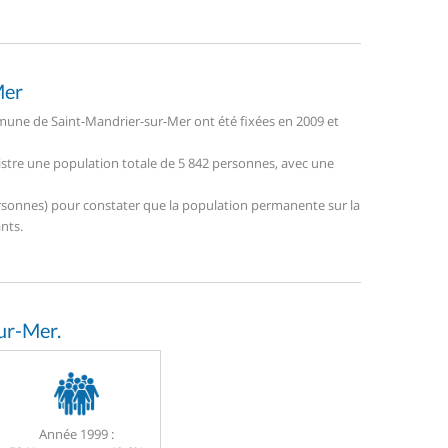
Mer
une de Saint-Mandrier-sur-Mer ont été fixées en 2009 et
istre une population totale de 5 842 personnes, avec une
 personnes) pour constater que la population permanente sur la
nts.
ur-Mer.
Année 1999 :