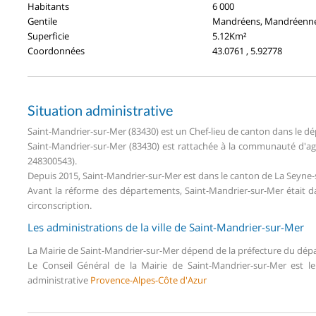
Habitants
6 000
Gentile
Mandréens, Mandréenn
Superficie
5.12Km²
Coordonnées
43.0761 , 5.92778
Situation administrative
Saint-Mandrier-sur-Mer (83430) est un Chef-lieu de canton dans le 
Saint-Mandrier-sur-Mer (83430) est rattachée à la communauté d'a
248300543).
Depuis 2015, Saint-Mandrier-sur-Mer est dans le canton de La Seyne
Avant la réforme des départements, Saint-Mandrier-sur-Mer était 
circonscription.
Les administrations de la ville de Saint-Mandrier-sur-Mer
La Mairie de Saint-Mandrier-sur-Mer dépend de la préfecture du dé
Le Conseil Général de la Mairie de Saint-Mandrier-sur-Mer est 
administrative
Provence-Alpes-Côte d'Azur