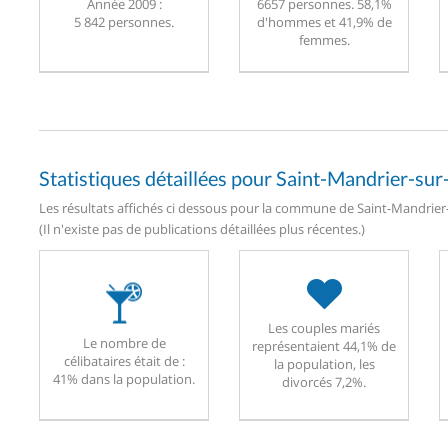
Année 2009 :
6657 personnes. 58,1%
5 842 personnes.
d'hommes et 41,9% de
femmes.
Statistiques détaillées pour Saint-Mandrier-su
Les résultats affichés ci dessous pour la commune de Saint-Mandrier-
(Il n'existe pas de publications détaillées plus récentes.)
Les couples mariés
Le nombre de
représentaient 44,1% de
célibataires était de :
la population, les
41% dans la population.
divorcés 7,2%.