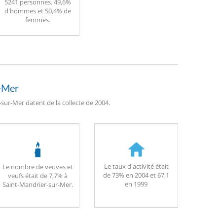
5241 personnes. 49,6%
d'hommes et 50,4% de
femmes.
r-Mer
sur-Mer datent de la collecte de 2004.
Le taux d'activité était
Le nombre de veuves et
de 73% en 2004 et 67,1
veufs était de 7,7% à
en 1999
Saint-Mandrier-sur-Mer.