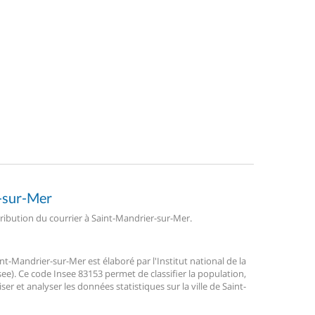
r-sur-Mer
stribution du courrier à Saint-Mandrier-sur-Mer.
-Mandrier-sur-Mer est élaboré par l'Institut national de la
ee). Ce code Insee 83153 permet de classifier la population,
liser et analyser les données statistiques sur la ville de Saint-