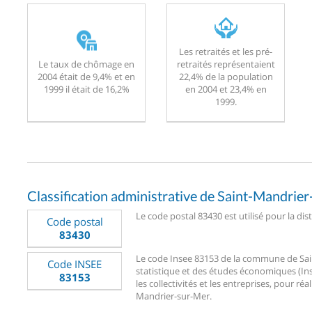
Les retraités et les pré-
Le taux de chômage en
retraités représentaient
2004 était de 9,4% et en
22,4% de la population
1999 il était de 16,2%
en 2004 et 23,4% en
1999.
Classification administrative de Saint-Mandrie
Le code postal 83430 est utilisé pour la di
Code postal
83430
Le code Insee 83153 de la commune de Saint
Code INSEE
statistique et des études économiques (Ins
83153
les collectivités et les entreprises, pour réa
Mandrier-sur-Mer.