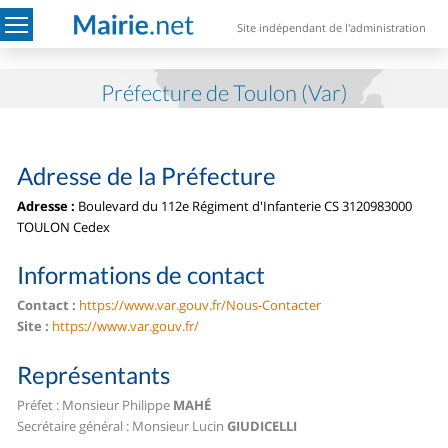
Site indépendant de l'administration
Préfecture de Toulon (Var)
Adresse de la Préfecture
Adresse :
Boulevard du 112e Régiment d'Infanterie CS 31209
83000
TOULON Cedex
Informations de contact
Contact :
https://www.var.gouv.fr/Nous-Contacter
Site :
https://www.var.gouv.fr/
Représentants
Préfet : Monsieur Philippe
MAHÉ
Secrétaire général : Monsieur Lucin
GIUDICELLI