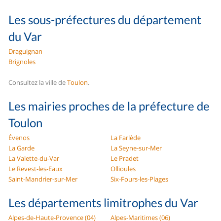
Les sous-préfectures du département
du Var
Draguignan
Brignoles
Consultez la ville de
Toulon
.
Les mairies proches de la préfecture de
Toulon
Évenos
La Farlède
La Garde
La Seyne-sur-Mer
La Valette-du-Var
Le Pradet
Le Revest-les-Eaux
Ollioules
Saint-Mandrier-sur-Mer
Six-Fours-les-Plages
Les départements limitrophes du Var
Alpes-de-Haute-Provence (04)
Alpes-Maritimes (06)