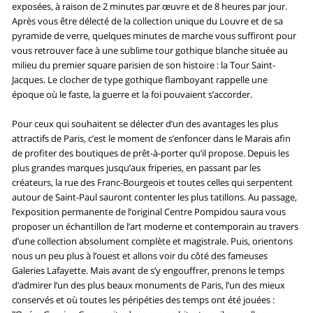
exposées, à raison de 2 minutes par œuvre et de 8 heures par jour.
Après vous être délecté de la collection unique du Louvre et de sa
pyramide de verre, quelques minutes de marche vous suffiront pour
vous retrouver face à une sublime tour gothique blanche située au
milieu du premier square parisien de son histoire : la Tour Saint-
Jacques. Le clocher de type gothique flamboyant rappelle une
époque où le faste, la guerre et la foi pouvaient s’accorder.
Pour ceux qui souhaitent se délecter d’un des avantages les plus
attractifs de Paris, c’est le moment de s’enfoncer dans le Marais afin
de profiter des boutiques de prêt-à-porter qu’il propose. Depuis les
plus grandes marques jusqu’aux friperies, en passant par les
créateurs, la rue des Franc-Bourgeois et toutes celles qui serpentent
autour de Saint-Paul sauront contenter les plus tatillons. Au passage,
l’exposition permanente de l’original Centre Pompidou saura vous
proposer un échantillon de l’art moderne et contemporain au travers
d’une collection absolument complète et magistrale. Puis, orientons
nous un peu plus à l’ouest et allons voir du côté des fameuses
Galeries Lafayette. Mais avant de s’y engouffrer, prenons le temps
d’admirer l’un des plus beaux monuments de Paris, l’un des mieux
conservés et où toutes les péripéties des temps ont été jouées :