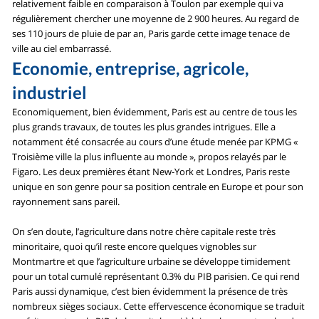
relativement faible en comparaison à Toulon par exemple qui va
régulièrement chercher une moyenne de 2 900 heures. Au regard de
ses 110 jours de pluie de par an, Paris garde cette image tenace de
ville au ciel embarrassé.
Economie, entreprise, agricole,
industriel
Economiquement, bien évidemment, Paris est au centre de tous les
plus grands travaux, de toutes les plus grandes intrigues. Elle a
notamment été consacrée au cours d’une étude menée par KPMG «
Troisième ville la plus influente au monde », propos relayés par le
Figaro. Les deux premières étant New-York et Londres, Paris reste
unique en son genre pour sa position centrale en Europe et pour son
rayonnement sans pareil.
On s’en doute, l’agriculture dans notre chère capitale reste très
minoritaire, quoi qu’il reste encore quelques vignobles sur
Montmartre et que l’agriculture urbaine se développe timidement
pour un total cumulé représentant 0.3% du PIB parisien. Ce qui rend
Paris aussi dynamique, c’est bien évidemment la présence de très
nombreux sièges sociaux. Cette effervescence économique se traduit