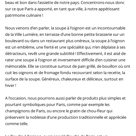
beau et bon dans l’assiette de notre pays. Concentrons-nous donc
sur ce que Paris a apporté, en tant que ville, à notre appétissant
patrimoine culinaire !
Nous venons d’en parler, la soupe à l’oignon est un incontournable
de la Ville Lumière, en terrasse d’une bonne petite brasserie sur un
boulevard ou dans un restaurant plus onéreux, la soupe à l’oignon
est un emblème, une fierté et une spécialité qui, n’en déplaise à ses
détracteurs, revêt une grande subtilité ! Effectivement, il est aisé de
rater une soupe à l’oignon et inversement difficile d’en cuisiner une
mémorable. Elle se constitue surtout de pain grillé, de bouillon où ont
cuit les oignons et de fromage fondu recouvrant selon la recette, la
surface de la soupe. Généreux, chaleureux et délicieux, surtout en
hiver !
A l’occasion, nous pourrons aussi parler de produits plus simples et
pourtant symboliques pour Paris, comme par exemple les
champignons de Paris, ou encore le gratin de chou-fleur qui
préservent la noblesse d’une production traditionnelle et appréciée
comme telle.