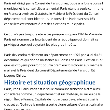
Paris est dirigé par le Conseil de Paris qui regroupe à la fois le conseil
municipal et le conseil départemental. Paris étant la seule commune
en France à avoir ces 2 statuts, le Mairie et le Président du Conseil
départemental sont identique. Le conseil de Paris avec ses 163
conseillers est renouvelé lors des élections municipales.
Ce qui n’a pas toujours été le cas puisque jusqu’en 1964 le Mairie de
Paris est nommé par le président de la république qui donnait ce
privilège à ceux qui payaient les plus gros impôts.
Paris deviendra réellement un département en 1975 par la loi du 31
décembre, ce qui donna naissance au Conseil de Paris. C’est en 1977
que les citoyens pourront pour la première fois choisir eux même le
maire et le Président du conseil Départemental de Paris qui fût
Jacques Chirac.
Histoire et situation géographique
Paris, Paris, Paris. Paris est la seule commune française à être aussi
considérée comme un département et un chef-lieu, au milieu de la
région Île-de-France. Capitale de notre beau pays, elle est aussi le
creuset et l’écrin de la mode assortie d’une culture, d’un art culinaire
fameux entre tous.