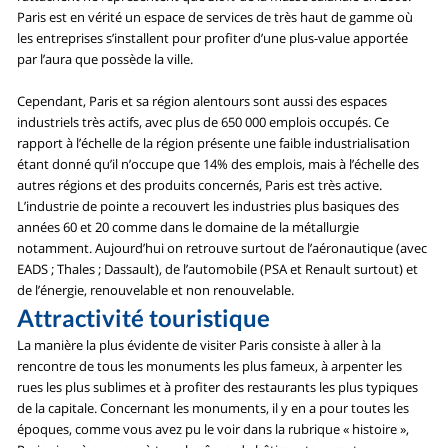
Paris est en vérité un espace de services de très haut de gamme où
les entreprises s’installent pour profiter d’une plus-value apportée
par l’aura que possède la ville.
Cependant, Paris et sa région alentours sont aussi des espaces
industriels très actifs, avec plus de 650 000 emplois occupés. Ce
rapport à l’échelle de la région présente une faible industrialisation
étant donné qu’il n’occupe que 14% des emplois, mais à l’échelle des
autres régions et des produits concernés, Paris est très active.
L’industrie de pointe a recouvert les industries plus basiques des
années 60 et 20 comme dans le domaine de la métallurgie
notamment. Aujourd’hui on retrouve surtout de l’aéronautique (avec
EADS ; Thales ; Dassault), de l’automobile (PSA et Renault surtout) et
de l’énergie, renouvelable et non renouvelable.
Attractivité touristique
La manière la plus évidente de visiter Paris consiste à aller à la
rencontre de tous les monuments les plus fameux, à arpenter les
rues les plus sublimes et à profiter des restaurants les plus typiques
de la capitale. Concernant les monuments, il y en a pour toutes les
époques, comme vous avez pu le voir dans la rubrique « histoire »,