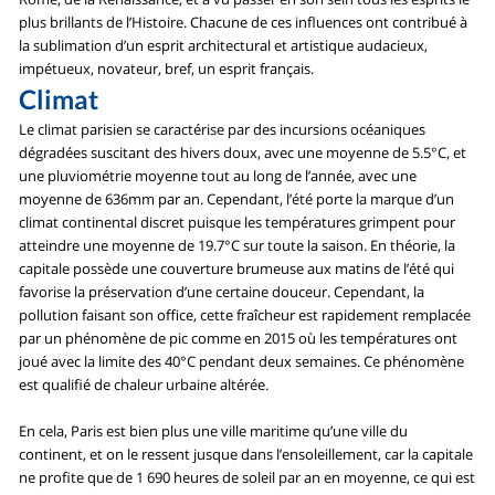
plus brillants de l’Histoire. Chacune de ces influences ont contribué à
la sublimation d’un esprit architectural et artistique audacieux,
impétueux, novateur, bref, un esprit français.
Climat
Le climat parisien se caractérise par des incursions océaniques
dégradées suscitant des hivers doux, avec une moyenne de 5.5°C, et
une pluviométrie moyenne tout au long de l’année, avec une
moyenne de 636mm par an. Cependant, l’été porte la marque d’un
climat continental discret puisque les températures grimpent pour
atteindre une moyenne de 19.7°C sur toute la saison. En théorie, la
capitale possède une couverture brumeuse aux matins de l’été qui
favorise la préservation d’une certaine douceur. Cependant, la
pollution faisant son office, cette fraîcheur est rapidement remplacée
par un phénomène de pic comme en 2015 où les températures ont
joué avec la limite des 40°C pendant deux semaines. Ce phénomène
est qualifié de chaleur urbaine altérée.
En cela, Paris est bien plus une ville maritime qu’une ville du
continent, et on le ressent jusque dans l’ensoleillement, car la capitale
ne profite que de 1 690 heures de soleil par an en moyenne, ce qui est