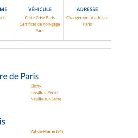
SME
VÉHICULE
ADRESSE
ris
Carte Grise Paris
Changement d'adresse
Certificat de non-gage
Paris
Paris
re de Paris
Clichy
Levallois-Perret
Neuilly-sur-Seine
is
Val-de-Marne (94)