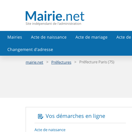
Site indépendant de l'administration
Mairies
Acte de naissance
Acte de mariage
Acte de
Changement d'adresse
>
>
Préfecture Paris (75)
mairie.net
Préfectures
Vos démarches en ligne
Acte de naissance