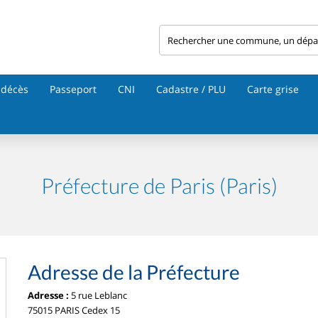
 décès
Passeport
CNI
Cadastre / PLU
Carte grise
Préfecture de Paris (Paris)
Adresse de la Préfecture
Adresse :
5 rue Leblanc
75015 PARIS Cedex 15