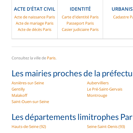
ACTE D’ÉTAT CIVIL
IDENTITÉ
URBANI
Acte de naissance Paris
Carte d'identité Paris
Cadastre Pa
Acte de mariage Paris
Passeport Paris
Acte de décès Paris
Casier judiciaire Paris
Consultez la ville de
Paris
.
Les mairies proches de la préfectu
Asnières-sur-Seine
Aubervilliers
Gentilly
Le Pré-Saint-Gervais
Malakoff
Montrouge
Saint-Ouen-sur-Seine
Les départements limitrophes Par
Hauts-de-Seine (92)
Seine-Saint-Denis (93)