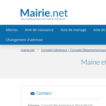
Site indépendant de l'administration
Mairies
Acte de naissance
Acte de mariage
Acte de
Changement d'adresse
>
mairie.net
Conseils Généraux | Conseils Départementau
Maine et
Contact
Adresse :
Conseil Départemental, Place Michel