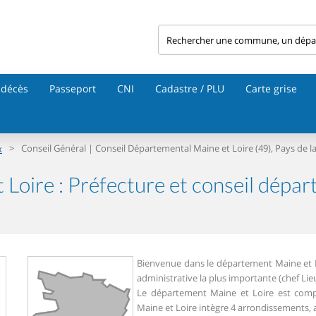
 décès
Passeport
CNI
Cadastre / PLU
Carte grise
>
Conseil Général | Conseil Départemental Maine et Loire (49), Pays de la
x
 Loire : Préfecture et conseil dépa
Bienvenue dans le département Maine et Lo
administrative la plus importante (chef Lie
Le département Maine et Loire est comp
Maine et Loire intègre 4 arrondissements, 