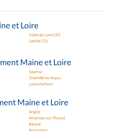
ne et Loire
Indre-et-Loire (37)
Sarthe (72)
ement Maine et Loire
Saumur
Chemillé-en-Anjou
Loire-Authion
ent Maine et Loire
Angrie
Artannes-sur-Thouet
Baracé
Beaupréau