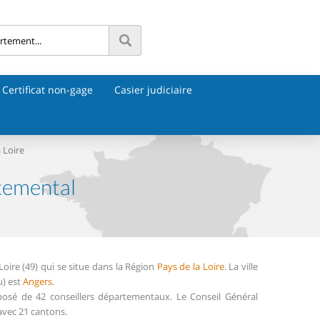
Certificat non-gage
Casier judiciaire
 Loire
rtemental
ire (49) qui se situe dans la Région
Pays de la Loire
. La ville
u) est
Angers
.
osé de 42 conseillers départementaux. Le Conseil Général
avec 21 cantons.