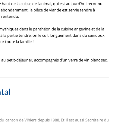
e haut de la cuisse de l’animal, qui est aujourd’hui reconnu
e abondamment, la pièce de viande est servie tendre à
en entendu.
 mythiques dans le panthéon de la cuisine angevine et de la
’à la partie tendre, on le cuit longuement dans du saindoux
r toute la famille !
ns au petit-déjeuner, accompagnés d’un verre de vin blanc sec.
tal
du canton de Vihiers depuis 1988. Et Il est aussi Secrétaire du