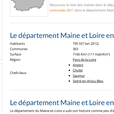
Découvrez la liste des mairies dans le d
cantonales 2011
dans le département Maine
Le département Maine et Loire en
Habitants
795 557 (en 2012)
Communes
363
Surface
7166 Km² (111 Hab/Km²)
Région
Pays de la Loire
Angers
Cholet
Chefs-lieux
Saumur
Segré-en-Anjou Bleu
Le département Maine et Loire e
Le département du Maine-et-Loire a subi son histoire comme peu d’au