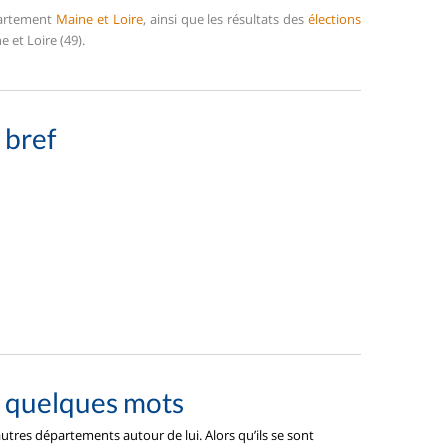
épartement
Maine et Loire
, ainsi que les résultats des
élections
 et Loire (49).
 bref
n quelques mots
tres départements autour de lui. Alors qu’ils se sont