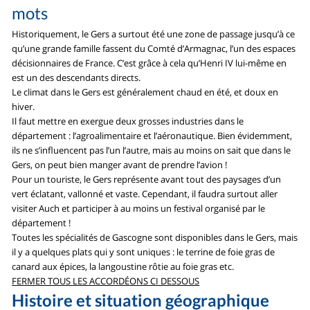
mots
Historiquement, le Gers a surtout été une zone de passage jusqu’à ce
qu’une grande famille fassent du Comté d’Armagnac, l’un des espaces
décisionnaires de France. C’est grâce à cela qu’Henri IV lui-même en
est un des descendants directs.
Le climat dans le Gers est généralement chaud en été, et doux en
hiver.
Il faut mettre en exergue deux grosses industries dans le
département : l’agroalimentaire et l’aéronautique. Bien évidemment,
ils ne s’influencent pas l’un l’autre, mais au moins on sait que dans le
Gers, on peut bien manger avant de prendre l’avion !
Pour un touriste, le Gers représente avant tout des paysages d’un
vert éclatant, vallonné et vaste. Cependant, il faudra surtout aller
visiter Auch et participer à au moins un festival organisé par le
département !
Toutes les spécialités de Gascogne sont disponibles dans le Gers, mais
il y a quelques plats qui y sont uniques : le terrine de foie gras de
canard aux épices, la langoustine rôtie au foie gras etc.
FERMER TOUS LES ACCORDÉONS CI DESSOUS
Histoire et situation géographique