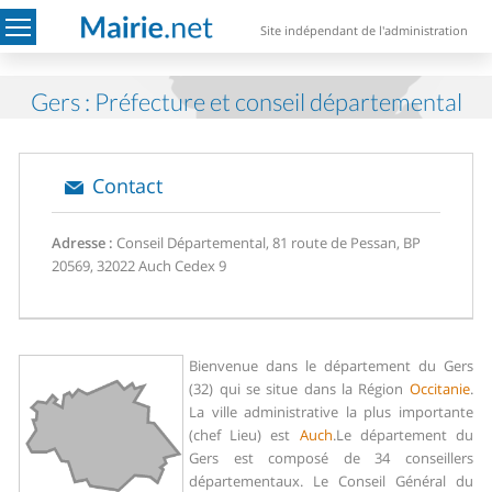
Site indépendant de l'administration
Gers : Préfecture et conseil départemental
Contact
Adresse :
Conseil Départemental, 81 route de Pessan, BP
20569, 32022 Auch Cedex 9
Bienvenue dans le département du Gers
(32) qui se situe dans la Région
Occitanie
.
La ville administrative la plus importante
(chef Lieu) est
Auch
.
Le département du
Gers est composé de 34 conseillers
départementaux. Le Conseil Général du