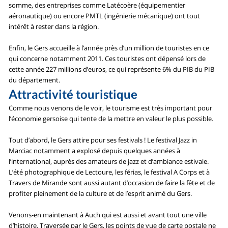
somme, des entreprises comme Latécoère (équipementier
aéronautique) ou encore PMTL (ingénierie mécanique) ont tout
intérêt à rester dans la région.
Enfin, le Gers accueille à l’année près d’un million de touristes en ce
qui concerne notamment 2011. Ces touristes ont dépensé lors de
cette année 227 millions d’euros, ce qui représente 6% du PIB du PIB
du département.
Attractivité touristique
Comme nous venons de le voir, le tourisme est très important pour
l’économie gersoise qui tente de la mettre en valeur le plus possible.
Tout d’abord, le Gers attire pour ses festivals ! Le festival Jazz in
Marciac notamment a explosé depuis quelques années à
l’international, auprès des amateurs de jazz et d’ambiance estivale.
L’été photographique de Lectoure, les férias, le festival A Corps et à
Travers de Mirande sont aussi autant d’occasion de faire la fête et de
profiter pleinement de la culture et de l’esprit animé du Gers.
Venons-en maintenant à Auch qui est aussi et avant tout une ville
d’histoire. Traversée par le Gers, les points de vue de carte postale ne