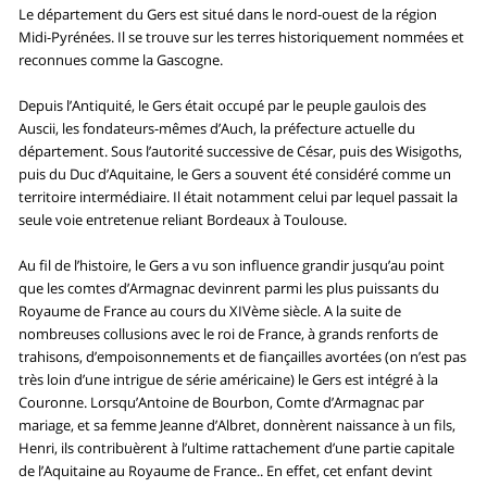
Le département du Gers est situé dans le nord-ouest de la région
Midi-Pyrénées. Il se trouve sur les terres historiquement nommées et
reconnues comme la Gascogne.
Depuis l’Antiquité, le Gers était occupé par le peuple gaulois des
Auscii, les fondateurs-mêmes d’Auch, la préfecture actuelle du
département. Sous l’autorité successive de César, puis des Wisigoths,
puis du Duc d’Aquitaine, le Gers a souvent été considéré comme un
territoire intermédiaire. Il était notamment celui par lequel passait la
seule voie entretenue reliant Bordeaux à Toulouse.
Au fil de l’histoire, le Gers a vu son influence grandir jusqu’au point
que les comtes d’Armagnac devinrent parmi les plus puissants du
Royaume de France au cours du XIVème siècle. A la suite de
nombreuses collusions avec le roi de France, à grands renforts de
trahisons, d’empoisonnements et de fiançailles avortées (on n’est pas
très loin d’une intrigue de série américaine) le Gers est intégré à la
Couronne. Lorsqu’Antoine de Bourbon, Comte d’Armagnac par
mariage, et sa femme Jeanne d’Albret, donnèrent naissance à un fils,
Henri, ils contribuèrent à l’ultime rattachement d’une partie capitale
de l’Aquitaine au Royaume de France.. En effet, cet enfant devint