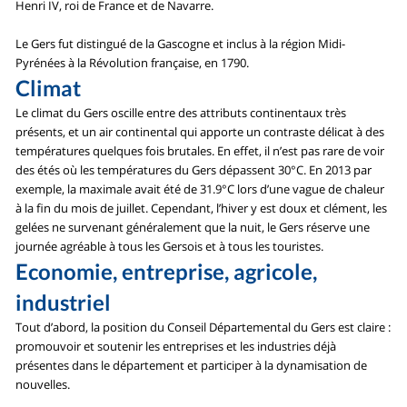
Henri IV, roi de France et de Navarre.
Le Gers fut distingué de la Gascogne et inclus à la région Midi-
Pyrénées à la Révolution française, en 1790.
Climat
Le climat du Gers oscille entre des attributs continentaux très
présents, et un air continental qui apporte un contraste délicat à des
températures quelques fois brutales. En effet, il n’est pas rare de voir
des étés où les températures du Gers dépassent 30°C. En 2013 par
exemple, la maximale avait été de 31.9°C lors d’une vague de chaleur
à la fin du mois de juillet. Cependant, l’hiver y est doux et clément, les
gelées ne survenant généralement que la nuit, le Gers réserve une
journée agréable à tous les Gersois et à tous les touristes.
Economie, entreprise, agricole,
industriel
Tout d’abord, la position du Conseil Départemental du Gers est claire :
promouvoir et soutenir les entreprises et les industries déjà
présentes dans le département et participer à la dynamisation de
nouvelles.