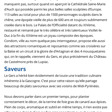
manquent pas, surtout quand on aperçoit la Cathédrale Saine-Marie
d’Auch qui possède parmi les plus belles salles sculptées d’Europe.
113 salles au total pour plus de 1500 personnages sculptés dans le
chêne, une épopée vieille de plus de 600 ans et toujours sublimement
ciselée dans le bois. Le Palais de l’Officialité datant du XIVème,
restauré et remanié par le très célèbre et très talentueux Viollet-le-
Duc à la fin du XIXème est un joyau composite des époques.
Condom, ville au nom quelque peu interrogateur, propose elle aussi
des attractions romantiques et reposantes comme ses croisières sur
la Baïse et un circuit à la gloire de d’Artagnan et des 4 mousquetaires
qui, on le rappelle, viennent du Gers, et plus précisément du Château
de Castelmore près de Lupiac.
Saveurs
Le Gers a hérité bien évidemment de toute une tradition culinaire
inhérente à la Gascogne. C’est pour cette raison qu’elle partage
beaucoup de plats savoureux avec ses voisins de Midi-Pyrénées.
Nous devons parler dans un premier temps, pour planter
correctement le décor, de la terrine de foie gras de canard aux épices.
Plein de corps, aromatique et subtil en même temps, il n’en existe pas