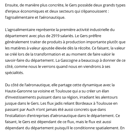
Ensuite, de manière plus concrète, le Gers possède deux grands types
d’enjeux économiques et deux secteurs qui s’épanouissent :
l’agroalimentaire et l’aéronautique.
L’agroalimentaire représente la première activité industrielle du
département avec plus de 2919 salariés. Le Gers préfère
généralement traiter de produits à production importante plutôt que
les matières à valeur ajoutée élevée dès la récolte. Ce faisant, la valeur
se créé lors de la transformation et au moment de faire valoir le
savoir-faire du département. La Gascogne a beaucoup à donner de ce
côté, comme nous le verrons quand nous en viendrons à ses
spécialités.
Du côté de l’aéronautique, elle partage cette dynamique avec la
Haute-Garonne sa voisine et Toulouse qui a su créer un élan
d’investissements puissant dans sa région, irradiant les alentours
jusque dans le Gers. Les flux jadis reliant Bordeaux à Toulouse en
passant par Auch n’ont jamais été aussi concrets que dans
l’installation d’entreprises d’aéronautique dans le département. Ce
faisant, le Gers est dépendant de ce flux, mais le flux est aussi
dépendant du département puisqu’il le conditionne spatialement. En