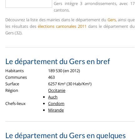
Gers intègre 3 arrondissements, avec 17
cantons.
Découvrez la liste des mairies dans le département du
Gers
, ainsi que
les résultats des
élections cantonales 2011
dans le département du
Gers (32).
Le département du Gers en bref
Habitants
189 530 (en 2012)
Communes
463
Surface
6257 Km² (30 Hab/Km²)
Région
Occitanie
Auch
Chefs-lieux
Condom
Mirande
Le département du Gers en quelques