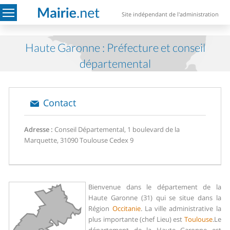
Site indépendant de l'administration
Haute Garonne : Préfecture et conseil
départemental
Contact
Adresse :
Conseil Départemental, 1 boulevard de la
Marquette, 31090 Toulouse Cedex 9
Bienvenue dans le département de la
Haute Garonne (31) qui se situe dans la
Région
Occitanie
. La ville administrative la
plus importante (chef Lieu) est
Toulouse
.
Le