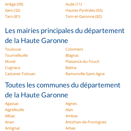
Ariège (09)
Aude (11)
Gers (32)
Hautes-Pyrénées (65)
Tarn (81)
Tarn-et-Garonne (82)
Les mairies principales du département
de la Haute Garonne
Toulouse
Colomiers
Tournefeuille
Blagnac
Muret
Plaisance-du-Touch
Cugnaux
Balma
Castanet-Tolosan
Ramonville-Saint-Agne
Toutes les communes du département
de la Haute Garonne
Agassac
Aignes
Aigrefeuille
Alan
Albiac
Ambax
Anan
Antichan-de-Frontignes
Antignac
Arbas