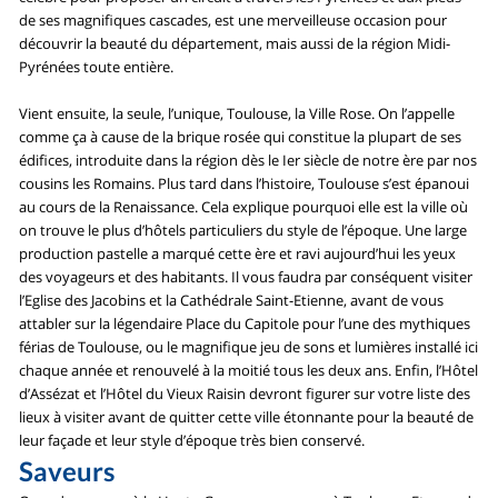
de ses magnifiques cascades, est une merveilleuse occasion pour
découvrir la beauté du département, mais aussi de la région Midi-
Pyrénées toute entière.
Vient ensuite, la seule, l’unique, Toulouse, la Ville Rose. On l’appelle
comme ça à cause de la brique rosée qui constitue la plupart de ses
édifices, introduite dans la région dès le Ier siècle de notre ère par nos
cousins les Romains. Plus tard dans l’histoire, Toulouse s’est épanoui
au cours de la Renaissance. Cela explique pourquoi elle est la ville où
on trouve le plus d’hôtels particuliers du style de l’époque. Une large
production pastelle a marqué cette ère et ravi aujourd’hui les yeux
des voyageurs et des habitants. Il vous faudra par conséquent visiter
l’Eglise des Jacobins et la Cathédrale Saint-Etienne, avant de vous
attabler sur la légendaire Place du Capitole pour l’une des mythiques
férias de Toulouse, ou le magnifique jeu de sons et lumières installé ici
chaque année et renouvelé à la moitié tous les deux ans. Enfin, l’Hôtel
d’Assézat et l’Hôtel du Vieux Raisin devront figurer sur votre liste des
lieux à visiter avant de quitter cette ville étonnante pour la beauté de
leur façade et leur style d’époque très bien conservé.
Saveurs