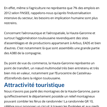
En effet, même si l’agriculture ne représente que 7% des emplois en
2012 selon l’INSEE, rappelons-nous qu’après l’industrialisation
intensive du secteur, les besoins en implication humaine sont plus
restreins.
Concernant l’aéronautique et l’aérospatiale, la Haute-Garonne et
surtout l’agglomération toulousaine revendiquent des sites
d’assemblages et de productions appartenant à Airbus, EADS et bien
d’autres. C’est notamment là que sont assemblés une grande partie
des A380 de la compagnie.
Du point de vue du commerce, la Haute-Garonne représente un
point de transfert, un nœud multimodal très bien entretenu et très
bien mis en valeur, notamment par l’Eurocentre de Castelnau-
d’Estrefonds dans la région toulousaine.
Attractivité touristique
Nous n’avons pas parlé des montagnes de la Haute-Garonne, parce
qu’effectivement le département possède un relief montagneux
pouvant combler les férus de randonnée ! La randonnée GR 10,
célèbre pour proposer un circuit à travers les Pyrénées et aux pieds