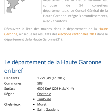
département de la Haute Garonne est
composé de 54 conseillers
départementaux. Le Conseil Général de la
Haute Garonne intègre 3 arrondissements,
avec 27 cantons.
Découvrez la liste des mairies dans le département de la
Haute
Garonne
, ainsi que les résultats des
élections cantonales 2011
dans le
département de la Haute Garonne (31).
Le département de la Haute Garonne
en bref
Habitants
1 279 349 (en 2012)
Communes
588
Surface
6309 Km² (203 Hab/Km²)
Région
Occitanie
Toulouse
Chefs-lieux
Muret
Saint-Gaudens