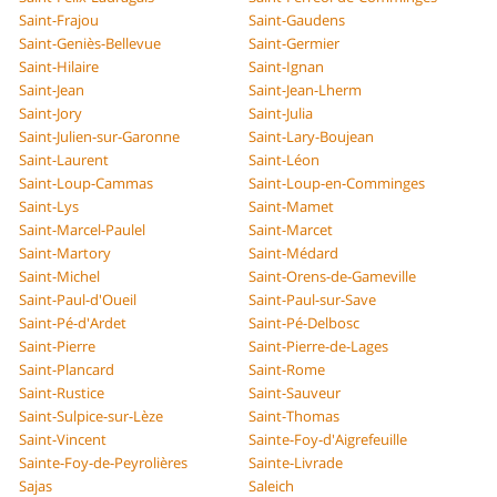
Saint-Frajou
Saint-Gaudens
Saint-Geniès-Bellevue
Saint-Germier
Saint-Hilaire
Saint-Ignan
Saint-Jean
Saint-Jean-Lherm
Saint-Jory
Saint-Julia
Saint-Julien-sur-Garonne
Saint-Lary-Boujean
Saint-Laurent
Saint-Léon
Saint-Loup-Cammas
Saint-Loup-en-Comminges
Saint-Lys
Saint-Mamet
Saint-Marcel-Paulel
Saint-Marcet
Saint-Martory
Saint-Médard
Saint-Michel
Saint-Orens-de-Gameville
Saint-Paul-d'Oueil
Saint-Paul-sur-Save
Saint-Pé-d'Ardet
Saint-Pé-Delbosc
Saint-Pierre
Saint-Pierre-de-Lages
Saint-Plancard
Saint-Rome
Saint-Rustice
Saint-Sauveur
Saint-Sulpice-sur-Lèze
Saint-Thomas
Saint-Vincent
Sainte-Foy-d'Aigrefeuille
Sainte-Foy-de-Peyrolières
Sainte-Livrade
Sajas
Saleich