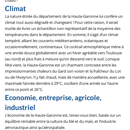
chaud !
Climat
La nature étirée du département de la Haute-Garonne lui confère un
climat tout aussi dégradé et changeant ! Pour cette raison, il serait
inutile de livrer un échantillon non représentatif de la moyenne des
températures dans le département. En somme, il s’agit d’un climat
tempéré, alliant les courants méditerranéens, océaniques et
occasionnellement, continentaux. Ce cocktail atmosphérique mène à
une année douce globalement avec un hiver agréable vers Toulouse
(au nord) et plus frais à mesure qu’on descend vers le sud. Lorsque
l’été vient, la Haute-Garonne est un charmant contraste entre les
impressionnantes chaleurs du Gard son voisin et la fraîcheur du Lot
ou de l’Aveyron. Il y fait chaud, mais de manière accueillante, avec une
maximale l’année dernière à 29°C, oscillant d’une année sur l’autre
entre ce point et 26°C.
Economie, entreprise, agricole,
industriel
L’économie de la Haute-Garonne est, tenez-vous bien, basée sur un
équilibre rentable entre la culture du blé et du maïs, et l’industrie
aéronautique ainsi qu’aérospatiale.