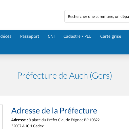
 décès
Passeport
CNI
Cadastre / PLU
Carte grise
Préfecture de Auch (Gers)
Adresse de la Préfecture
Adresse :
3 place du Préfet Claude Erignac BP 10322
32007 AUCH Cedex