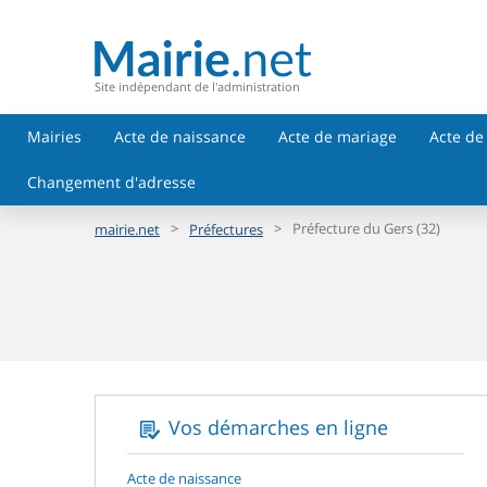
Site indépendant de l'administration
Mairies
Acte de naissance
Acte de mariage
Acte de
Changement d'adresse
>
>
Préfecture du Gers (32)
mairie.net
Préfectures
Vos démarches en ligne
Acte de naissance