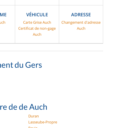
SME
VÉHICULE
ADRESSE
uch
Carte Grise Auch
Changement d'adresse
Certificat de non-gage
Auch
Auch
ment du Gers
ure de de Auch
Duran
Lasseube-Propre