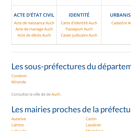
ACTE D’ÉTAT CIVIL
IDENTITÉ
URBANI
Acte de naissance Auch
Carte d'identité Auch
Cadastre A
Acte de mariage Auch
Passeport Auch
Acte de décès Auch
Casier judiciaire Auch
Les sous-préfectures du départe
Condom
Mirande
Consultez la ville de de
Auch
.
Les mairies proches de la préfect
Auterive
Castin
Lahitte
Lasséran