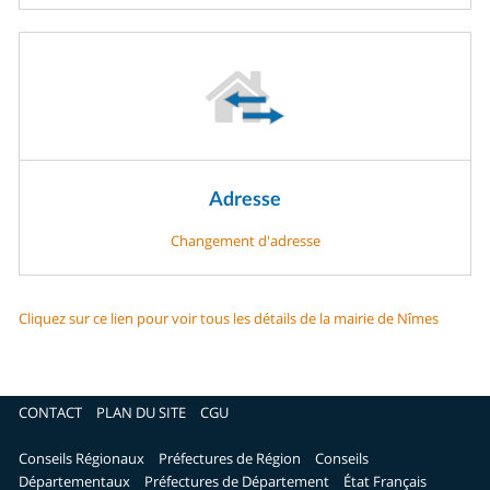
Adresse
Changement d'adresse
Cliquez sur ce lien pour voir tous les détails de la mairie de Nîmes
CONTACT
PLAN DU SITE
CGU
Conseils Régionaux
Préfectures de Région
Conseils
Départementaux
Préfectures de Département
État Français