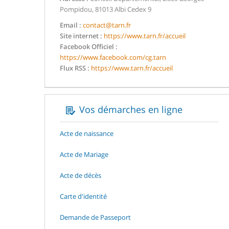
Pompidou, 81013 Albi Cedex 9
Email :
contact@tarn.fr
Site internet :
https://www.tarn.fr/accueil
Facebook Officiel :
https://www.facebook.com/cg.tarn
Flux RSS :
https://www.tarn.fr/accueil
Vos démarches en ligne
Acte de naissance
Acte de Mariage
Acte de décès
Carte d'identité
Demande de Passeport