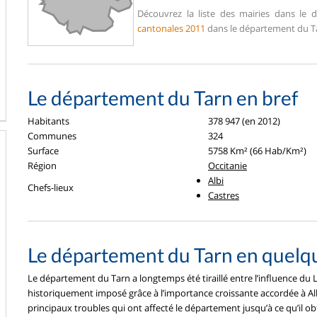
Découvrez la liste des mairies dans le
cantonales 2011
dans le département du Ta
Le département du Tarn en bref
Habitants
378 947 (en 2012)
Communes
324
Surface
5758 Km² (66 Hab/Km²)
Région
Occitanie
Albi
Chefs-lieux
Castres
Le département du Tarn en quelq
Le département du Tarn a longtemps été tiraillé entre l’influence du L
historiquement imposé grâce à l’importance croissante accordée à Albi e
principaux troubles qui ont affecté le département jusqu’à ce qu’il 