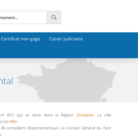
Certificat non-gage
Casier judiciaire
ntal
rn (81) qui se situe dans la Région
Occitanie
. La ville
u) est
Albi
.
6 conseillers départementaux. Le Conseil Général du Tarn
.