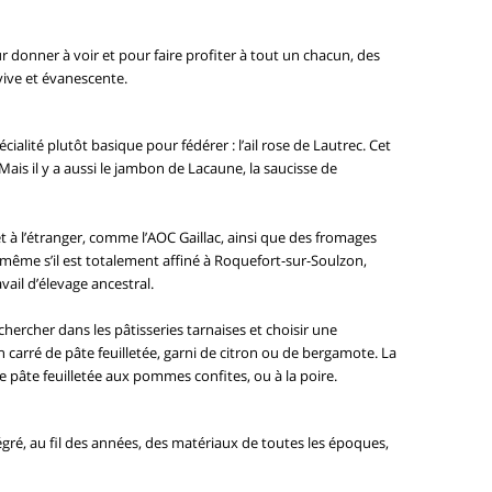
r donner à voir et pour faire profiter à tout un chacun, des
vive et évanescente.
cialité plutôt basique pour fédérer : l’ail rose de Lautrec. Cet
. Mais il y a aussi le jambon de Lacaune, la saucisse de
et à l’étranger, comme l’AOC Gaillac, ainsi que des fromages
même s’il est totalement affiné à Roquefort-sur-Soulzon,
vail d’élevage ancestral.
hercher dans les pâtisseries tarnaises et choisir une
carré de pâte feuilletée, garni de citron ou de bergamote. La
 pâte feuilletée aux pommes confites, ou à la poire.
ntégré, au fil des années, des matériaux de toutes les époques,