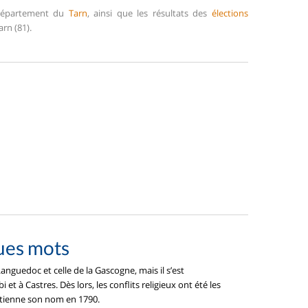
 département du
Tarn
, ainsi que les résultats des
élections
rn (81).
ues mots
anguedoc et celle de la Gascogne, mais il s’est
t à Castres. Dès lors, les conflits religieux ont été les
obtienne son nom en 1790.