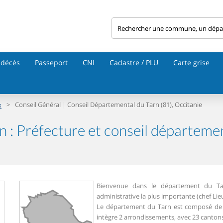
 décès
Passeport
CNI
Cadastre / PLU
Carte grise
>
Conseil Général | Conseil Départemental du Tarn (81), Occitanie
x
n : Préfecture et conseil départeme
Bienvenue dans le département du Ta
administrative la plus importante (chef Lie
Le département du Tarn est composé de 4
intègre 2 arrondissements, avec 23 cantons