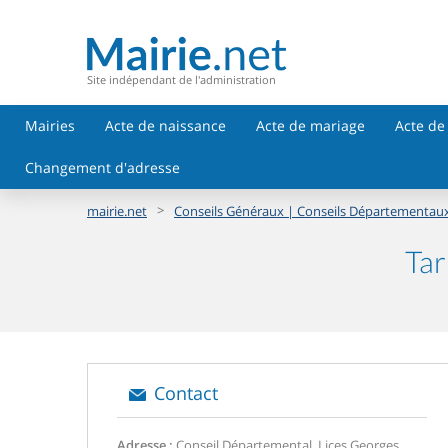
Site indépendant de l'administration
Mairies
Acte de naissance
Acte de mariage
Acte de
Changement d'adresse
>
mairie.net
Conseils Généraux | Conseils Départementau
Tar
Contact
Adresse :
Conseil Départemental, Lices Georges