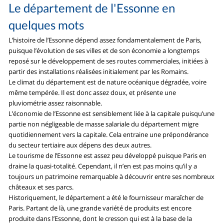
Le département de l'Essonne en
quelques mots
L’histoire de l’Essonne dépend assez fondamentalement de Paris,
puisque l’évolution de ses villes et de son économie a longtemps
reposé sur le développement de ses routes commerciales, initiées à
partir des installations réalisées initialement par les Romains.
Le climat du département est de nature océanique dégradée, voire
même tempérée. Il est donc assez doux, et présente une
pluviométrie assez raisonnable.
L’économie de l’Essonne est sensiblement liée à la capitale puisqu’une
partie non négligeable de masse salariale du département migre
quotidiennement vers la capitale. Cela entraine une prépondérance
du secteur tertiaire aux dépens des deux autres.
Le tourisme de l’Essonne est assez peu développé puisque Paris en
draine la quasi-totalité. Cependant, il n’en est pas moins qu’il y a
toujours un patrimoine remarquable à découvrir entre ses nombreux
châteaux et ses parcs.
Historiquement, le département a été le fournisseur maraîcher de
Paris. Partant de là, une grande variété de produits est encore
produite dans l’Essonne, dont le cresson qui est à la base de la