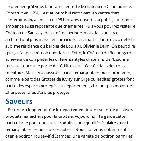
Le premier qu’il vous faudra visiter reste le château de Chamarande.
Construit en 1654, il est aujourd’hui reconverti en centre d’art
contemporain, au milieu de 98 hectares ouverts au public, pour une
ambiance aussi reposante que chamarrée. Puis vous pourrez visiter le
Château de Saussay, de la même période, mais dans un style
architectural plus massif et immaculé, il a la particularité d’avoir été la
sublime résidence du barbier de Louis XI, Olivier le Daim. On peut dire
que ça s’appelle réussir dans la vie ! Enfin, le Château de Beauregard
achèvera de compléter les différents styles châtelains de l’Essonne,
puisque toute une partie de l’édifice a été réalisée dans des tons
orientaux. Mais il y a aussi des parcs remarquables où se promener,
comme le parc des Grottes de
Juvisy sur Orge
où lesdites grottes font
partie des espaces protégés du département, abritant pas moins de
21 espèces rares d’arbres protégés.
Saveurs
L’Essonne a longtemps été le département fournisseurs de plusieurs
produits maraîchers pour la capitale. Aujourd’hui, il a gardé cette
particularité pour quelques produits d’une qualité séculaires aussi
remarquables les uns que les autres ! Nous pouvons notamment
citer le potiron rouge-vif d’Étampes, une variété de potiron parmi les