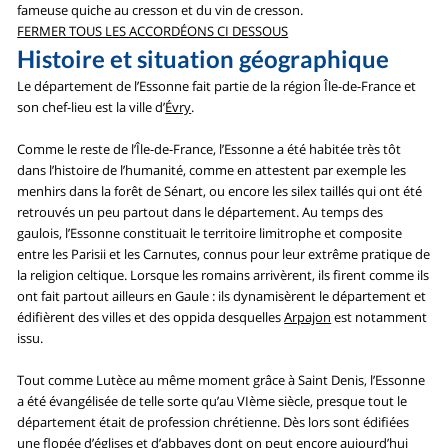
fameuse quiche au cresson et du vin de cresson.
FERMER TOUS LES ACCORDÉONS CI DESSOUS
Histoire et situation géographique
Le département de l’Essonne fait partie de la région Île-de-France et
son chef-lieu est la ville d’
Évry
.
Comme le reste de l’Île-de-France, l’Essonne a été habitée très tôt
dans l’histoire de l’humanité, comme en attestent par exemple les
menhirs dans la forêt de Sénart, ou encore les silex taillés qui ont été
retrouvés un peu partout dans le département. Au temps des
gaulois, l’Essonne constituait le territoire limitrophe et composite
entre les Parisii et les Carnutes, connus pour leur extrême pratique de
la religion celtique. Lorsque les romains arrivèrent, ils firent comme ils
ont fait partout ailleurs en Gaule : ils dynamisèrent le département et
édifièrent des villes et des oppida desquelles
Arpajon
est notamment
issu.
Tout comme Lutèce au même moment grâce à Saint Denis, l’Essonne
a été évangélisée de telle sorte qu’au VIème siècle, presque tout le
département était de profession chrétienne. Dès lors sont édifiées
une flopée d’églises et d’abbayes dont on peut encore aujourd’hui