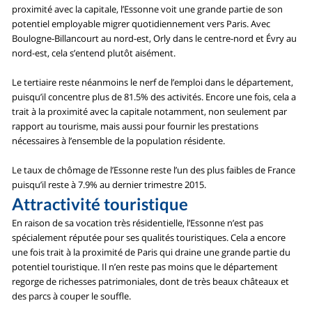
proximité avec la capitale, l’Essonne voit une grande partie de son
potentiel employable migrer quotidiennement vers Paris. Avec
Boulogne-Billancourt au nord-est, Orly dans le centre-nord et Évry au
nord-est, cela s’entend plutôt aisément.
Le tertiaire reste néanmoins le nerf de l’emploi dans le département,
puisqu’il concentre plus de 81.5% des activités. Encore une fois, cela a
trait à la proximité avec la capitale notamment, non seulement par
rapport au tourisme, mais aussi pour fournir les prestations
nécessaires à l’ensemble de la population résidente.
Le taux de chômage de l’Essonne reste l’un des plus faibles de France
puisqu’il reste à 7.9% au dernier trimestre 2015.
Attractivité touristique
En raison de sa vocation très résidentielle, l’Essonne n’est pas
spécialement réputée pour ses qualités touristiques. Cela a encore
une fois trait à la proximité de Paris qui draine une grande partie du
potentiel touristique. Il n’en reste pas moins que le département
regorge de richesses patrimoniales, dont de très beaux châteaux et
des parcs à couper le souffle.