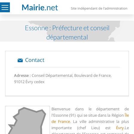
Site indépendant de l'administration
Essonne : Préfecture et conseil
départemental
Contact
Adresse :
Conseil Départemental, Boulevard de France,
91012 Évry cedex
Bienvenue dans le département de
l'Essonne (91) qui se situe dans la Région
Île
de France
. La ville administrative la plus
importante (chef Lieu) est
Évry
.
Le