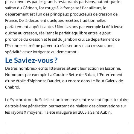
plus convoités par les grands restaurants parisiens, autant que le
safran du Gâtinais, l’or rouge à la française ! Par ailleurs, le
département est l’un des principaux producteurs de cresson de
France. De là découlent quelques recettes traditionnelles
parfaitement appétissantes ! Nous avons par exemple la délicieuse
quiche au cresson, réalisant le parfait équilibre entre le goût
prononcé du cresson et le sel du jambon cru. Le département de
l’Essonne est même parvenu à réaliser un vin au cresson, une
spécialité assez intrigante au demeurant !
Le Saviez-vous ?
De très nombreux écrits littéraires situent leur action en Essonne.
Nommons par exemple La Cousine Bette de Balzac, L’Enterrement
d’une étoile d’Alphonse Daudet, ou encore dans Le Bout Galeux de
Chabrol.
Le Synchrotron du Soleil est un immense centre scientifique circulaire
de troisième génération permettant de réaliser des observations sur
les rayons X moyens. Il a été inauguré en 2005 à
Saint Aubin
.