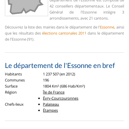
département de l'Essonne est composé de
42 conseillers départementaux. Le Conseil
Général de l'Essonne intègre 3
arrondissements, avec 21 cantons.
Découvrez la liste des mairies dans le département de l'
Essonne
, ainsi
que les résultats des
élections cantonales 2011
dans le département
de l'Essonne (91).
Le département de l'Essonne en bref
Habitants
1 237 507 (en 2012)
Communes
196
Surface
1804 Km² (686 Hab/Km²)
Région
Île de France
Évry-Courcouronnes
Chefs-lieux
Palaiseau
Étampes