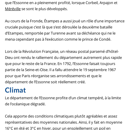
que l’Essonne en a pleinement profité, lorsque Corbeil, Arpajon et
Méréville
se sont le plus développés.
Au cours de la Fronde, Étampes a aussi joué un rôle d’une importance
cruciale puisque c’est là que s’est déroulée la deuxième bataille
d’Etampes, remportée par Turenne avant sa déchéance qui ne le
mena cependant pas à l’exécution comme le prince de Condé.
Lors de la Révolution Française, un réseau postal parsemé d’hôtel-
Dieu ont rendu le ralliement du département autrement plus rapide
que pour le reste de la France. En 1792, l’Essonne faisait toujours
partie de la Seine-et-Oise. Il a fallu attendre le 19 septembre 1967
pour que Paris réorganise ses arrondissements et que le
département de l’Essonne soit réellement créé.
Climat
Le département de l’Essonne profite d’un climat tempéré, à la limite
de l’océanique dégradé.
Cela apporte des conditions climatiques plutôt agréables et assez
représentatives des moyennes nationales. Ainsi, il y fait en moyenne
16°C en été et 3°C en hiver, pour un ensoleillement un poil en