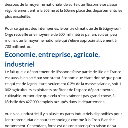
dessous de la moyenne nationale, de sorte que l’Essonne se classe
régulièrement entre la 50ème et la 60ème place des départements les
plus ensoleillés.
Pour ce qui est des intempéries, le centre climatique de Brétigny-sur-
Orge recueille une moyenne de 600 millimètres par an, soit un peu
moins que la moyenne nationale qui s’élève approximativement à
700 millimètres.
Economie, entreprise, agricole,
industriel
Le fait que le département de l’Essonne fasse partie de l’Île-de-France
est aussi bien acté par son statut économique étant donné que pour
ce qui est de l’agriculture, seulement 0.2% de la masse salariale, soit 1
062 agriculteurs exploitants profitent de l’espace départemental
cultivable. Autant dire que cela n’est vraiment pas grand-chose, à
l’échelle des 427 000 emplois occupés dans le département.
Au niveau industriel, il y a plusieurs parcs industriels disponibles pour
l’entrepreneuriat de haute technologie comme à la Croix Blanche
notamment. Cependant, force est de constater qu’en raison de sa