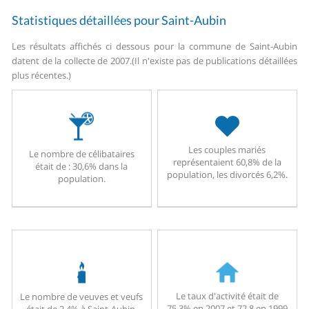
Statistiques détaillées pour Saint-Aubin
Les résultats affichés ci dessous pour la commune de Saint-Aubin
datent de la collecte de 2007.
(Il n'existe pas de publications détaillées
plus récentes.)
Les couples mariés
Le nombre de célibataires
représentaient 60,8% de la
était de : 30,6% dans la
population, les divorcés 6,2%.
population.
Le taux d'activité était de
Le nombre de veuves et veufs
75,3% en 2007 et 72,8 en 1999
était de 2,4% à Saint-Aubin.