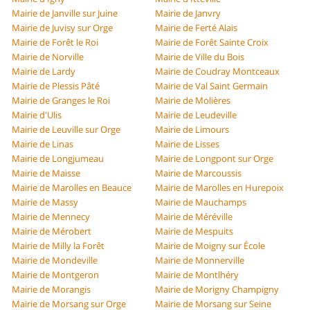
Mairie de Janville sur Juine
Mairie de Janvry
Mairie de Juvisy sur Orge
Mairie de Ferté Alais
Mairie de Forêt le Roi
Mairie de Forêt Sainte Croix
Mairie de Norville
Mairie de Ville du Bois
Mairie de Lardy
Mairie de Coudray Montceaux
Mairie de Plessis Pâté
Mairie de Val Saint Germain
Mairie de Granges le Roi
Mairie de Molières
Mairie d'Ulis
Mairie de Leudeville
Mairie de Leuville sur Orge
Mairie de Limours
Mairie de Linas
Mairie de Lisses
Mairie de Longjumeau
Mairie de Longpont sur Orge
Mairie de Maisse
Mairie de Marcoussis
Mairie de Marolles en Beauce
Mairie de Marolles en Hurepoix
Mairie de Massy
Mairie de Mauchamps
Mairie de Mennecy
Mairie de Méréville
Mairie de Mérobert
Mairie de Mespuits
Mairie de Milly la Forêt
Mairie de Moigny sur École
Mairie de Mondeville
Mairie de Monnerville
Mairie de Montgeron
Mairie de Montlhéry
Mairie de Morangis
Mairie de Morigny Champigny
Mairie de Morsang sur Orge
Mairie de Morsang sur Seine