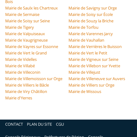
Bois
Mairie de Saulx les Chartreux
Mairie de Savigny sur Orge
Mairie de Sermaise
Mairie de Soisy sur École
Mairie de Soisy sur Seine
Mairie de Souzy la Briche
Mairie de Tigery
Mairie de Torfou
Mairie de Valpuiseaux
Mairie de Varennes Jarcy
Mairie de Vaugrigneuse
Mairie de Vauhallan
Mairie de Vayres sur Essonne
Mairie de Verrières le Buisson
Mairie de Vert le Grand
Mairie de Vert le Petit
Mairie de Videlles
Mairie de Vigneux sur Seine
Mairie de Villabé
Mairie de Villebon sur Yvette
Mairie de Villeconin
Mairie de Villejust
Mairie de Villemoisson sur Orge
Mairie de Villeneuve sur Auvers
Mairie de Villiers le Bâcle
Mairie de Villiers sur Orge
Mairie de Viry Châtillon
Mairie de Wissous
Mairie d'Yerres
CONTACT
PLAN DU SITE
CGU