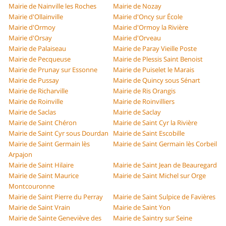
Mairie de Nainville les Roches
Mairie de Nozay
Mairie d'Ollainville
Mairie d'Oncy sur École
Mairie d'Ormoy
Mairie d'Ormoy la Rivière
Mairie d'Orsay
Mairie d'Orveau
Mairie de Palaiseau
Mairie de Paray Vieille Poste
Mairie de Pecqueuse
Mairie de Plessis Saint Benoist
Mairie de Prunay sur Essonne
Mairie de Puiselet le Marais
Mairie de Pussay
Mairie de Quincy sous Sénart
Mairie de Richarville
Mairie de Ris Orangis
Mairie de Roinville
Mairie de Roinvilliers
Mairie de Saclas
Mairie de Saclay
Mairie de Saint Chéron
Mairie de Saint Cyr la Rivière
Mairie de Saint Cyr sous Dourdan
Mairie de Saint Escobille
Mairie de Saint Germain lès
Mairie de Saint Germain lès Corbeil
Arpajon
Mairie de Saint Hilaire
Mairie de Saint Jean de Beauregard
Mairie de Saint Maurice
Mairie de Saint Michel sur Orge
Montcouronne
Mairie de Saint Pierre du Perray
Mairie de Saint Sulpice de Favières
Mairie de Saint Vrain
Mairie de Saint Yon
Mairie de Sainte Geneviève des
Mairie de Saintry sur Seine