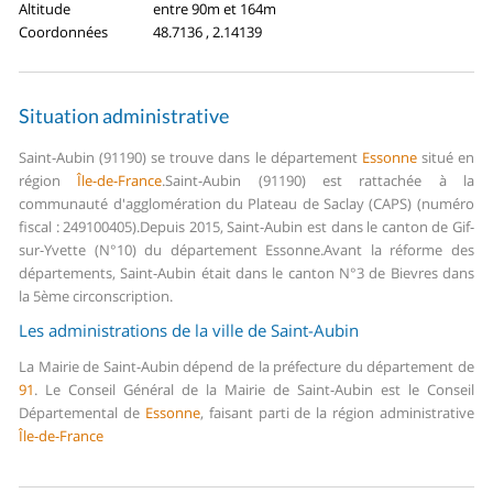
Altitude
entre 90m et 164m
Coordonnées
48.7136 , 2.14139
Situation administrative
Saint-Aubin (91190) se trouve dans le département
Essonne
situé en
région
Île-de-France
.
Saint-Aubin (91190) est rattachée à la
communauté d'agglomération du Plateau de Saclay (CAPS) (numéro
fiscal : 249100405).
Depuis 2015, Saint-Aubin est dans le canton de Gif-
sur-Yvette (N°10) du département Essonne.
Avant la réforme des
départements, Saint-Aubin était dans le canton N°3 de Bievres dans
la 5ème circonscription.
Les administrations de la ville de Saint-Aubin
La Mairie de Saint-Aubin dépend de la préfecture du département de
91
.
Le Conseil Général de la Mairie de Saint-Aubin est le Conseil
Départemental de
Essonne
, faisant parti de la région administrative
Île-de-France