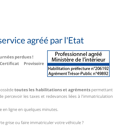
service agréé par l'Etat
ournées perdues !
tificat Provisoire
t possède
toutes les habilitations et agréments
permettant
 de percevoir les taxes et redevances liées à l'immatriculation
e en ligne en quelques minutes.
e grise ou faire immatriculer votre véhicule ?