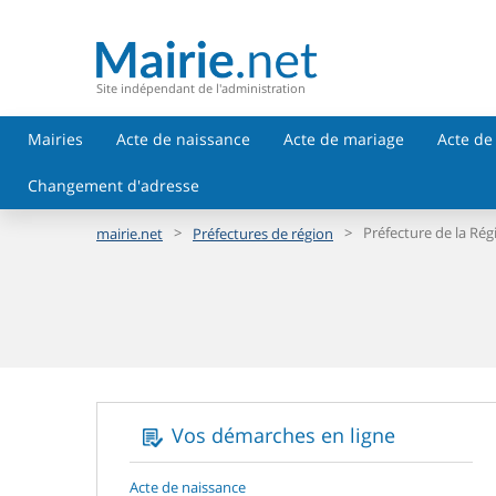
Site indépendant de l'administration
Mairies
Acte de naissance
Acte de mariage
Acte de
Changement d'adresse
>
>
Préfecture de la R
mairie.net
Préfectures de région
Vos démarches en ligne
Acte de naissance