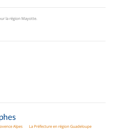
ur la région Mayotte.
ophes
rovence Alpes
La Préfecture en région Guadeloupe