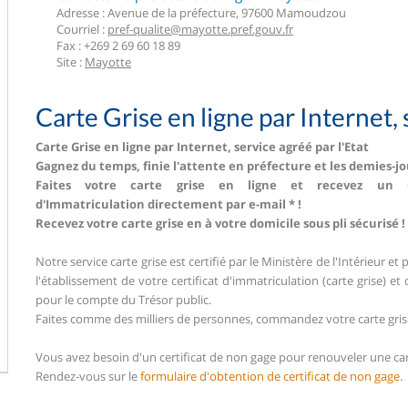
Adresse : Avenue de la préfecture, 97600 Mamoudzou
Courriel :
pref-qualite@mayotte.pref.gouv.fr
Fax : +269 2 69 60 18 89
Site :
Mayotte
Carte Grise en ligne par Internet, 
Carte Grise en ligne par Internet, service agréé par l'Etat
Gagnez du temps, finie l'attente en préfecture et les demies-j
Faites votre carte grise en ligne et recevez un Cer
d'Immatriculation directement par e-mail * !
Recevez votre carte grise en à votre domicile sous pli sécurisé !
Notre service carte grise est certifié par le Ministère de l'Intérieur e
l'établissement de votre certificat d'immatriculation (carte grise) et
pour le compte du Trésor public.
Faites comme des milliers de personnes, commandez votre carte gris
Vous avez besoin d'un certificat de non gage pour renouveler une cart
Rendez-vous sur le
formulaire d'obtention de certificat de non gage
.