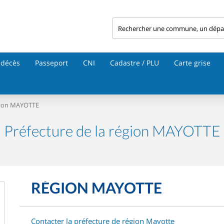
 décès
Passeport
CNI
Cadastre / PLU
Carte grise
égion MAYOTTE
Préfecture de la région MAYOTTE
RÉGION MAYOTTE
Contacter la préfecture de région Mayotte