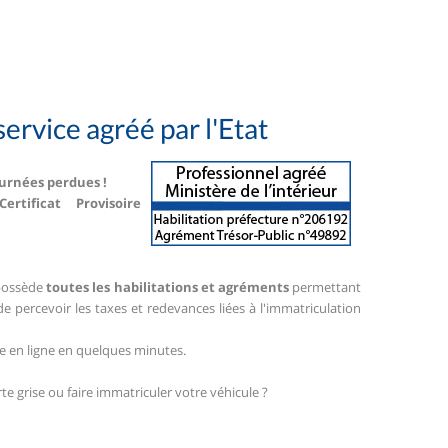
service agréé par l'Etat
ournées perdues !
tificat Provisoire
t possède
toutes les habilitations et agréments
permettant
 de percevoir les taxes et redevances liées à l'immatriculation
e en ligne en quelques minutes.
e grise ou faire immatriculer votre véhicule ?