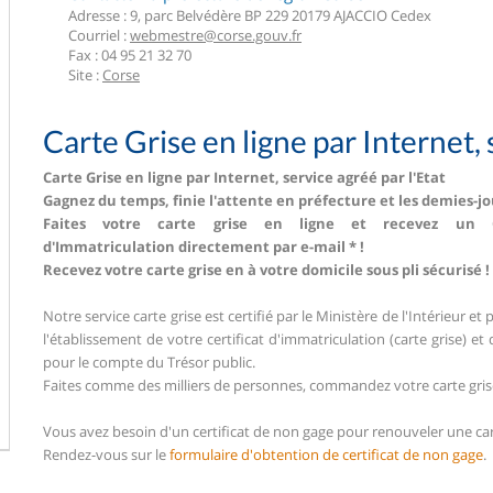
Adresse : 9, parc Belvédère BP 229 20179 AJACCIO Cedex
Courriel :
webmestre@corse.gouv.fr
Fax : 04 95 21 32 70
Site :
Corse
Carte Grise en ligne par Internet, 
Carte Grise en ligne par Internet, service agréé par l'Etat
Gagnez du temps, finie l'attente en préfecture et les demies-j
Faites votre carte grise en ligne et recevez un Cer
d'Immatriculation directement par e-mail * !
Recevez votre carte grise en à votre domicile sous pli sécurisé !
Notre service carte grise est certifié par le Ministère de l'Intérieur e
l'établissement de votre certificat d'immatriculation (carte grise) et
pour le compte du Trésor public.
Faites comme des milliers de personnes, commandez votre carte gris
Vous avez besoin d'un certificat de non gage pour renouveler une cart
Rendez-vous sur le
formulaire d'obtention de certificat de non gage
.