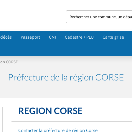
 décès
Passeport
CNI
Cadastre / PLU
Carte grise
gion CORSE
Préfecture de la région CORSE
RÉGION CORSE
Contacter la préfecture de région Corse