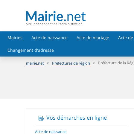
Site indépendant de l'administration
Mairies
Acte de naissance
Acte de mariage
Acte de
Changement d'adresse
>
>
Préfecture de la Ré
mairie.net
Préfectures de région
Vos démarches en ligne
Acte de naissance