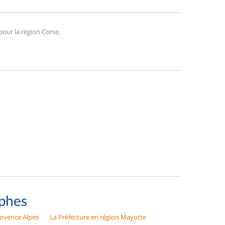
pour la région Corse.
ophes
rovence Alpes
La Préfecture en région Mayotte