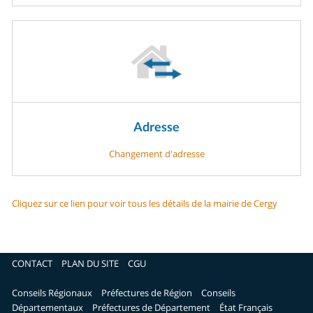
Adresse
Changement d'adresse
Cliquez sur ce lien pour voir tous les détails de la mairie de Cergy
CONTACT
PLAN DU SITE
CGU
Conseils Régionaux
Préfectures de Région
Conseils
Départementaux
Préfectures de Département
État Français