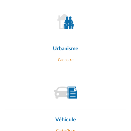
Urbanisme
Cadastre
Véhicule
Carte Grise