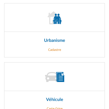
Urbanisme
Cadastre
Véhicule
Carte Grise