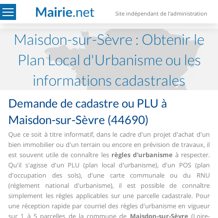
Site indépendant de l'administration
Maisdon-sur-Sèvre : Obtenir le
Plan Local d'Urbanisme ou les
informations cadastrales
Demande de cadastre ou PLU à
Maisdon-sur-Sèvre (44690)
Que ce soit à titre informatif, dans le cadre d'un projet d'achat d'un
bien immobilier ou d'un terrain ou encore en prévision de travaux, il
est souvent utile de connaître les
règles d'urbanisme
à respecter.
Qu'il s'agisse d'un PLU (plan local d'urbanisme), d'un POS (plan
d'occupation des sols), d'une carte communale ou du RNU
(réglement national d'urbanisme), il est possible de connaître
simplement les règles applicables sur une parcelle cadastrale.
Pour
une réception rapide par courriel des règles d'urbanisme en vigueur
sur 1 à 5 parcelles de la commune de
Maisdon-sur-Sèvre
(Loire-