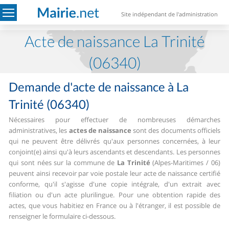
Site indépendant de l'administration
Acte de naissance La Trinité
(06340)
Demande d'acte de naissance à La
Trinité (06340)
Nécessaires pour effectuer de nombreuses démarches
administratives, les
actes de naissance
sont des documents officiels
qui ne peuvent être délivrés qu'aux personnes concernées, à leur
conjoint(e) ainsi qu'à leurs ascendants et descendants.
Les personnes
qui sont nées sur la commune de
La Trinité
(Alpes-Maritimes / 06)
peuvent ainsi recevoir par voie postale leur acte de naissance certifié
conforme, qu'il s'agisse d'une copie intégrale, d'un extrait avec
filiation ou d'un acte plurilingue.
Pour une obtention rapide des
actes, que vous habitiez en France ou à l'étranger, il est possible de
renseigner le formulaire ci-dessous.