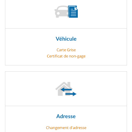
Véhicule
Carte Grise
Certificat de non-gage
Adresse
Changement d'adresse