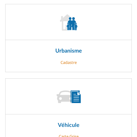
Urbanisme
Cadastre
Véhicule
Carte Grise