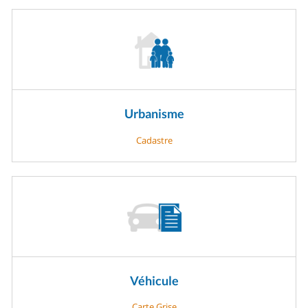
Urbanisme
Cadastre
Véhicule
Carte Grise