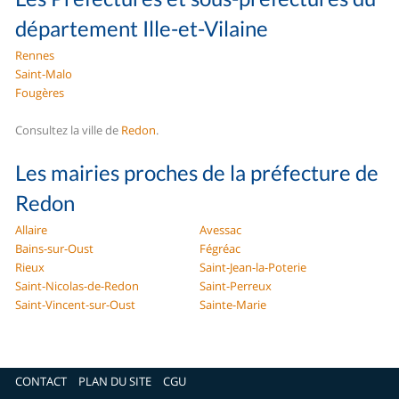
département Ille-et-Vilaine
Rennes
Saint-Malo
Fougères
Consultez la ville de
Redon
.
Les mairies proches de la préfecture de
Redon
Allaire
Avessac
Bains-sur-Oust
Fégréac
Rieux
Saint-Jean-la-Poterie
Saint-Nicolas-de-Redon
Saint-Perreux
Saint-Vincent-sur-Oust
Sainte-Marie
CONTACT
PLAN DU SITE
CGU