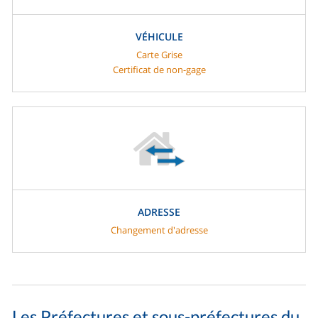
VÉHICULE
Carte Grise
Certificat de non-gage
ADRESSE
Changement d'adresse
Les Préfectures et sous-préfectures du