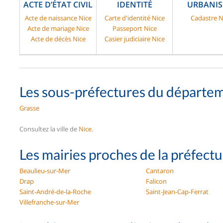
ACTE D’ÉTAT CIVIL
IDENTITÉ
URBANI
Acte de naissance Nice
Carte d'identité Nice
Cadastre N
Acte de mariage Nice
Passeport Nice
Acte de décès Nice
Casier judiciaire Nice
Les sous-préfectures du départe
Grasse
Consultez la ville de
Nice
.
Les mairies proches de la préfect
Beaulieu-sur-Mer
Cantaron
Drap
Falicon
Saint-André-de-la-Roche
Saint-Jean-Cap-Ferrat
Villefranche-sur-Mer