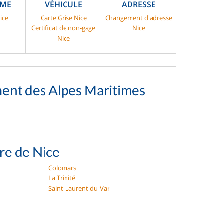
SME
VÉHICULE
ADRESSE
ice
Carte Grise Nice
Changement d'adresse
Certificat de non-gage
Nice
Nice
ment des Alpes Maritimes
ure de Nice
Colomars
La Trinité
Saint-Laurent-du-Var