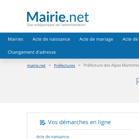
Site indépendant de l'administration
Mairies
Acte de naissance
Acte de mariage
Acte de
Changement d'adresse
>
>
Préfecture des Alpes Maritime
mairie.net
Préfectures
Vos démarches en ligne
Acte de naissance