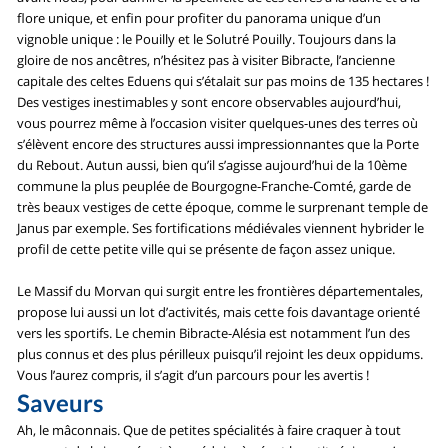
flore unique, et enfin pour profiter du panorama unique d’un
vignoble unique : le Pouilly et le Solutré Pouilly. Toujours dans la
gloire de nos ancêtres, n’hésitez pas à visiter Bibracte, l’ancienne
capitale des celtes Eduens qui s’étalait sur pas moins de 135 hectares !
Des vestiges inestimables y sont encore observables aujourd’hui,
vous pourrez même à l’occasion visiter quelques-unes des terres où
s’élèvent encore des structures aussi impressionnantes que la Porte
du Rebout. Autun aussi, bien qu’il s’agisse aujourd’hui de la 10ème
commune la plus peuplée de Bourgogne-Franche-Comté, garde de
très beaux vestiges de cette époque, comme le surprenant temple de
Janus par exemple. Ses fortifications médiévales viennent hybrider le
profil de cette petite ville qui se présente de façon assez unique.
Le Massif du Morvan qui surgit entre les frontières départementales,
propose lui aussi un lot d’activités, mais cette fois davantage orienté
vers les sportifs. Le chemin Bibracte-Alésia est notamment l’un des
plus connus et des plus périlleux puisqu’il rejoint les deux oppidums.
Vous l’aurez compris, il s’agit d’un parcours pour les avertis !
Saveurs
Ah, le mâconnais. Que de petites spécialités à faire craquer à tout