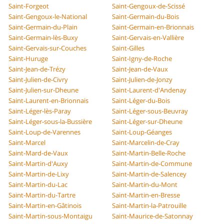
Saint-Forgeot
Saint-Gengoux-de-Scissé
Saint-Gengoux-le-National
Saint-Germain-du-Bois
Saint-Germain-du-Plain
Saint-Germain-en-Brionnais
Saint-Germain-lès-Buxy
Saint-Gervais-en-Vallière
Saint-Gervais-sur-Couches
Saint-Gilles
Saint-Huruge
Saint-Igny-de-Roche
Saint-Jean-de-Trézy
Saint-Jean-de-Vaux
Saint-Julien-de-Civry
Saint-Julien-de-Jonzy
Saint-Julien-sur-Dheune
Saint-Laurent-d'Andenay
Saint-Laurent-en-Brionnais
Saint-Léger-du-Bois
Saint-Léger-lès-Paray
Saint-Léger-sous-Beuvray
Saint-Léger-sous-la-Bussière
Saint-Léger-sur-Dheune
Saint-Loup-de-Varennes
Saint-Loup-Géanges
Saint-Marcel
Saint-Marcelin-de-Cray
Saint-Mard-de-Vaux
Saint-Martin-Belle-Roche
Saint-Martin-d'Auxy
Saint-Martin-de-Commune
Saint-Martin-de-Lixy
Saint-Martin-de-Salencey
Saint-Martin-du-Lac
Saint-Martin-du-Mont
Saint-Martin-du-Tartre
Saint-Martin-en-Bresse
Saint-Martin-en-Gâtinois
Saint-Martin-la-Patrouille
Saint-Martin-sous-Montaigu
Saint-Maurice-de-Satonnay