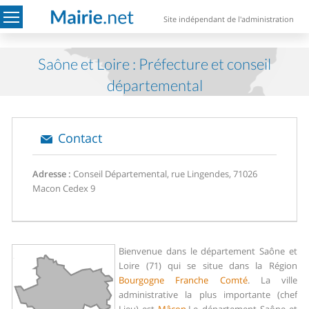
Site indépendant de l'administration
Saône et Loire : Préfecture et conseil
départemental
Contact
Adresse :
Conseil Départemental, rue Lingendes, 71026
Macon Cedex 9
Bienvenue dans le département Saône et
Loire (71) qui se situe dans la Région
Bourgogne Franche Comté
. La ville
administrative la plus importante (chef