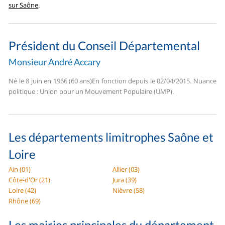
sur Saône
.
Président du Conseil Départemental
Monsieur André Accary
Né le 8 juin en 1966 (60 ans)En fonction depuis le 02/04/2015. Nuance
politique : Union pour un Mouvement Populaire (UMP).
Les départements limitrophes Saône et
Loire
Ain (01)
Allier (03)
Côte-d'Or (21)
Jura (39)
Loire (42)
Nièvre (58)
Rhône (69)
Les mairies principales du département