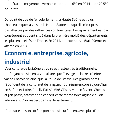
température moyenne hivernale est donc de 6°C en 2014 et de 20,5°C
pour l’été.
Du point de vue de l’ensoleillement, la Haute-Saône est plus
chanceuse que sa voisine la Haute-Saône puisqu’elle n’est presque
pas affectée par des influences continentales. Le département est par
conséquent souvent situé dans la première moitié des départements
les plus ensoleillés de France. En 2014, par exemple, il était 29ème, et
48ème en 2013.
Economie, entreprise, agricole,
industriel
L’agriculture de la Saône-et-Loire est restée très traditionnelle,
renforçant aussi bien la viticulture que l’élevage de la très célèbre
vache Charolaise ainsi que la Poule de Bresse. Des grands noms
répondent de la culture et de la rigueur qui règne encore aujourd’hui
en Saône-et-Loire. Pouilly Fuissé, Viré-Clésse, Moulin à vent, Chenas
et j’en passe, attestent de concert cette même force agricole qu’on
admire et qu’on respect dans le département.
L’industrie de son côté se porte aussi plutôt bien, avec plus d’un