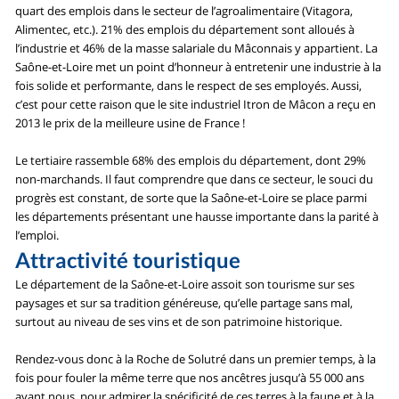
quart des emplois dans le secteur de l’agroalimentaire (Vitagora,
Alimentec, etc.). 21% des emplois du département sont alloués à
l’industrie et 46% de la masse salariale du Mâconnais y appartient. La
Saône-et-Loire met un point d’honneur à entretenir une industrie à la
fois solide et performante, dans le respect de ses employés. Aussi,
c’est pour cette raison que le site industriel Itron de Mâcon a reçu en
2013 le prix de la meilleure usine de France !
Le tertiaire rassemble 68% des emplois du département, dont 29%
non-marchands. Il faut comprendre que dans ce secteur, le souci du
progrès est constant, de sorte que la Saône-et-Loire se place parmi
les départements présentant une hausse importante dans la parité à
l’emploi.
Attractivité touristique
Le département de la Saône-et-Loire assoit son tourisme sur ses
paysages et sur sa tradition généreuse, qu’elle partage sans mal,
surtout au niveau de ses vins et de son patrimoine historique.
Rendez-vous donc à la Roche de Solutré dans un premier temps, à la
fois pour fouler la même terre que nos ancêtres jusqu’à 55 000 ans
avant nous, pour admirer la spécificité de ces terres à la faune et à la