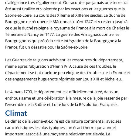
d’allégeance très régulièrement. On raconte que jamais une terre n’a
été aussi tiraillée et violentée par les exactions et les guerres que la
Saône-et-Loire, au cours des XIIème et XIIIème siècles. Le duché de
Bourgogne ne récupère le Mâconnais qu’en 1247 et y restera jusqu’à
ce que le duché rejoigne le royaume de France à la mort de Charles le
Téméraire à Nancy en 1477. La guerre des Armagnacs contre les
Bourguignons qui précéda cette intégration de la Bourgogne à la
France, fut un désastre pour la Saône-et-Loire.
Les Guerres de religions achèvent les ressources du département,
même après l’abjuration d’Henri IV. A cause de ces troubles, le
département se tint quelque peu éloigné des troubles de la Fronde et
des engagements huguenots réprimés par Louis XIII et Richelieu.
Le 4 mars 1790, le département est officiellement créé, dans un
enthousiasme et une célébration à la mesure de la joie ressentie par
l’ensemble de la Saône-et-Loire lors de la Révolution Française.
Climat
Le climat de la Saône-et-Loire est de nature continental, avec ses
caractéristiques les plus typiques : un écart thermique annuel
important, associé à une moyenne relativement élevée. La