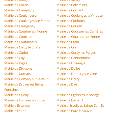
Mairie de Collan
Mairie de Collemiers
Mairie de Compigny
Mairie de Cornant
Mairie de Coulangeron
Mairie de Coulanges la Vineuse
Mairie de Coulanges sur Yonne
Mairie de Coulours
Mairie de Courgenay
Mairie de Courgis
Mairie de Courlon sur Yonne
Mairie de Courson les Carrières
Mairie de Courtoin
Mairie de Courtois sur Yonne
Mairie de Coutarnoux
Mairie de Crain
Mairie de Cruzy le Châtel
Mairie de Cry
Mairie de Cudot
Mairie de Cussy les Forges
Mairie de Cuy
Mairie de Dannemoine
Mairie de Diges
Mairie de Dissangis
Mairie de Dixmont
Mairie de Dollot
Mairie de Domats
Mairie de Domecy sur Cure
Mairie de Domecy sur le Vault
Mairie de Dracy
Mairie de Druyes les Belles
Mairie de Dyé
Fontaines
Mairie de Égleny
Mairie de Égriselles le Bocage
Mairie de Épineau les Voves
Mairie de Épineuil
Mairie d'Escamps
Mairie d'Escolives Sainte Camille
Mairie d'Esnon
Mairie de Étais la Sauvin