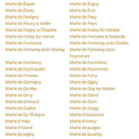
Mairie de Étaule
Mairie de Étigny
Mairie de Étivey
Mairie de Évry
Mairie de Festigny
Mairie de Flacy
Mairie de Fleury la Vallée
Mairie de Fleys
Mairie de Flogny la Chapelle
Mairie de Foissy lès Vézelay
Mairie de Foissy sur Vanne
Mairie de Fontaine la Gaillarde
Mairie de Fontaines
Mairie de Fontenay près Chablis
Mairie de Fontenay près Vézelay
Mairie de Fontenay sous
Fouronnes
Mairie de Fontenoy
Mairie de Fouchères
Mairie de Fournaudin
Mairie de Fouronnes
Mairie de Fresnes
Mairie de Fulvy
Mairie de Germigny
Mairie de Gigny
Mairie de Girolles
Mairie de Gisy les Nobles
Mairie de Givry
Mairie de Gland
Mairie de Grimault
Mairie de Gron
Mairie de Guillon
Mairie de Gurgy
Mairie de Gy l'Évêque
Mairie d'Hauterive
Mairie d'Héry
Mairie d'Irancy
Mairie d'Island
Mairie de Jaulges
Mairie de Joigny
Mairie de Jouancy