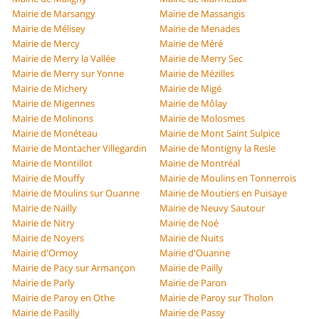
Mairie de Marsangy
Mairie de Massangis
Mairie de Mélisey
Mairie de Menades
Mairie de Mercy
Mairie de Méré
Mairie de Merry la Vallée
Mairie de Merry Sec
Mairie de Merry sur Yonne
Mairie de Mézilles
Mairie de Michery
Mairie de Migé
Mairie de Migennes
Mairie de Môlay
Mairie de Molinons
Mairie de Molosmes
Mairie de Monéteau
Mairie de Mont Saint Sulpice
Mairie de Montacher Villegardin
Mairie de Montigny la Resle
Mairie de Montillot
Mairie de Montréal
Mairie de Mouffy
Mairie de Moulins en Tonnerrois
Mairie de Moulins sur Ouanne
Mairie de Moutiers en Puisaye
Mairie de Nailly
Mairie de Neuvy Sautour
Mairie de Nitry
Mairie de Noé
Mairie de Noyers
Mairie de Nuits
Mairie d'Ormoy
Mairie d'Ouanne
Mairie de Pacy sur Armançon
Mairie de Pailly
Mairie de Parly
Mairie de Paron
Mairie de Paroy en Othe
Mairie de Paroy sur Tholon
Mairie de Pasilly
Mairie de Passy