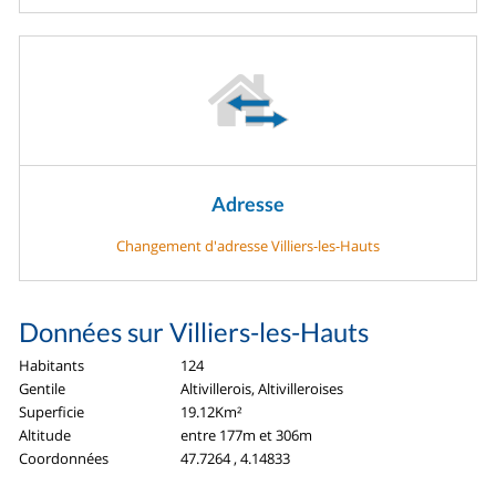
Adresse
Changement d'adresse Villiers-les-Hauts
Données sur Villiers-les-Hauts
Habitants
124
Gentile
Altivillerois, Altivilleroises
Superficie
19.12Km²
Altitude
entre 177m et 306m
Coordonnées
47.7264 , 4.14833