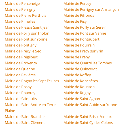
Mairie de Perceneige
Mairie de Percey
Mairie de Perrigny
Mairie de Perrigny sur Armançon
Mairie de Pierre Perthuis
Mairie de Piffonds
Mairie de Pimelles
Mairie de Pisy
Mairie de Plessis Saint Jean
Mairie de Poilly sur Serein
Mairie de Poilly sur Tholon
Mairie de Pont sur Vanne
Mairie de Pont sur Yonne
Mairie de Pontaubert
Mairie de Pontigny
Mairie de Pourrain
Mairie de Précy le Sec
Mairie de Précy sur Vrin
Mairie de Prégilbert
Mairie de Préhy
Mairie de Provency
Mairie de Quarré les Tombes
Mairie de Quenne
Mairie de Quincerot
Mairie de Ravières
Mairie de Roffey
Mairie de Rogny les Sept Écluses
Mairie de Ronchères
Mairie de Rosoy
Mairie de Rousson
Mairie de Rouvray
Mairie de Rugny
Mairie de Sainpuits
Mairie de Saint Agnan
Mairie de Saint André en Terre
Mairie de Saint Aubin sur Yonne
Plaine
Mairie de Saint Brancher
Mairie de Saint Bris le Vineux
Mairie de Saint Clément
Mairie de Saint Cyr les Colons