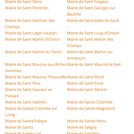
Mairie de Saint Denis
Mairie de Saint Fargeau
Mairie de Saint Florentin
Mairie de Saint Georges sur
Baulche
Mairie de Saint Germain des
Mairie de Saint Julien du Sault
Champs
Mairie de Saint Léger Vauban
Mairie de Saint Loup d'Ordon
Mairie de Saint Martin d'Ordon
Mairie de Saint Martin des
Champs
Mairie de Saint Martin du Tertre
Mairie de Saint Martin sur
Armançon
Mairie de Saint Maurice aux Riches
Mairie de Saint Maurice le Vieil
Hommes
Mairie de Saint Maurice Thizouaille
Mairie de Saint Moré
Mairie de Saint Père
Mairie de Saint Privé
Mairie de Saint Sauveur en
Mairie de Saint Sérotin
Puisaye
Mairie de Saint Valérien
Mairie de Sainte Colombe
Mairie de Sainte Colombe sur
Mairie de Sainte Magnance
Loing
Mairie de Sainte Pallaye
Mairie de Sainte Vertu
Mairie de Saints
Mairie de Saligny
Mairie de Sambourg
Mairie de Santigny