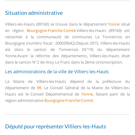
Situation administrative
Villiers-les-Hauts (89160) se trouve dans le département
Yonne
situé
en région
Bourgogne-Franche-Comté
.
Villiers-les-Hauts (89160) est
rattachée à la communauté de communes Le Tonnerrois en
Bourgogne (numéro fiscal : 200039642).
Depuis 2015, Villiers-les-Hauts
est dans le canton de Tonnerrois (N°19) du département
Yonne.
Avant la réforme des départements, Villiers-les-Hauts était
dans le canton N°2 de Ancy Le Franc dans la 2ème circonscription.
Les administrations de la ville de Villiers-les-Hauts
La Mairie de Villiers-les-Hauts dépend de la préfecture du
département de
89
.
Le Conseil Général de la Mairie de Villiers-les-
Hauts est le Conseil Départemental de
Yonne
, faisant parti de la
région administrative
Bourgogne-Franche-Comté
Député pour représenter Villiers-les-Hauts