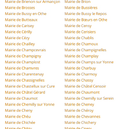
Mairie de Brienon sur Armançon
Mairie de Brion
Mairie de Brosses
Mairie de Bussières
Mairie de Bussy en Othe
Mairie de Bussy le Repos
Mairie de Butteaux
Mairie de Bœurs en Othe
Mairie de Carisey
Mairie de Censy
Mairie de Cérilly
Mairie de Cerisiers
Mairie de Cézy
Mairie de Chablis
Mairie de Chailley
Mairie de Chamoux
Mairie de Champcevrais
Mairie de Champignelles
Mairie de Champigny
Mairie de Champlay
Mairie de Champlost
Mairie de Champs sur Yonne
Mairie de Chamvres
Mairie de Charbuy
Mairie de Charentenay
Mairie de Charmoy
Mairie de Chassignelles
Mairie de Chassy
Mairie de Chastellux sur Cure
Mairie de Châtel Censoir
Mairie de Châtel Gérard
Mairie de Chaumont
Mairie de Chaumot
Mairie de Chemilly sur Serein
Mairie de Chemilly sur Yonne
Mairie de Cheney
Mairie de Cheny
Mairie de Chéroy
Mairie de Chéu
Mairie de Chevannes
Mairie de Chichée
Mairie de Chichery
Mairie de Chitry
Mairie de Cisery