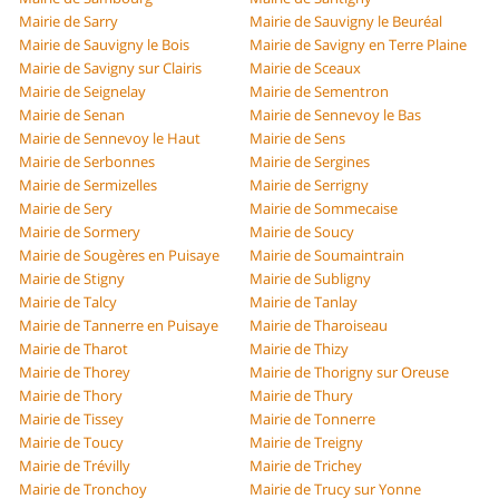
Mairie de Sarry
Mairie de Sauvigny le Beuréal
Mairie de Sauvigny le Bois
Mairie de Savigny en Terre Plaine
Mairie de Savigny sur Clairis
Mairie de Sceaux
Mairie de Seignelay
Mairie de Sementron
Mairie de Senan
Mairie de Sennevoy le Bas
Mairie de Sennevoy le Haut
Mairie de Sens
Mairie de Serbonnes
Mairie de Sergines
Mairie de Sermizelles
Mairie de Serrigny
Mairie de Sery
Mairie de Sommecaise
Mairie de Sormery
Mairie de Soucy
Mairie de Sougères en Puisaye
Mairie de Soumaintrain
Mairie de Stigny
Mairie de Subligny
Mairie de Talcy
Mairie de Tanlay
Mairie de Tannerre en Puisaye
Mairie de Tharoiseau
Mairie de Tharot
Mairie de Thizy
Mairie de Thorey
Mairie de Thorigny sur Oreuse
Mairie de Thory
Mairie de Thury
Mairie de Tissey
Mairie de Tonnerre
Mairie de Toucy
Mairie de Treigny
Mairie de Trévilly
Mairie de Trichey
Mairie de Tronchoy
Mairie de Trucy sur Yonne