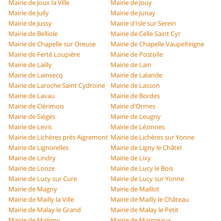
Mairie de Joux la Ville
Mairie de Jouy
Mairie de Jully
Mairie de Junay
Mairie de Jussy
Mairie d'Isle sur Serein
Mairie de Belliole
Mairie de Celle Saint Cyr
Mairie de Chapelle sur Oreuse
Mairie de Chapelle Vaupelteigne
Mairie de Ferté Loupière
Mairie de Postolle
Mairie de Lailly
Mairie de Lain
Mairie de Lainsecq
Mairie de Lalande
Mairie de Laroche Saint Cydroine
Mairie de Lasson
Mairie de Lavau
Mairie de Bordes
Mairie de Clérimois
Mairie d'Ormes
Mairie de Sièges
Mairie de Leugny
Mairie de Levis
Mairie de Lézinnes
Mairie de Lichères près Aigremont
Mairie de Lichères sur Yonne
Mairie de Lignorelles
Mairie de Ligny le Châtel
Mairie de Lindry
Mairie de Lixy
Mairie de Looze
Mairie de Lucy le Bois
Mairie de Lucy sur Cure
Mairie de Lucy sur Yonne
Mairie de Magny
Mairie de Maillot
Mairie de Mailly la Ville
Mairie de Mailly le Château
Mairie de Malay le Grand
Mairie de Malay le Petit
Mairie de Maligny
Mairie de Marmeaux