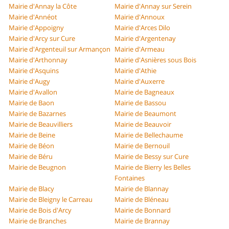
Mairie d'Annay la Côte
Mairie d'Annay sur Serein
Mairie d'Annéot
Mairie d'Annoux
Mairie d'Appoigny
Mairie d'Arces Dilo
Mairie d'Arcy sur Cure
Mairie d'Argentenay
Mairie d'Argenteuil sur Armançon
Mairie d'Armeau
Mairie d'Arthonnay
Mairie d'Asnières sous Bois
Mairie d'Asquins
Mairie d'Athie
Mairie d'Augy
Mairie d'Auxerre
Mairie d'Avallon
Mairie de Bagneaux
Mairie de Baon
Mairie de Bassou
Mairie de Bazarnes
Mairie de Beaumont
Mairie de Beauvilliers
Mairie de Beauvoir
Mairie de Beine
Mairie de Bellechaume
Mairie de Béon
Mairie de Bernouil
Mairie de Béru
Mairie de Bessy sur Cure
Mairie de Beugnon
Mairie de Bierry les Belles
Fontaines
Mairie de Blacy
Mairie de Blannay
Mairie de Bleigny le Carreau
Mairie de Bléneau
Mairie de Bois d'Arcy
Mairie de Bonnard
Mairie de Branches
Mairie de Brannay