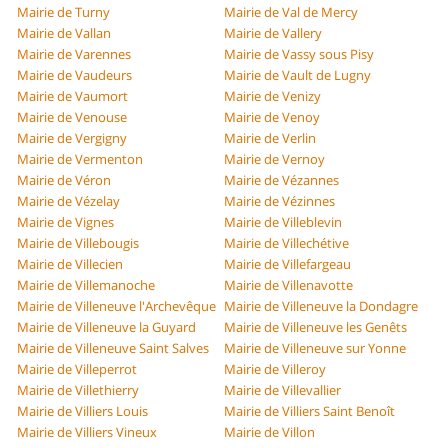
Mairie de Turny
Mairie de Val de Mercy
Mairie de Vallan
Mairie de Vallery
Mairie de Varennes
Mairie de Vassy sous Pisy
Mairie de Vaudeurs
Mairie de Vault de Lugny
Mairie de Vaumort
Mairie de Venizy
Mairie de Venouse
Mairie de Venoy
Mairie de Vergigny
Mairie de Verlin
Mairie de Vermenton
Mairie de Vernoy
Mairie de Véron
Mairie de Vézannes
Mairie de Vézelay
Mairie de Vézinnes
Mairie de Vignes
Mairie de Villeblevin
Mairie de Villebougis
Mairie de Villechétive
Mairie de Villecien
Mairie de Villefargeau
Mairie de Villemanoche
Mairie de Villenavotte
Mairie de Villeneuve l'Archevêque
Mairie de Villeneuve la Dondagre
Mairie de Villeneuve la Guyard
Mairie de Villeneuve les Genêts
Mairie de Villeneuve Saint Salves
Mairie de Villeneuve sur Yonne
Mairie de Villeperrot
Mairie de Villeroy
Mairie de Villethierry
Mairie de Villevallier
Mairie de Villiers Louis
Mairie de Villiers Saint Benoît
Mairie de Villiers Vineux
Mairie de Villon