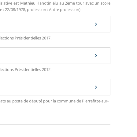
islative est Mathieu Hanotin élu au 2ème tour avec un score
e : 22/08/1978, profession : Autre profession)
lections Présidentielles 2017.
lections Présidentielles 2012.
idats au poste de député pour la commune de Pierrefitte-sur-