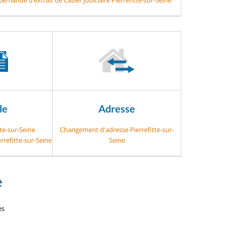
le
Adresse
tte-sur-Seine
Changement d'adresse Pierrefitte-sur-
rrefitte-sur-Seine
Seine
e
es