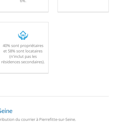
6%.
40% sont propriétaires
et 58% sont locataires
(n'inclut pas les
résidences secondaires).
Seine
ribution du courrier à Pierrefitte-sur-Seine.