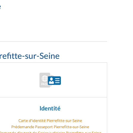
e
refitte-sur-Seine
Identité
Carte d'identité Pierrefitte-sur-Seine
Prédemande Passeport Pierrefitte-sur-Seine
Demande d’extrait de Casier judiciaire Pierrefitte-sur-Seine