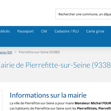
 décès
Passeport
CNI
Cadastre / PLU
Carte grise
>
Pierrefitte-sur-Seine (93380)
enis (93)
airie de Pierrefitte-sur-Seine (9338
Informations sur la mairie
La ville de Pierrefitte-sur-Seine a pour maire
Monsieur Michel FOU
Les habitants de Pierrefitte-sur-Seine sont les
Pierrefittois, Pierref