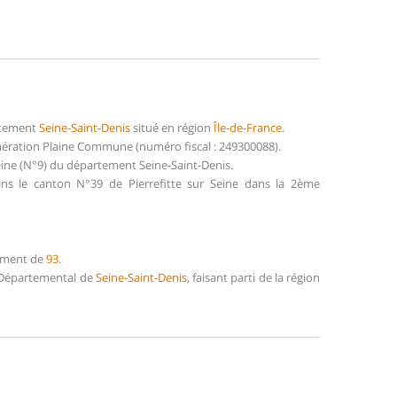
artement
Seine-Saint-Denis
situé en région
Île-de-France
.
mération Plaine Commune (numéro fiscal : 249300088).
Seine (N°9) du département Seine-Saint-Denis.
dans le canton N°39 de Pierrefitte sur Seine dans la 2ème
tement de
93
.
il Départemental de
Seine-Saint-Denis
, faisant parti de la région