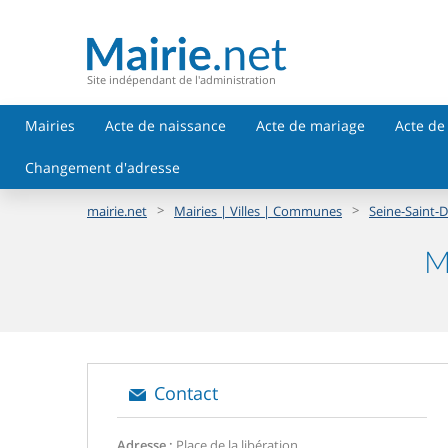
Site indépendant de l'administration
Mairies
Acte de naissance
Acte de mariage
Acte de
Changement d'adresse
>
>
mairie.net
Mairies | Villes | Communes
Seine-Saint-D
M
Contact
Adresse :
Place de la libération