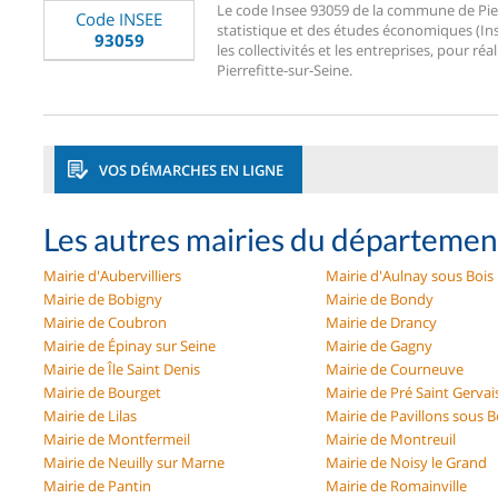
Le code Insee 93059 de la commune de Pierre
Code INSEE
statistique et des études économiques (Ins
93059
les collectivités et les entreprises, pour réa
Pierrefitte-sur-Seine.
VOS DÉMARCHES EN LIGNE
Les autres mairies du départemen
Mairie d'Aubervilliers
Mairie d'Aulnay sous Bois
Mairie de Bobigny
Mairie de Bondy
Mairie de Coubron
Mairie de Drancy
Mairie de Épinay sur Seine
Mairie de Gagny
Mairie de Île Saint Denis
Mairie de Courneuve
Mairie de Bourget
Mairie de Pré Saint Gervai
Mairie de Lilas
Mairie de Pavillons sous B
Mairie de Montfermeil
Mairie de Montreuil
Mairie de Neuilly sur Marne
Mairie de Noisy le Grand
Mairie de Pantin
Mairie de Romainville