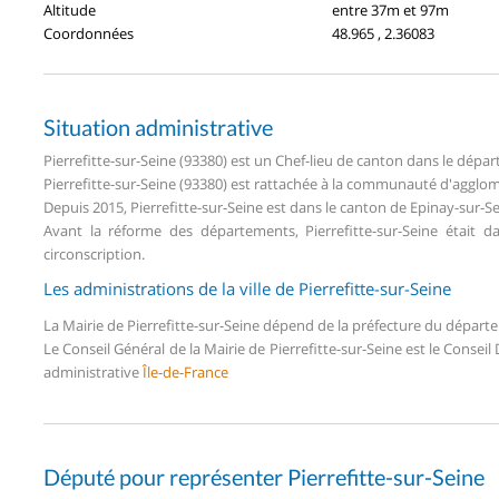
Altitude
entre 37m et 97m
Coordonnées
48.965 , 2.36083
Situation administrative
Pierrefitte-sur-Seine (93380) est un Chef-lieu de canton dans le dép
Pierrefitte-sur-Seine (93380) est rattachée à la communauté d'agglo
Depuis 2015, Pierrefitte-sur-Seine est dans le canton de Epinay-sur-
Avant la réforme des départements, Pierrefitte-sur-Seine était 
circonscription.
Les administrations de la ville de Pierrefitte-sur-Seine
La Mairie de Pierrefitte-sur-Seine dépend de la préfecture du dépar
Le Conseil Général de la Mairie de Pierrefitte-sur-Seine est le Conse
administrative
Île-de-France
Député pour représenter Pierrefitte-sur-Seine