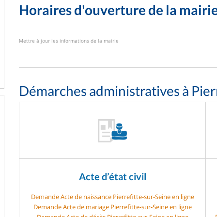
Horaires d'ouverture de la mairi
Mettre à jour les informations de la mairie
Démarches administratives à Pier
Acte d’état civil
Demande Acte de naissance Pierrefitte-sur-Seine en ligne
Demande Acte de mariage Pierrefitte-sur-Seine en ligne
Demande Acte de décès Pierrefitte-sur-Seine en ligne