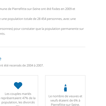
ne de Pierrefitte-sur-Seine ont été fixées en 2009 et
tre une population totale de 28 454 personnes, avec une
7 personnes) pour constater que la population permanente sur
nts.
e
 ont été recensés de 2004 à 2007.
Les couples mariés
Le nombre de veuves et
représentaient 47% de la
veufs étaient de 6% à
population, les divorcés
Pierrefitte-sur-Seine.