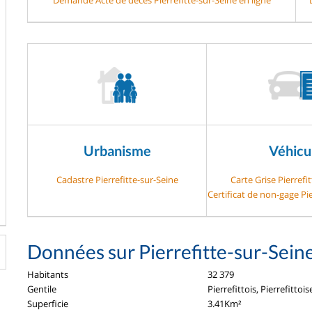
Urbanisme
Véhicu
Cadastre Pierrefitte-sur-Seine
Carte Grise Pierrefi
Certificat de non-gage Pie
Données sur Pierrefitte-sur-Sein
Habitants
32 379
Gentile
Pierrefittois, Pierrefittois
Superficie
3.41Km²