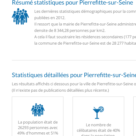
Résumé statistiques pour Pierrefitte-sur-Seine
Les dernières statistiques démographiques pour la commu
publiées en 2012.
Il ressort que la mairie de Pierrefitte-sur-Seine adminis
densite de 8 344,28 personnes par km2.
A cela il faut soustraire les résidences secondaires (17
la commune de Pierrefitte-sur-Seine est de 28 277 habita
Statistiques détaillées pour Pierrefitte-sur-Sein
Les résultats affichés ci dessous pour la ville de Pierrefitte-sur-Seine
(Il n'existe pas de publications détaillées plus récente.)
La population était de
Le nombre de
26293 personnes avec
célibataires était de 40%
49% d'hommes et 51%
dans la population.