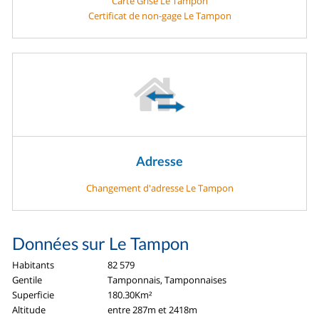
Carte Grise Le Tampon
Certificat de non-gage Le Tampon
Adresse
Changement d'adresse Le Tampon
Données sur Le Tampon
Habitants
82 579
Gentile
Tamponnais, Tamponnaises
Superficie
180.30Km²
Altitude
entre 287m et 2418m