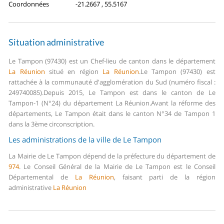
Coordonnées
-21.2667 , 55.5167
Situation administrative
Le Tampon (97430) est un Chef-lieu de canton dans le département
La Réunion
situé en région
La Réunion
.
Le Tampon (97430) est
rattachée à la communauté d'agglomération du Sud (numéro fiscal :
249740085).
Depuis 2015, Le Tampon est dans le canton de Le
Tampon-1 (N°24) du département La Réunion.
Avant la réforme des
départements, Le Tampon était dans le canton N°34 de Tampon 1
dans la 3ème circonscription.
Les administrations de la ville de Le Tampon
La Mairie de Le Tampon dépend de la préfecture du département de
974
.
Le Conseil Général de la Mairie de Le Tampon est le Conseil
Départemental de
La Réunion
, faisant parti de la région
administrative
La Réunion