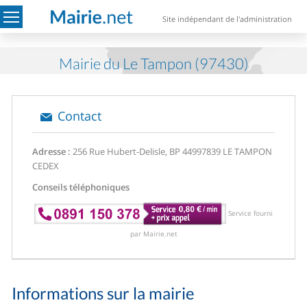
Site indépendant de l'administration
Mairie du Le Tampon (97430)
Contact
Adresse :
256 Rue Hubert-Delisle, BP 449
97839 LE TAMPON
CEDEX
Conseils téléphoniques
Service fourni
par Mairie.net
Informations sur la mairie