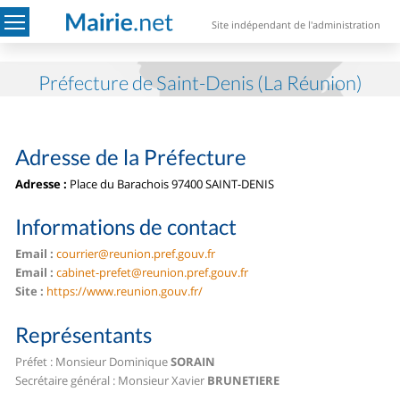
Site indépendant de l'administration
Préfecture de Saint-Denis (La Réunion)
Adresse de la Préfecture
Adresse :
Place du Barachois
97400 SAINT-DENIS
Informations de contact
Email :
courrier@reunion.pref.gouv.fr
Email :
cabinet-prefet@reunion.pref.gouv.fr
Site :
https://www.reunion.gouv.fr/
Représentants
Préfet : Monsieur Dominique
SORAIN
Secrétaire général : Monsieur Xavier
BRUNETIERE