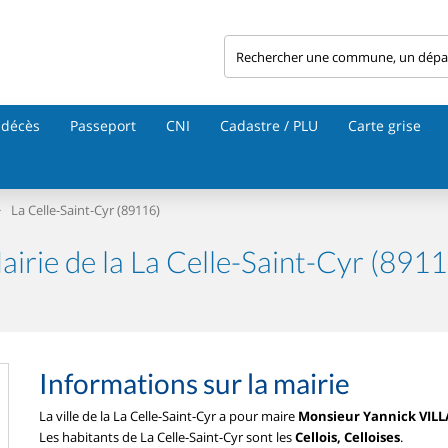
 décès
Passeport
CNI
Cadastre / PLU
Carte grise
>
La Celle-Saint-Cyr (89116)
airie de la La Celle-Saint-Cyr (8911
Informations sur la mairie
La ville de la La Celle-Saint-Cyr a pour maire
Monsieur Yannick VILL
Les habitants de La Celle-Saint-Cyr sont les
Cellois, Celloises
.