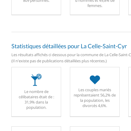
809 personnes.
d'hommes et 49,8% de
femmes.
Statistiques détaillées pour La Celle-Saint-Cyr
Les résultats affichés ci dessous pour la commune de La Celle-Saint-Cy
(Il n'existe pas de publications détaillées plus récentes.)
Les couples mariés
Le nombre de
représentaient 56,2% de
célibataires était de :
la population, les
31,9% dans la
divorcés 4,6%.
population.