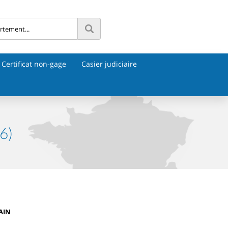
Certificat non-gage
Casier judiciaire
6)
AIN