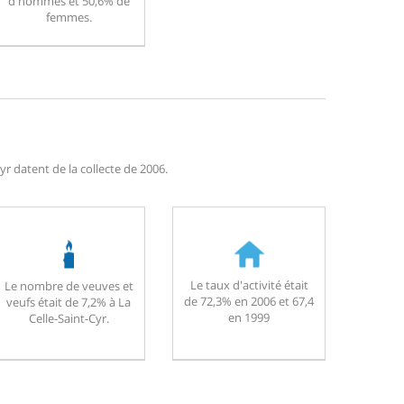
d'hommes et 50,6% de
femmes.
r datent de la collecte de 2006.
Le taux d'activité était
Le nombre de veuves et
de 72,3% en 2006 et 67,4
veufs était de 7,2% à La
en 1999
Celle-Saint-Cyr.