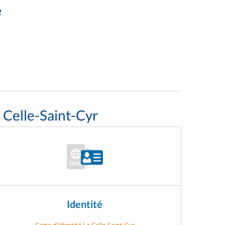
e
 Celle-Saint-Cyr
Identité
Carte d'identité La Celle-Saint-Cyr