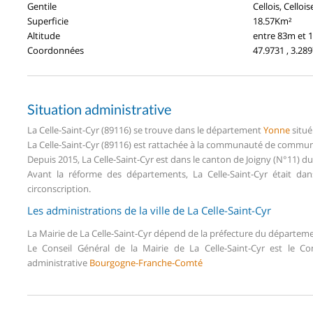
Gentile
Cellois, Cellois
Superficie
18.57Km²
Altitude
entre 83m et 
Coordonnées
47.9731 , 3.28
Situation administrative
La Celle-Saint-Cyr (89116) se trouve dans le département
Yonne
situé
La Celle-Saint-Cyr (89116) est rattachée à la communauté de commune
Depuis 2015, La Celle-Saint-Cyr est dans le canton de Joigny (N°11) 
Avant la réforme des départements, La Celle-Saint-Cyr était da
circonscription.
Les administrations de la ville de La Celle-Saint-Cyr
La Mairie de La Celle-Saint-Cyr dépend de la préfecture du départem
Le Conseil Général de la Mairie de La Celle-Saint-Cyr est le C
administrative
Bourgogne-Franche-Comté