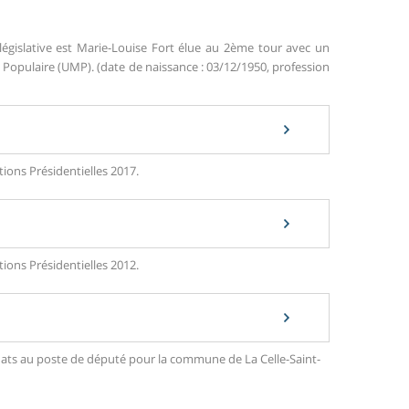
législative est Marie-Louise Fort élue au 2ème tour avec un
opulaire (UMP). (date de naissance : 03/12/1950, profession
tions Présidentielles 2017.
tions Présidentielles 2012.
didats au poste de député pour la commune de La Celle-Saint-