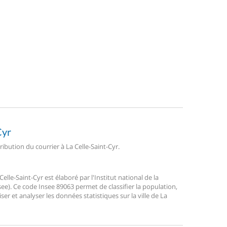
Cyr
ribution du courrier à La Celle-Saint-Cyr.
le-Saint-Cyr est élaboré par l'Institut national de la
ee). Ce code Insee 89063 permet de classifier la population,
liser et analyser les données statistiques sur la ville de La