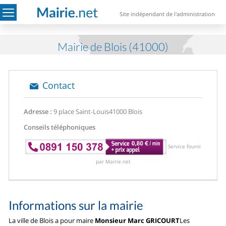
Site indépendant de l'administration
Mairie de Blois (41000)
Contact
Adresse :
9 place Saint-Louis
41000 Blois
Conseils téléphoniques
Service fourni
par Mairie.net
Informations sur la mairie
La ville de Blois a pour maire
Monsieur Marc GRICOURT
Les