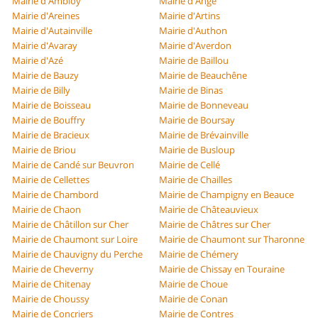
Mairie d'Ambloy
Mairie d'Angé
Mairie d'Areines
Mairie d'Artins
Mairie d'Autainville
Mairie d'Authon
Mairie d'Avaray
Mairie d'Averdon
Mairie d'Azé
Mairie de Baillou
Mairie de Bauzy
Mairie de Beauchêne
Mairie de Billy
Mairie de Binas
Mairie de Boisseau
Mairie de Bonneveau
Mairie de Bouffry
Mairie de Boursay
Mairie de Bracieux
Mairie de Brévainville
Mairie de Briou
Mairie de Busloup
Mairie de Candé sur Beuvron
Mairie de Cellé
Mairie de Cellettes
Mairie de Chailles
Mairie de Chambord
Mairie de Champigny en Beauce
Mairie de Chaon
Mairie de Châteauvieux
Mairie de Châtillon sur Cher
Mairie de Châtres sur Cher
Mairie de Chaumont sur Loire
Mairie de Chaumont sur Tharonne
Mairie de Chauvigny du Perche
Mairie de Chémery
Mairie de Cheverny
Mairie de Chissay en Touraine
Mairie de Chitenay
Mairie de Choue
Mairie de Choussy
Mairie de Conan
Mairie de Concriers
Mairie de Contres