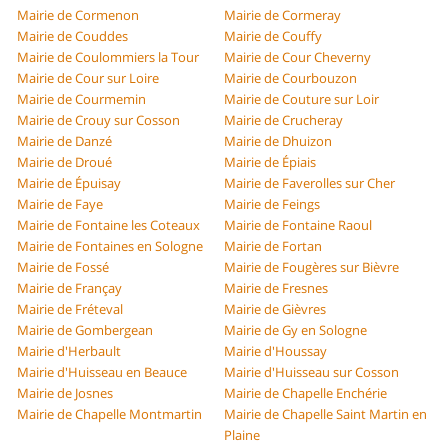
Mairie de Cormenon
Mairie de Cormeray
Mairie de Couddes
Mairie de Couffy
Mairie de Coulommiers la Tour
Mairie de Cour Cheverny
Mairie de Cour sur Loire
Mairie de Courbouzon
Mairie de Courmemin
Mairie de Couture sur Loir
Mairie de Crouy sur Cosson
Mairie de Crucheray
Mairie de Danzé
Mairie de Dhuizon
Mairie de Droué
Mairie de Épiais
Mairie de Épuisay
Mairie de Faverolles sur Cher
Mairie de Faye
Mairie de Feings
Mairie de Fontaine les Coteaux
Mairie de Fontaine Raoul
Mairie de Fontaines en Sologne
Mairie de Fortan
Mairie de Fossé
Mairie de Fougères sur Bièvre
Mairie de Françay
Mairie de Fresnes
Mairie de Fréteval
Mairie de Gièvres
Mairie de Gombergean
Mairie de Gy en Sologne
Mairie d'Herbault
Mairie d'Houssay
Mairie d'Huisseau en Beauce
Mairie d'Huisseau sur Cosson
Mairie de Josnes
Mairie de Chapelle Enchérie
Mairie de Chapelle Montmartin
Mairie de Chapelle Saint Martin en
Plaine