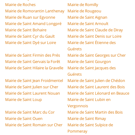
Mairie de Roches
Mairie de Romilly
Mairie de Romorantin Lanthenay
Mairie de Rougeou
Mairie de Ruan sur Egvonne
Mairie de Saint Aignan
Mairie de Saint Amand Longpré
Mairie de Saint Arnoult
Mairie de Saint Bohaire
Mairie de Saint Claude de Diray
Mairie de Saint Cyr du Gault
Mairie de Saint Denis sur Loire
Mairie de Saint Dyé sur Loire
Mairie de Saint Étienne des
Guérets
Mairie de Saint Firmin des Prés
Mairie de Saint Georges sur Cher
Mairie de Saint Gervais la Forêt
Mairie de Saint Gourgon
Mairie de Saint Hilaire la Gravelle
Mairie de Saint Jacques des
Guérets
Mairie de Saint Jean Froidmentel
Mairie de Saint Julien de Chédon
Mairie de Saint Julien sur Cher
Mairie de Saint Laurent des Bois
Mairie de Saint Laurent Nouan
Mairie de Saint Léonard en Beauce
Mairie de Saint Loup
Mairie de Saint Lubin en
Vergonnois
Mairie de Saint Marc du Cor
Mairie de Saint Martin des Bois
Mairie de Saint Ouen
Mairie de Saint Rimay
Mairie de Saint Romain sur Cher
Mairie de Saint Sulpice de
Pommeray