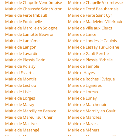
Mairie de Chapelle Vendômoise
Mairie de Chapelle Vicomtesse
Mairie de Chaussée Saint Victor
Mairie de Ferté Beauharnais
Mairie de Ferté Imbault
Mairie de Ferté Saint Cyr
Mairie de Fontenelle
Mairie de Madeleine Villefrouin
Mairie de Marolle en Sologne
Mairie de Ville aux Clercs
Mairie de Lamotte Beuvron
Mairie de Lancé
Mairie de Lancôme
Mairie de Landes le Gaulois
Mairie de Langon
Mairie de Lassay sur Croisne
Mairie de Lavardin
Mairie de Gault Perche
Mairie de Plessis Dorin
Mairie de Plessis l'Échelle
Mairie de Poislay
Mairie de Temple
Mairie d'Essarts
Mairie d'Hayes
Mairie de Montils
Mairie de Roches l'Évêque
Mairie de Lestiou
Mairie de Lignières
Mairie de Lisle
Mairie de Loreux
Mairie de Lorges
Mairie de Lunay
Mairie de Maray
Mairie de Marchenoir
Mairie de Marcilly en Beauce
Mairie de Marcilly en Gault
Mairie de Mareuil sur Cher
Mairie de Marolles
Mairie de Maslives
Mairie de Maves
Mairie de Mazangé
Mairie de Méhers