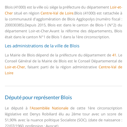
Blois (41000) est la ville où siège la préfecture du département
Loir-et-
Cher
situé en région
Centre-Val de Loire
.
Blois (41000) est rattachée à
la communauté d'agglomération de Blois Agglopolys (numéro fiscal :
200030385).
Depuis 2015, Blois est dans le canton de Blois-1 (N°2) du
département Loir-et-Cher.
Avant la réforme des départements, Blois
était dans le canton N°1 de Blois 1 dans la 1ère circonscription.
Les administrations de la ville de Blois
La Mairie de Blois dépend de la préfecture du département de
41
.
Le
Conseil Général de la Mairie de Blois est le Conseil Départemental de
Loir-et-Cher
, faisant parti de la région administrative
Centre-Val de
Loire
Député pour représenter Blois
Le député à
l'Assemblée Nationale
de cette 1ère circonscription
législative est Denys Robiliard élu au 2ème tour avec un score de
51,90% avec la nuance politique Socialiste (SOC). (date de naissance :
22/07/1960, profession : Avocat)