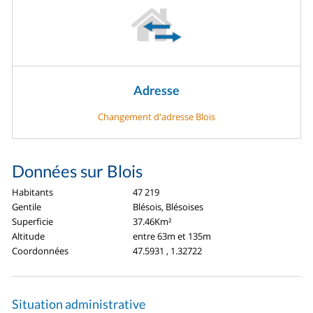
Adresse
Changement d'adresse Blois
Données sur Blois
Habitants
47 219
Gentile
Blésois, Blésoises
Superficie
37.46Km²
Altitude
entre 63m et 135m
Coordonnées
47.5931 , 1.32722
Situation administrative