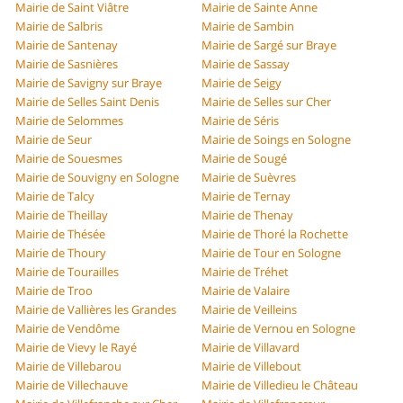
Mairie de Saint Viâtre
Mairie de Sainte Anne
Mairie de Salbris
Mairie de Sambin
Mairie de Santenay
Mairie de Sargé sur Braye
Mairie de Sasnières
Mairie de Sassay
Mairie de Savigny sur Braye
Mairie de Seigy
Mairie de Selles Saint Denis
Mairie de Selles sur Cher
Mairie de Selommes
Mairie de Séris
Mairie de Seur
Mairie de Soings en Sologne
Mairie de Souesmes
Mairie de Sougé
Mairie de Souvigny en Sologne
Mairie de Suèvres
Mairie de Talcy
Mairie de Ternay
Mairie de Theillay
Mairie de Thenay
Mairie de Thésée
Mairie de Thoré la Rochette
Mairie de Thoury
Mairie de Tour en Sologne
Mairie de Tourailles
Mairie de Tréhet
Mairie de Troo
Mairie de Valaire
Mairie de Vallières les Grandes
Mairie de Veilleins
Mairie de Vendôme
Mairie de Vernou en Sologne
Mairie de Vievy le Rayé
Mairie de Villavard
Mairie de Villebarou
Mairie de Villebout
Mairie de Villechauve
Mairie de Villedieu le Château