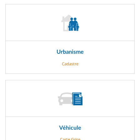
Urbanisme
Cadastre
Véhicule
Carte Grise