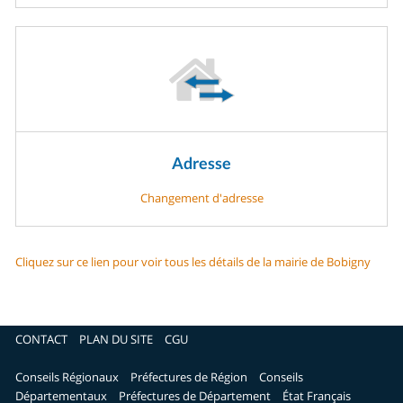
Adresse
Changement d'adresse
Cliquez sur ce lien pour voir tous les détails de la mairie de Bobigny
CONTACT
PLAN DU SITE
CGU
Conseils Régionaux
Préfectures de Région
Conseils
Départementaux
Préfectures de Département
État Français