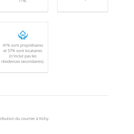
11%.
41% sont propriétaires
et 57% sont locataires
(n'inclut pas les
résidences secondaires).
tribution du courrier à Vichy.