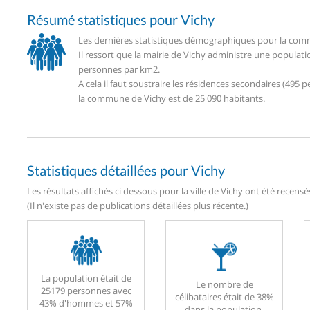
Résumé statistiques pour Vichy
Les dernières statistiques démographiques pour la comm
Il ressort que la mairie de Vichy administre une populat
personnes par km2.
A cela il faut soustraire les résidences secondaires (49
la commune de Vichy est de 25 090 habitants.
Statistiques détaillées pour Vichy
Les résultats affichés ci dessous pour la ville de Vichy ont été recens
(Il n'existe pas de publications détaillées plus récente.)
La population était de
Le nombre de
25179 personnes avec
célibataires était de 38%
43% d'hommes et 57%
dans la population.