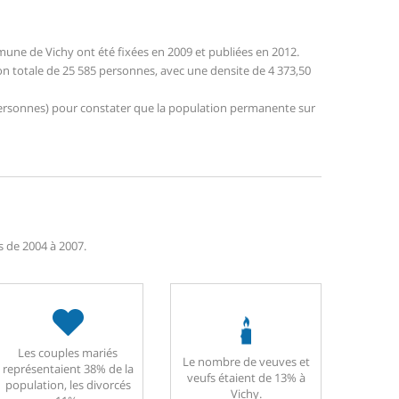
une de Vichy ont été fixées en 2009 et publiées en 2012.
ion totale de 25 585 personnes, avec une densite de 4 373,50
5 personnes) pour constater que la population permanente sur
és de 2004 à 2007.
Les couples mariés
Le nombre de veuves et
représentaient 38% de la
veufs étaient de 13% à
population, les divorcés
Vichy.