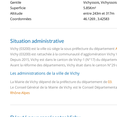
Gentile
Vichyssois, Vichyssoi
Superficie
5.85Km²
Altitude
entre 243m et 317m
Coordonnées
46.1269 , 3.42583
Situation administrative
Vichy (03200) est la ville où siège la sous préfecture du département
A
Vichy (03200) est rattachée à la communauté d'agglomération Vichy Val
Depuis 2015, Vichy est dans le canton de Vichy-1 (N°17) du départemen
Avant la réforme des départements, Vichy était dans le canton N°29 
Les administrations de la ville de Vichy
La Mairie de Vichy dépend de la préfecture du département de
03
.
Le Conseil Général de la Mairie de Vichy est le Conseil Département
Rhône-Alpes