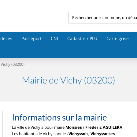
 décès
Passeport
CNI
Cadastre / PLU
Carte grise
Vichy (03200)
Mairie de Vichy (03200)
Informations sur la mairie
La ville de Vichy a pour maire
Monsieur Frédéric AGUILERA
Les habitants de Vichy sont les
Vichyssois, Vichyssoises
.