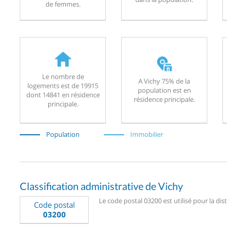
de femmes.
Le nombre de
A Vichy 75% de la
logements est de 19915
population est en
dont 14841 en résidence
résidence principale.
principale.
Population
Immobilier
Classification administrative de Vichy
Le code postal 03200 est utilisé pour la dis
Code postal
03200