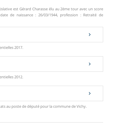
gislative est Gérard Charasse élu au 2ème tour avec un score
ate de naissance : 26/03/1944, profession : Retraité de
entielles 2017.
entielles 2012.
didats au poste de député pour la commune de Vichy.