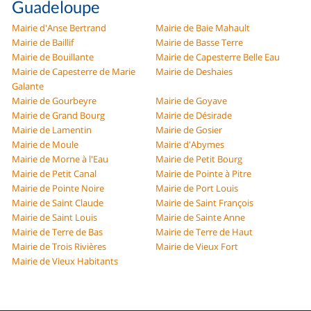
Guadeloupe
Mairie d'Anse Bertrand
Mairie de Baie Mahault
Mairie de Baillif
Mairie de Basse Terre
Mairie de Bouillante
Mairie de Capesterre Belle Eau
Mairie de Capesterre de Marie
Mairie de Deshaies
Galante
Mairie de Gourbeyre
Mairie de Goyave
Mairie de Grand Bourg
Mairie de Désirade
Mairie de Lamentin
Mairie de Gosier
Mairie de Moule
Mairie d'Abymes
Mairie de Morne à l'Eau
Mairie de Petit Bourg
Mairie de Petit Canal
Mairie de Pointe à Pitre
Mairie de Pointe Noire
Mairie de Port Louis
Mairie de Saint Claude
Mairie de Saint François
Mairie de Saint Louis
Mairie de Sainte Anne
Mairie de Terre de Bas
Mairie de Terre de Haut
Mairie de Trois Rivières
Mairie de Vieux Fort
Mairie de Vieux Habitants