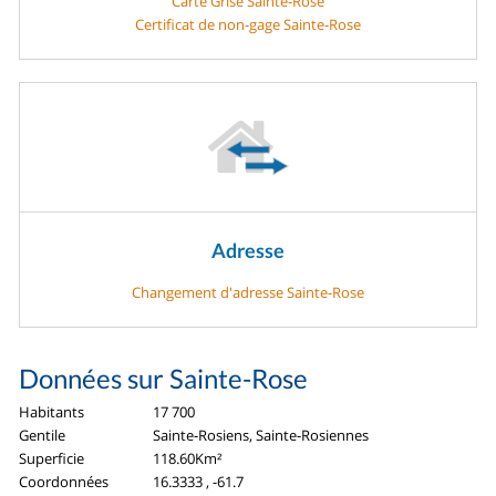
Carte Grise Sainte-Rose
Certificat de non-gage Sainte-Rose
Adresse
Changement d'adresse Sainte-Rose
Données sur Sainte-Rose
Habitants
17 700
Gentile
Sainte-Rosiens, Sainte-Rosiennes
Superficie
118.60Km²
Coordonnées
16.3333 , -61.7