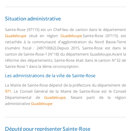
Situation administrative
Sainte-Rose (97115) est un Chef-lieu de canton dans le département
Guadeloupe
situé en région
Guadeloupe
.
Sainte-Rose (97115) est
rattachée à la communauté d'agglomération du Nord Basse-Terre
(numéro fiscal : 249710062).
Depuis 2015, Sainte-Rose est dans le
canton de Sainte-Rose-1 (N°18) du département Guadeloupe.
Avant la
réforme des départements, Sainte-Rose était dans le canton N°32 de
Sainte Rose 1 dans la 3ème circonscription.
Les administrations de la ville de Sainte-Rose
La Mairie de Sainte-Rose dépend de la préfecture du département de
971
.
Le Conseil Général de la Mairie de Sainte-Rose est le Conseil
Départemental de
Guadeloupe
, faisant parti de la région
administrative
Guadeloupe
Député pour représenter Sainte-Rose