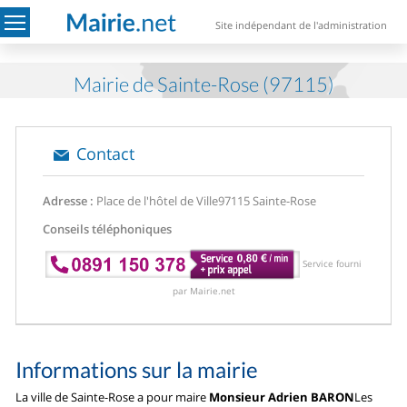
Site indépendant de l'administration
Mairie de Sainte-Rose (97115)
Contact
Adresse :
Place de l'hôtel de Ville
97115 Sainte-Rose
Conseils téléphoniques
Service fourni
par Mairie.net
Informations sur la mairie
La ville de Sainte-Rose a pour maire
Monsieur Adrien BARON
Les