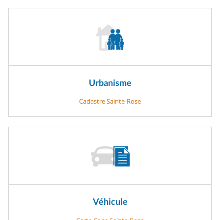
Urbanisme
Cadastre Sainte-Rose
Véhicule